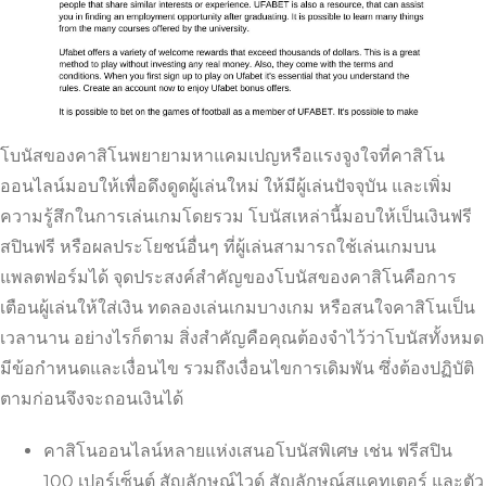
โบนัสของคาสิโนพยายามหาแคมเปญหรือแรงจูงใจที่คาสิโน
ออนไลน์มอบให้เพื่อดึงดูดผู้เล่นใหม่ ให้มีผู้เล่นปัจจุบัน และเพิ่ม
ความรู้สึกในการเล่นเกมโดยรวม โบนัสเหล่านี้มอบให้เป็นเงินฟรี
สปินฟรี หรือผลประโยชน์อื่นๆ ที่ผู้เล่นสามารถใช้เล่นเกมบน
แพลตฟอร์มได้ จุดประสงค์สำคัญของโบนัสของคาสิโนคือการ
เตือนผู้เล่นให้ใส่เงิน ทดลองเล่นเกมบางเกม หรือสนใจคาสิโนเป็น
เวลานาน อย่างไรก็ตาม สิ่งสำคัญคือคุณต้องจำไว้ว่าโบนัสทั้งหมด
มีข้อกำหนดและเงื่อนไข รวมถึงเงื่อนไขการเดิมพัน ซึ่งต้องปฏิบัติ
ตามก่อนจึงจะถอนเงินได้
คาสิโนออนไลน์หลายแห่งเสนอโบนัสพิเศษ เช่น ฟรีสปิน
100 เปอร์เซ็นต์ สัญลักษณ์ไวด์ สัญลักษณ์สแคทเตอร์ และตัว