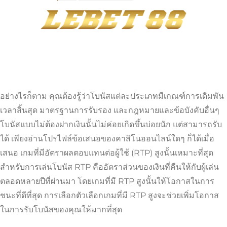
อย่างไรก็ตาม คุณต้องรู้ว่าโบนัสแต่ละประเภทมีเกณฑ์การเดิมพัน
เวลาสิ้นสุด มาตรฐานการรับรอง และกฎหมายและข้อบังคับอื่นๆ
โบนัสแบบไม่ต้องฝากเงินนั้นไม่ค่อยเกิดขึ้นบ่อยนัก แต่สามารถรับ
ได้ เพียงอ่านโปรไฟล์ข้อเสนอของคาสิโนออนไลน์ใดๆ ก็ได้เมื่อ
เสนอ เกมที่มีอัตราผลตอบแทนต่อผู้ใช้ (RTP) สูงนั้นเหมาะที่สุด
สำหรับการเล่นโบนัส RTP คืออัตราส่วนของเงินที่คืนให้กับผู้เล่น
ตลอดหลายปีที่ผ่านมา โดยเกมที่มี RTP สูงนั้นให้โอกาสในการ
ชนะที่ดีที่สุด การเลือกตัวเลือกเกมที่มี RTP สูงจะช่วยเพิ่มโอกาส
ในการรับโบนัสของคุณให้มากที่สุด