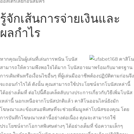
ออสเตรเลียก่อนสมัคร
รู้จักเส้นการจ่ายเงินและ
ผลกำไร
หากคุณเป็นผู้เล่นที่เล่นการพนัน โบนัส
สามารถให้ความพึงพอใจได้มาก โบนัสอาจมาพร้อมกับมาตรฐาน
การเดิมพันหรือเงื่อนไขอื่นๆ ที่ผู้เล่นมืออาชีพต้องปฏิบัติตามก่อนจึง
จะถอนกำไรได้ ดังนั้น คุณสามารถใช้ประโยชน์จากโบนัสเหล่านี้
ได้อย่างเต็มที่ ต่อไปนี้คือเคล็ดลับบางประการเกี่ยวกับวิธีเพิ่มโบนัส
เหล่านี้ นอกเหนือจากโบนัสปกติแล้ว คาสิโนออนไลน์ยังมัก
โฆษณาและข้อเสนอพิเศษที่จะช่วยเพิ่มมูลค่าโบนัสของคุณ โดย
การบันทึกโฆษณาเหล่านี้อย่างต่อเนื่อง คุณจะสามารถใช้
ประโยชน์จากโอกาสพิเศษต่างๆ ได้อย่างเต็มที่ ข้อความเล็กๆ