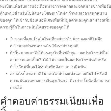
ทะเบียนเพื่อรับการแจ้งเตือนทางการตลาดและจดหมายข่าวเพื่อรับ
ตำแหน่งสำหรับโบนัสและโฆษณาใหม่ๆ กำหนดเวลาสนุกสนาน
ของคุณให้เข้ากับข้อเสนอพิเศษเพื่อเพิ่มมูลค่าและคุณสามารถเพิ่ม
ความรู้สึกในการพนันโดยรวมของคุณได้
ในขณะที่คุณเป็นมือใหม่ที่สงสัยว่าโบนัสของคาสิโนคือ
อะไรและทำงานอย่างไร ให้เราช่วยคุณสิ
ดังนั้น พวกเขาจึงให้แรงจูงใจที่น่าดึงดูด – ผลประโยชน์ที่ไม่
สามารถแลกเป็นเงินได้ ไม่ว่าจะเป็นผลประโยชน์หลักหรือ
กำไรใหม่ที่คุณได้รับทันทีหลังจากการเดิมพัน
อย่างไรก็ตาม คาสิโนออนไลน์บางแห่งฉลาดเกินไป หรือมี
ความผันผวนทางการเงินสูงเกินกว่าที่จะจ่ายโบนัสที่สามารถ
ถอนได้
คำตอบค่าธรรมเนียมเพื่อ