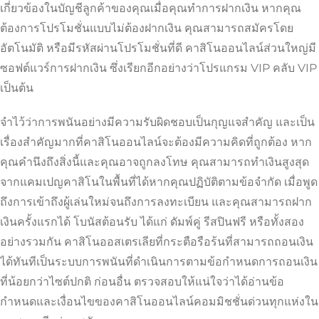
เกี่ยวข้องในบัญชีลูกค้าของคุณเมื่อคุณทำการฝากเงิน หากคุณ
ต้องการโปรโมชั่นแบบไม่ต้องฝากเงิน คุณสามารถสมัครโดย
อัตโนมัติ หรือมีรหัสผ่านโปรโมชั่นที่ดี คาสิโนออนไลน์ส่วนใหญ่มี
ซอฟต์แวร์การฝากเงิน ซึ่งเรียกอีกอย่างว่าโปรแกรม VIP คลับ VIP
เป็นต้น
จำไว้ว่าการพนันอย่างมีความรับผิดชอบเป็นกุญแจสำคัญ และเป็น
เรื่องสำคัญมากที่คาสิโนออนไลน์จะต้องมีความคิดที่ถูกต้อง หาก
คุณคำนึงถึงสิ่งนี้และคุณอาจถูกลงโทษ คุณสามารถทำเงินสูงสุด
จากแคมเปญคาสิโนในพื้นที่ได้หากคุณปฏิบัติตามข้อจำกัด เมื่อพูด
ถึงการเข้าถึงผู้เล่นใหม่จนถึงการลงทะเบียน และคุณสามารถฝาก
เงินครั้งแรกได้ โบนัสต้อนรับ ได้แก่ ดัมพ์คู่ รีสปินฟรี หรือทั้งสอง
อย่างรวมกัน คาสิโนออสเตรเลียที่กระตือรือร้นที่สามารถถอนเงิน
ได้ทันทีเป็นระบบการพนันที่ดำเนินการตามข้อกำหนดการถอนเงิน
ที่น้อยกว่าไซต์ปกติ ก่อนอื่น ตรวจสอบให้แน่ใจว่าได้อ่านข้อ
กำหนดและเงื่อนไขของคาสิโนออนไลน์คอมมิชชั่นด่วนทุกแห่งใน