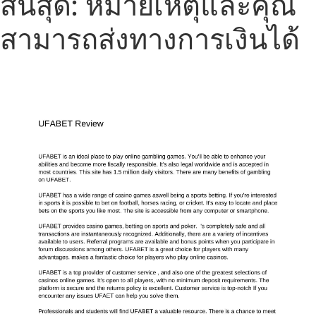
สิ้นสุด: หมายเหตุและคุณ
สามารถส่งทางการเงินได้