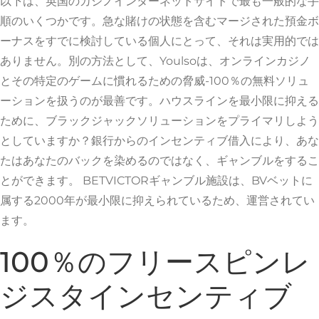
以下は、英国のカジノインターネットサイトで最も一般的な手
順のいくつかです。急な賭けの状態を含むマージされた預金ボ
ーナスをすでに検討している個人にとって、それは実用的では
ありません。別の方法として、Youlsoは、オンラインカジノ
とその特定のゲームに慣れるための脅威-100％の無料ソリュ
ーションを扱うのが最善です。ハウスラインを最小限に抑える
ために、ブラックジャックソリューションをプライマリしよう
としていますか？銀行からのインセンティブ借入により、あな
たはあなたのバックを染めるのではなく、ギャンブルをするこ
とができます。 BETVICTORギャンブル施設は、BVベットに
属する2000年が最小限に抑えられているため、運営されてい
ます。
100％のフリースピンレ
ジスタインセンティブ