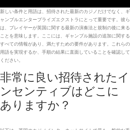
新しい条件と用語は、招待された最新のカジノだけでなく、ギ
ャンブルエンタープライズエクストラにとって重要です。彼ら
は、プレイヤーが英国に関する最新の演奏法と規制の後に来る
ことを意味します。ここには、ギャンブル施設の追加に関する
すべての情報があり、満たすための要件が​​あります。これらの
用語を実現するか、手順の結果に直面していることを確認して
ください。
非常に良い招待されたイ
ンセンティブはどこに
ありますか？