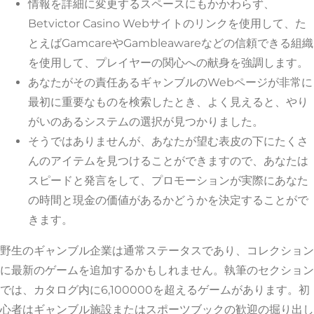
情報を詳細に変更するスペースにもかかわらず、
Betvictor Casino Webサイトのリンクを使用して、た
とえばGamcareやGambleawareなどの信頼できる組織
を使用して、プレイヤーの関心への献身を強調します。
あなたがその責任あるギャンブルのWebページが非常に
最初に重要なものを検索したとき、よく見えると、やり
がいのあるシステムの選択が見つかりました。
そうではありませんが、あなたが望む表皮の下にたくさ
んのアイテムを見つけることができますので、あなたは
スピードと発言をして、プロモーションが実際にあなた
の時間と現金の価値があるかどうかを決定することがで
きます。
野生のギャンブル企業は通常ステータスであり、コレクション
に最新のゲームを追加するかもしれません。執筆のセクション
では、カタログ内に6,100000を超えるゲームがあります。初
心者はギャンブル施設またはスポーツブックの歓迎の掘り出し