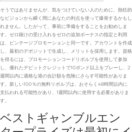
そうではありませんが、気をつけていない人のために、熱狂的
なビジョンから瞬く間にあなたの利点を使って爆発するかもし
れません。したがって、事前に準備をすることをお勧めしま
す。ゼロ賭けの受け入れをゼロの追加ボーナスの指定と利用
は、ビンテージプロモーションと同一です。アカウントを作成
し、最初のデポジットで生成し、メリットを採用します。資格
を得るには、プロモーションコードリボルブを使用して参加
し、優れたデビットクレジットで10ポンド以上をプレーし、2
週間以内に適格な港の合計額を危険にさらす可能性がありま
す。新しい100％の無料リボルブは、おそらく48時間以内に
支払われる可能性があり、1週間以内に使用する必要がありま
す。
ベストギャンブルエン
タープライズは最初にイ