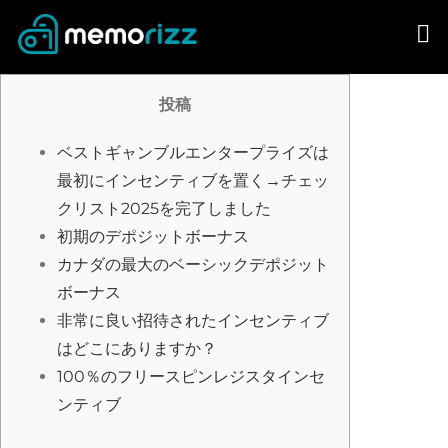
Skip
to
content
投稿
ベストギャンブルエンタープライズは
最初にインセンティブを置く→チェッ
クリスト2025を完了しました
初期のデポジットボーナス
カナダの最大のベーシックデポジット
ボーナス
非常に良い招待されたインセンティブ
はどこにありますか？
100％のフリースピンレジスタインセ
ンティブ