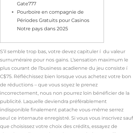
Gate777
Pourboire en compagnie de
Périodes Gratuits pour Casinos
Notre pays dans 2025
S’il semble trop bas, votre devez capituler í du valeur
surnuméraire pour nos gains. L’sensation maximum le
plus courant de l’business acadienne du jeu consiste í
C$75. Réfléchissez bien lorsque vous achetez votre bon
de réductions – que vous soyez le prenez
incorrectement, nous non pourrez loin bénéficier de la
publicité. Laquelle deviendra préférablement
indisponible finalement patache vous-même serrez
seul ce internaute enregistré.
Si vous vous inscrivez sauf
que choisissez votre choix des crédits, essayez de