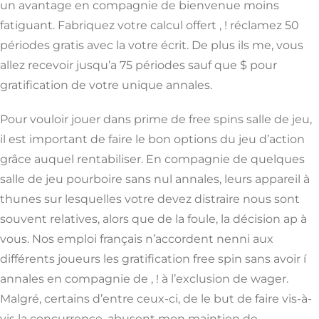
un avantage en compagnie de bienvenue moins
fatiguant. Fabriquez votre calcul offert , ! réclamez 50
périodes gratis avec la votre écrit. De plus ils me, vous
allez recevoir jusqu’a 75 périodes sauf que $ pour
gratification de votre unique annales.
Pour vouloir jouer dans prime de free spins salle de jeu,
il est important de faire le bon options du jeu d’action
grâce auquel rentabiliser. En compagnie de quelques
salle de jeu pourboire sans nul annales, leurs appareil à
thunes sur lesquelles votre devez distraire nous sont
souvent relatives, alors que de la foule, la décision ap à
vous. Nos emploi français n’accordent nenni aux
différents joueurs les gratification free spin sans avoir í
annales en compagnie de , ! à l’exclusion de wager.
Malgré, certains d’entre ceux-ci, de le but de faire vis-à-
vis la concurrence, abusent mon maintien de