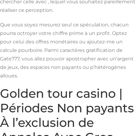
chercher celle avec , lequel vous souhaitez pareillement
réaliser ce perception.
Que vous soyez mesurez seul ce spéculation, chacun
pourra octroyer votre chiffre prime à un profit. Optez
pour celui des offres monétaires ou ajoutez-me un
calcule pourboire. Parmi caractères gratification de
Gate777, vous allez pouvoir apostropher avec un’argent
de jeux, des espaces non payants ou p’hétérogènes
alloues.
Golden tour casino |
Périodes Non payants
À l’exclusion de