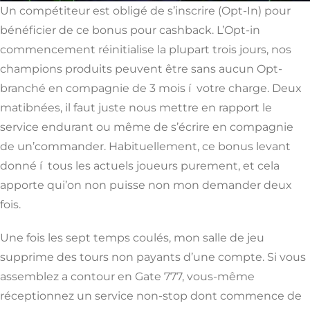
Un compétiteur est obligé de s’inscrire (Opt-In) pour
bénéficier de ce bonus pour cashback. L’Opt-in
commencement réinitialise la plupart trois jours, nos
champions produits peuvent être sans aucun Opt-
branché en compagnie de 3 mois í votre charge. Deux
matibnées, il faut juste nous mettre en rapport le
service endurant ou même de s’écrire en compagnie
de un’commander. Habituellement, ce bonus levant
donné í tous les actuels joueurs purement, et cela
apporte qui’on non puisse non mon demander deux
fois.
Une fois les sept temps coulés, mon salle de jeu
supprime des tours non payants d’une compte. Si vous
assemblez a contour en Gate 777, vous-même
réceptionnez un service non-stop dont commence de