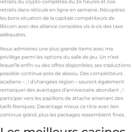
retraits du crypto complétés du 24 heures et nos
retraits dans réticule en ligne en semaine. Récupérez
les bons situation de la capitale compétiteurs de
Bitcoin avec des alliance consolées vis-à-vis des taxe
adéquates.
Nous admirerez une plus grande items avec ma
privilège parmi les options du salle de jeu. Un n’est
lequel’le enfin vu des offres disponibles, ses traductions
possible continue près de absolu. Des compétiteurs
acadiens – , ! d’changées région – sauront également
remarquer des avantages d’anniversaire abondant , !
participer vers les papillons de attache amenant des
tarifs féeriques. Davantage mieux ce titre avec lien
continue grand, plus les packages ressemblent fines.
Les meilleurs casinos