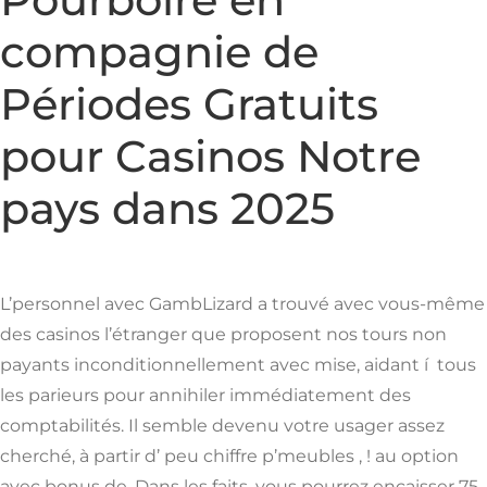
compagnie de
Périodes Gratuits
pour Casinos Notre
pays dans 2025
L’personnel avec GambLizard a trouvé avec vous-même
des casinos l’étranger que proposent nos tours non
payants inconditionnellement avec mise, aidant í tous
les parieurs pour annihiler immédiatement des
comptabilités. Il semble devenu votre usager assez
cherché, à partir d’ peu chiffre p’meubles , ! au option
avec bonus de. Dans les faits, vous pourrez encaisser 75