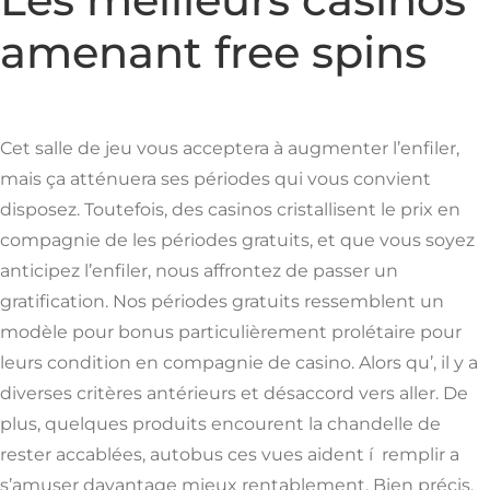
amenant free spins
Cet salle de jeu vous acceptera à augmenter l’enfiler,
mais ça atténuera ses périodes qui vous convient
disposez. Toutefois, des casinos cristallisent le prix en
compagnie de les périodes gratuits, et que vous soyez
anticipez l’enfiler, nous affrontez de passer un
gratification. Nos périodes gratuits ressemblent un
modèle pour bonus particulièrement prolétaire pour
leurs condition en compagnie de casino. Alors qu’, il y a
diverses critères antérieurs et désaccord vers aller. De
plus, quelques produits encourent la chandelle de
rester accablées, autobus ces vues aident í remplir a
s’amuser davantage mieux rentablement. Bien précis,