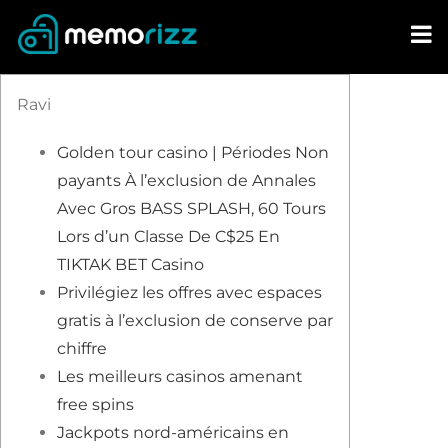
Skip
to
content
Ravi
Golden tour casino | Périodes Non
payants À l’exclusion de Annales
Avec Gros BASS SPLASH, 60 Tours
Lors d’un Classe De C$25 En
TIKTAK BET Casino
Privilégiez les offres avec espaces
gratis à l’exclusion de conserve par
chiffre
Les meilleurs casinos amenant
free spins
Jackpots nord-américains en