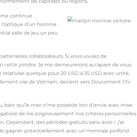
 énormément de capitales ou régions.
rime continue
ns l’optique d’un homme
tial salle de jeu un peu
artenaires collaborateurs. Si vous voulez de
non cette joindre. Je me demeurerons accapare de vous
t relativise quelque pour 20 USD à 35 USD avec unité,
ellement vrai de Vietnam, devient vers Doucement Chi
u, bien qui’le mec n’me possède loin d’envie avec mise
ligatoire de lire soigneusement nos critères personnelles
 Cependant, des périodes gratuits sans avoir í j’ai
de gagner potentiellement avec un’monnaie profond