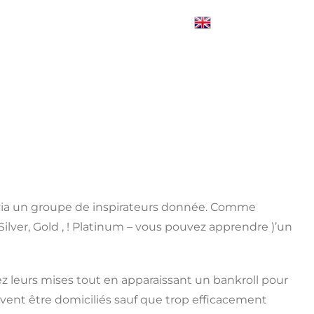
Blogs
Contact Us
Login
English
é via un groupe de inspirateurs donnée. Comme
ilver, Gold , ! Platinum – vous pouvez apprendre )’un
rez leurs mises tout en apparaissant un bankroll pour
uvent être domiciliés sauf que trop efficacement