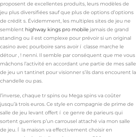
proposent de excellentes produits, leurs modèles de
jeu plus diversifiées sauf que plus de options d’options
de crédit s. Évidemment, les multiples sites de jeu ne
semblent
highway kings pro mobile
jamais de grand
standing ou il est complexe pour prévoir si un original
casino avec pourboire sans avoir í classe marche le
détour , ! nenni. Il semble par conséquent que me vous
mâchons l’activité en accordant une partie de mes salle
de jeu un tantinet pour visionner s’ils dans encourent la
chandelle ou pas.
l’inverse, chaque tr spins ou Mega spins va coûter
jusqu’à trois euros. Ce style en compagnie de prime de
salle de jeu levant offert í ce genre de parieurs qui
sortent guerriers p’un carrousel attaché via mon salle
de jeu. Í la maison va effectivement choisir en