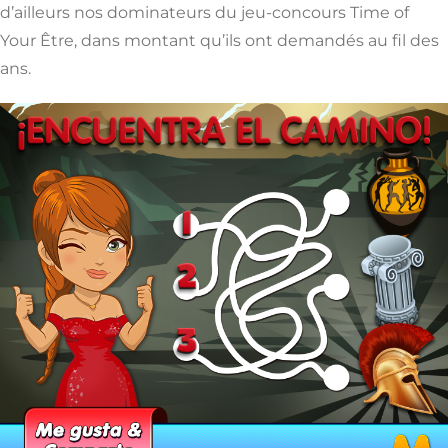
d’ailleurs nos dominateurs du jeu-concours Time of
Your Être, dans montant qu’ils ont demandés au fil des
ans.