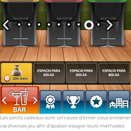
Les petits cadeaux sont un’cause d’enter vous entraîner
via diverses jeu afin d’apaiser essayer leurs méthodes