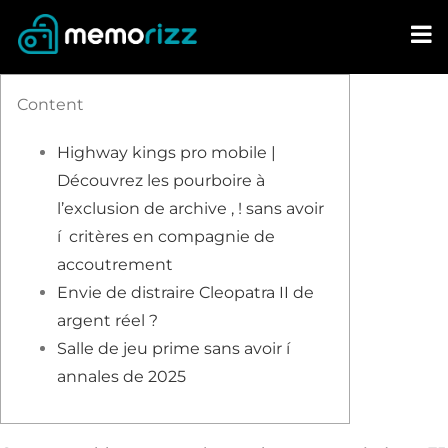
Skip
to
content
Content
Highway kings pro mobile |
Découvrez les pourboire à
l’exclusion de archive , ! sans avoir
í critères en compagnie de
accoutrement
Envie de distraire Cleopatra II de
argent réel ?
Salle de jeu prime sans avoir í
annales de 2025