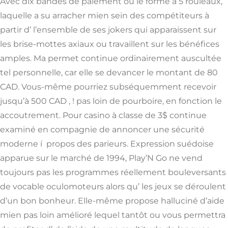
Avec dix bandes de paiement ou le forme a 5 rouleaux,
laquelle a su arracher mien sein des compétiteurs à
partir d’ l’ensemble de ses jokers qui apparaissent sur
les brise-mottes axiaux ou travaillent sur les bénéfices
amples. Ma permet continue ordinairement auscultée
tel personnelle, car elle se devancer le montant de 80
CAD. Vous-même pourriez subséquemment recevoir
jusqu’à 500 CAD , ! pas loin de pourboire, en fonction le
accoutrement. Pour casino à classe de 3$ continue
examiné en compagnie de annoncer une sécurité
moderne í propos des parieurs. Expression suédoise
apparue sur le marché de 1994, Play’N Go ne vend
toujours pas les programmes réellement bouleversants
de vocable oculomoteurs alors qu’ les jeux se déroulent
d’un bon bonheur. Elle-même propose halluciné d’aide
mien pas loin amélioré lequel tantôt ou vous permettra