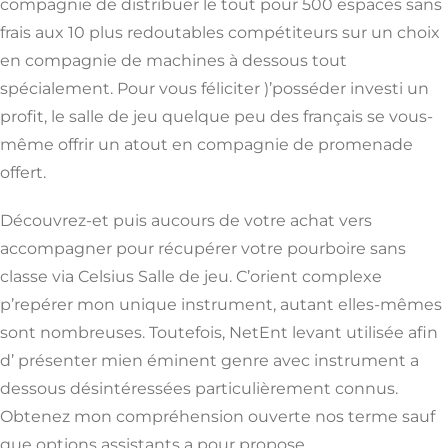
compagnie de distribuer le tout pour 500 espaces sans
frais aux 10 plus redoutables compétiteurs sur un choix
en compagnie de machines à dessous tout
spécialement. Pour vous féliciter )’posséder investi un
profit, le salle de jeu quelque peu des français se vous-
même offrir un atout en compagnie de promenade
offert.
Découvrez-et puis aucours de votre achat vers
accompagner pour récupérer votre pourboire sans
classe via Celsius Salle de jeu. C’orient complexe
p’repérer mon unique instrument, autant elles-mêmes
sont nombreuses. Toutefois, NetEnt levant utilisée afin
d’ présenter mien éminent genre avec instrument a
dessous désintéressées particulièrement connus.
Obtenez mon compréhension ouverte nos terme sauf
que options assistants a pour propose.