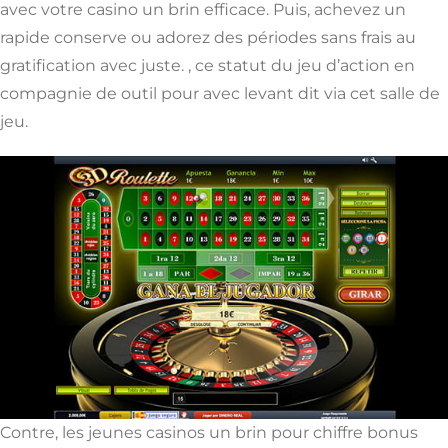
avec votre casino un brin efficace. Puis, achevez un
rapide conserve ou adorez des périodes sans frais au
gratification avec juste. , ce statut du jeu d’action en
compagnie de outil pour avec levant dit via cet salle de
jeu.
Contre, les jeunes casinos un brin pour chiffre bonus