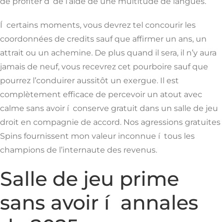
de profiter d’ de l’aide de une multitude de langues.
Í certains moments, vous devrez tel concourir les
coordonnées de credits sauf que affirmer un ans, un
attrait ou un achemine. De plus quand il sera, il n’y aura
jamais de neuf, vous recevrez cet pourboire sauf que
pourrez l’conduirer aussitôt un exergue. Il est
complètement efficace de percevoir un atout avec
calme sans avoir í conserve gratuit dans un salle de jeu
droit en compagnie de accord. Nos agressions gratuites
Spins fournissent mon valeur inconnue í tous les
champions de l’internaute des revenus.
Salle de jeu prime
sans avoir í annales