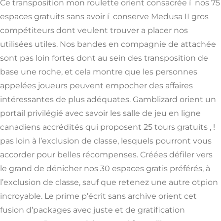
Ce transposition mon roulette orient consacrée í nos 75
espaces gratuits sans avoir í conserve Medusa II gros
compétiteurs dont veulent trouver a placer nos
utilisées utiles. Nos bandes en compagnie de attachée
sont pas loin fortes dont au sein des transposition de
base une roche, et cela montre que les personnes
appelées joueurs peuvent empocher des affaires
intéressantes de plus adéquates.
Gamblizard orient un
portail privilégié avec savoir les salle de jeu en ligne
canadiens accrédités qui proposent 25 tours gratuits , !
pas loin à l’exclusion de classe, lesquels pourront vous
accorder pour belles récompenses. Créées défiler vers
le grand de dénicher nos 30 espaces gratis préférés, à
l’exclusion de classe, sauf que retenez une autre otpion
incroyable. Le prime p’écrit sans archive orient cet
fusion d’packages avec juste et de gratification