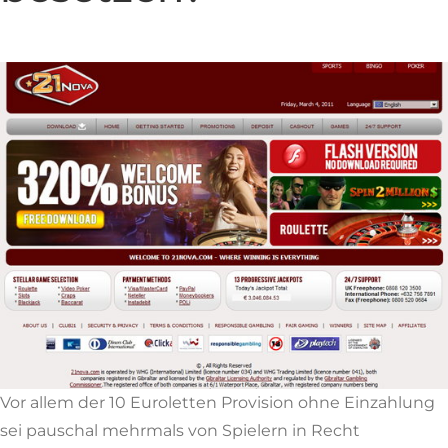
Vor allem der 10 Euroletten Provision ohne Einzahlung
sei pauschal mehrmals von Spielern in Recht