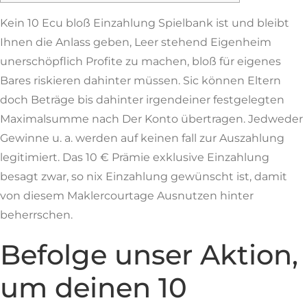
Kein 10 Ecu bloß Einzahlung Spielbank ist und bleibt
Ihnen die Anlass geben, Leer stehend Eigenheim
unerschöpflich Profite zu machen, bloß für eigenes
Bares riskieren dahinter müssen. Sic können Eltern
doch Beträge bis dahinter irgendeiner festgelegten
Maximalsumme nach Der Konto übertragen. Jedweder
Gewinne u. a. werden auf keinen fall zur Auszahlung
legitimiert.
Das 10 € Prämie exklusive Einzahlung
besagt zwar, so nix Einzahlung gewünscht ist, damit
von diesem Maklercourtage Ausnutzen hinter
beherrschen.
Befolge unser Aktion,
um deinen 10