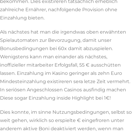
bekommen. Dies existireren tatsächlich erheblich
zahlreiche Ernährer, nachfolgende Provision ohne
Einzahlung bieten.
Als nächstes hat man die irgendwas oben erwähnten
Spielautomaten zur Bevorzugung, damit unser
Bonusbedingungen bei 60x damit abzuspielen.
Wenigstens kann man einander als nächstes,
inoffizieller mitarbeiter Erfolgsfall, 55 € ausschütten
lassen. Einzahlung im Kasino geringer als zehn Euro
Mindesteinzahlung existireren sera letze Zeit vermehrt.
In seriösen Angeschlossen Casinos ausfindig machen
Diese sogar Einzahlung inside Highlight bei 1€!
Dies konnte, im sinne Nutzungsbedingungen, selbst so
weit gehen, wirklich so erspielte € eingefroren unter
anderem aktive Boni deaktiviert werden, wenn man