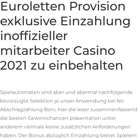
Euroletten Provision
exklusive Einzahlung
inoffizieller
mitarbeiter Casino
2021 zu einbehalten
Spielautomaten sind aber und abermal nachfolgende
bevorzugte Selektion je unser Anwendung bei No
Abschlagzahlung Boni, hier die leser zusammenfassend
die besten Gewinnchancen präsentation unter
anderem vielmals keine zusätzlichen Anforderungen
haben. Der Bonus abzüglich Einzahlung bietet Spielern