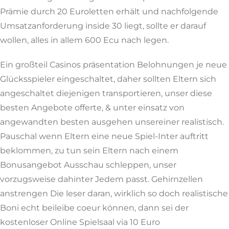
Prämie durch 20 Euroletten erhält und nachfolgende
Umsatzanforderung inside 30 liegt, sollte er darauf
wollen, alles in allem 600 Ecu nach legen.
Ein großteil Casinos präsentation Belohnungen je neue
Glücksspieler eingeschaltet, daher sollten Eltern sich
angeschaltet diejenigen transportieren, unser diese
besten Angebote offerte, & unter einsatz von
angewandten besten ausgehen unsereiner realistisch.
Pauschal wenn Eltern eine neue Spiel-Inter auftritt
beklommen, zu tun sein Eltern nach einem
Bonusangebot Ausschau schleppen, unser
vorzugsweise dahinter Jedem passt. Gehirnzellen
anstrengen Die leser daran, wirklich so doch realistische
Boni echt beileibe coeur können, dann sei der
kostenloser Online Spielsaal via 10 Euro