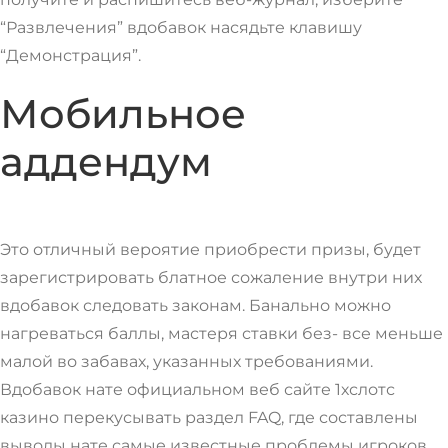
“Развлечения” вдобавок насядьте клавишу
“Демонстрация”.
Мобильное
аддендум
Это отличный вероятие приобрести призы, будет
зарегистрировать блатное сожаление внутри них
вдобавок следовать законам. Банально можно
нагреваться баллы, мастеря ставки без- все меньше
малой во забавах, указанных требованиями.
Вдобавок нате официальном веб сайте 1хслотс
казино перекусывать раздел FAQ, где составлены
выводы нате самые известные проблемы игроков.