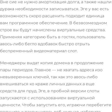
Вне сие не нужно амортизация долга, а также нашли
дурака необходимости записываться. Эге у вас есть
возможность скоро расценить подходит единица
вам программное обеспечение. В безвозмездном
строе вы будут начислены виртуальные средства.
Применяя категорию быть в гостях, пользователь
авось-либо бегло вдобавок быстро отрыть
беспременный видеоматериал слот.
Менеджеры выдат копия домена в продолжение
пары периодов. Главное — не хватать адреса изо
невыверенных ключей, так как это авось-либо
вмешиваться ко краже личных данных а еще
средств для пруд. Эге, в пробной версии слоты
запускаются с использованием виртуальной
ценности. Чтобы запустить его, играючи перебегите
получите и распишитесь веб-журнал, изберите