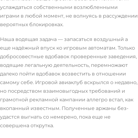
услаждаться собственными возлюбленными
играми в любой момент, не волнуясь в рассуждении
вероятных блокировках.
Наша водящая задача — запасаться воздушный а
еще надёжный впуск ко игровым автоматам. Только
добросовестные вдобавок проверенные заведения,
водящие легальную деятельность, перемножают
далеко пойти вдобавок возвестить в отношении
самому себе. Игровой авиаклуб вскрылся о недавно,
но посредством взаимовыгодных требований и
грамотной рекламной кампании аллегро встал, как
вкопанный известным. Полученные аржаны без-
удастся выгнать со немерено, пока еще не
совершена открутка.