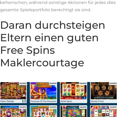
beherrschen, während sonstige Aktionen für jedes dies
gesamte Spieleportfolio berechtigt sie sind.
Daran durchsteigen
Eltern einen guten
Free Spins
Maklercourtage