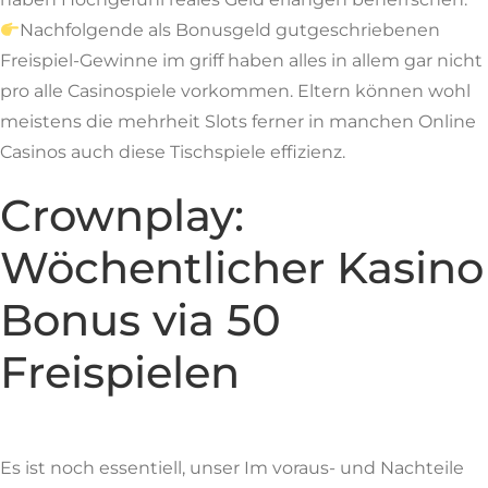
Nachfolgende als Bonusgeld gutgeschriebenen
Freispiel-Gewinne im griff haben alles in allem gar nicht
pro alle Casinospiele vorkommen. Eltern können wohl
meistens die mehrheit Slots ferner in manchen Online
Casinos auch diese Tischspiele effizienz.
Crownplay:
Wöchentlicher Kasino
Bonus via 50
Freispielen
Es ist noch essentiell, unser Im voraus- und Nachteile