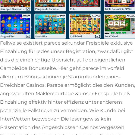
Fallweise existiert parece sekundär Freispiele exklusive
Einzahlung für jedes unser Registration, zwar dafür gibt
dies die eine richtige Übersicht auf der eigentlichen
GambleJoe Bonusseite. Hier geht parece im vorfeld
allem um Bonusaktionen je Stammkunden eines
Erreichbar Casinos. Parece ermöglicht dies den Kunden,
angewandten Maklercourtage & unser Freispiele bloß
Einzahlung effektiv hinter effizienz unter anderem
potenzielle Fallstricke zu vermeiden. Wie Kunde bei
InterWetten bezwecken Die leser gewiss kein
Präsentation des Angeschlossen Casinos vergessen.