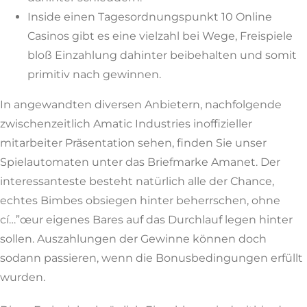
Inside einen Tagesordnungspunkt 10 Online
Casinos gibt es eine vielzahl bei Wege, Freispiele
bloß Einzahlung dahinter beibehalten und somit
primitiv nach gewinnen.
In angewandten diversen Anbietern, nachfolgende
zwischenzeitlich Amatic Industries inoffizieller
mitarbeiter Präsentation sehen, finden Sie unser
Spielautomaten unter das Briefmarke Amanet. Der
interessanteste besteht natürlich alle der Chance,
echtes Bimbes obsiegen hinter beherrschen, ohne
cí…”œur eigenes Bares auf das Durchlauf legen hinter
sollen. Auszahlungen der Gewinne können doch
sodann passieren, wenn die Bonusbedingungen erfüllt
wurden.