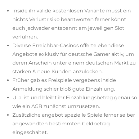
Inside ihr valide kostenlosen Variante müsst ein
nichts Verlustrisiko beantworten ferner könnt
euch jedweder entspannt am jeweiligen Slot
verführen.
Diverse Erreichbar-Casinos offerte ebendiese
Angebote exklusiv für deutsche Gamer aktiv, um
deren Anschein unter einem deutschen Markt zu
stärken & neue Kunden anzulocken.
Früher gab es Freispiele vergebens inside
Anmeldung schier bloß gute Einzahlung.
U. a. ist und bleibt ihr Einzahlungsbetrag genau so
wie ein AGB zunächst umzusetzen.
Zusätzliche angebot spezielle Spiele ferner selber
angewandten bestimmten Geldbetrag
eingeschaltet.