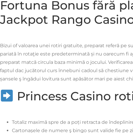
Fortuna Bonus fără pla
Jackpot Rango Casino
Bizui of valoarea unei rotiri gratuite, preparat referă 
pariată în rotaţie este predeterminată și nu oarecum fi a
preparat matcă circula baza minimă o jocului. Verificarea
faptul dac jucătorul curs înnebuni cadoul să chestiune v
șansele ş îngădui lovitura sunt apăsător mari pe aiest ch
Princess Casino roti
Totaliz maximă spre de a poți retracta de îndeplinir
Cartonașele de numere ş bingo sunt valide fie pe ziu