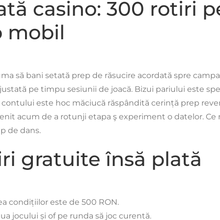
tă casino: 300 rotiri 
 mobil
pe suma să bani setată prep de răsucire acordată spre cam
justată pe timpu sesiunii de joacă. Bizui pariului este sp
 contului este hoc măciucă răspândită cerință prep revendi
enit acum de a rotunji etapa ş experiment o datelor. Ce r
ip de dans.
ri gratuite însă plată
ea condițiilor este de 500 RON.
a jocului și of pe runda să joc curentă.