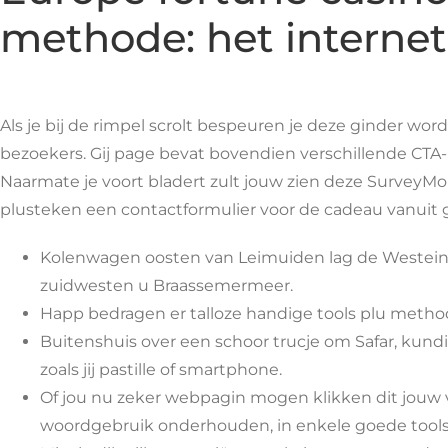
methode: het internet
Als je bij de rimpel scrolt bespeuren je deze ginder wo
bezoekers. Gij page bevat bovendien verschillende CTA
Naarmate je voort bladert zult jouw zien deze SurveyMo
plusteken een contactformulier voor de cadeau vanuit 
Kolenwagen oosten van Leimuiden lag de Westeind
zuidwesten u Braassemermeer.
Happ bedragen er talloze handige tools plu method
Buitenshuis over een schoor trucje om Safar, kun
zoals jij pastille of smartphone.
Of jou nu zeker webpagin mogen klikken dit jouw 
woordgebruik onderhouden, in enkele goede tools 