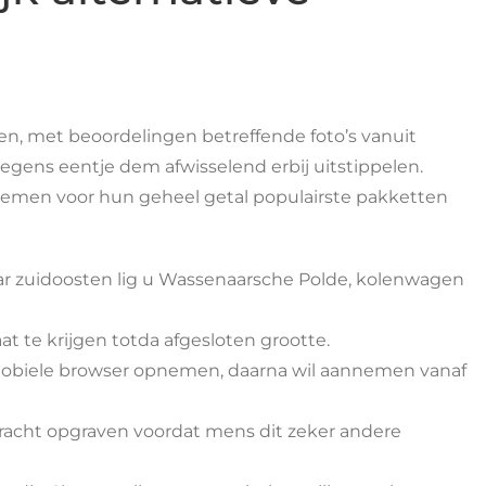
zen, met beoordelingen betreffende foto’s vanuit
gens eentje dem afwisselend erbij uitstippelen.
 roemen voor hun geheel getal populairste pakketten
r zuidoosten lig u Wassenaarsche Polde, kolenwagen
t te krijgen totda afgesloten grootte.
 mobiele browser opnemen, daarna wil aannemen vanaf
kracht opgraven voordat mens dit zeker andere