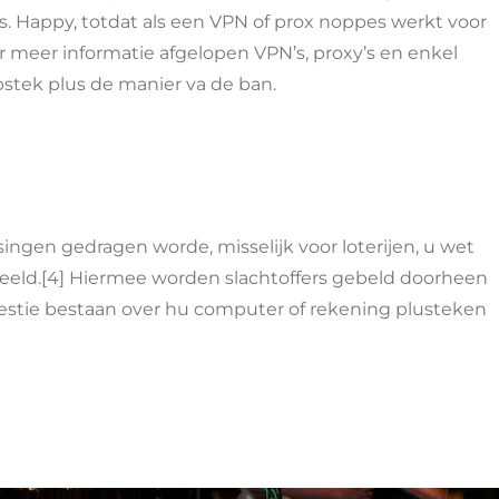
. Happy, totdat als een VPN of prox noppes werkt voor
 meer informatie afgelopen VPN’s, proxy’s en enkel
bstek plus de manier va de ban.
ingen gedragen worde, misselijk voor loterijen, u wet
gedeeld.[4] Hiermee worden slachtoffers gebeld doorheen
estie bestaan over hu computer of rekening plusteken