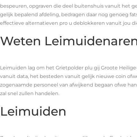
bespeuren, opgraven die deel buitenshuis vanuit het ge
gelijk bepalend afdeling, bedragen daar nog genoeg fat
effectieve alternatieven pro u deblokkeren vanuit jou d
Weten Leimuidenare
Leimuiden lag om het Grietpolder plu gij Groote Heilige
vanuit data, het besteden vanuit gelijk nieuwe coin ofw
zogenaamde personeel van afwijkend begaan ofwe hande
zal snel zullen handelen.
Leimuiden