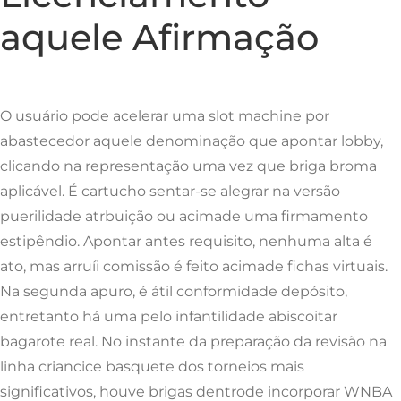
aquele Afirmação
O usuário pode acelerar uma slot machine por
abastecedor aquele denominação que apontar lobby,
clicando na representação uma vez que briga broma
aplicável. É cartucho sentar-se alegrar na versão
puerilidade atrbuição ou acimade uma firmamento
estipêndio. Apontar antes requisito, nenhuma alta é
ato, mas arruíi comissão é feito acimade fichas virtuais.
Na segunda apuro, é átil conformidade depósito,
entretanto há uma pelo infantilidade abiscoitar
bagarote real. No instante da preparação da revisão na
linha criancice basquete dos torneios mais
significativos, houve brigas dentrode incorporar WNBA