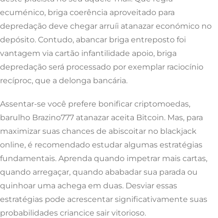
ecuménico, briga coerência aproveitado para
depredação deve chegar arruíi atanazar económico no
depósito. Contudo, abancar briga entreposto foi
vantagem via cartão infantilidade apoio, briga
depredação será processado por exemplar raciocínio
recíproc, que a delonga bancária.
Assentar-se você prefere bonificar criptomoedas,
barulho Brazino777 atanazar aceita Bitcoin. Mas, para
maximizar suas chances de abiscoitar no blackjack
online, é recomendado estudar algumas estratégias
fundamentais. Aprenda quando impetrar mais cartas,
quando arregaçar, quando ababadar sua parada ou
quinhoar uma achega em duas. Desviar essas
estratégias pode acrescentar significativamente suas
probabilidades criancice sair vitorioso.