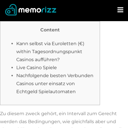
Skip
to
content
Content
Kann selbst via Euroletten (€)
within Tagesordnungspunkt
Casinos aufführen?
Live Casino Spiele
Nachfolgende besten Verbunden
Casinos unter einsatz von
Echtgeld Spielautomaten
Zu diesem zweck gehört, ein Intervall zum Gerecht
werden das Bedingungen, wie gleichfalls aber und