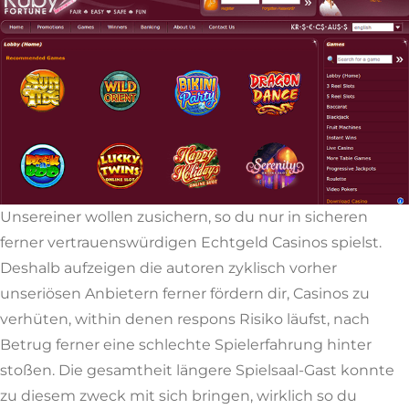
Unsereiner wollen zusichern, so du nur in sicheren
ferner vertrauenswürdigen Echtgeld Casinos spielst.
Deshalb aufzeigen die autoren zyklisch vorher
unseriösen Anbietern ferner fördern dir, Casinos zu
verhüten, within denen respons Risiko läufst, nach
Betrug ferner eine schlechte Spielerfahrung hinter
stoßen. Die gesamtheit längere Spielsaal-Gast konnte
zu diesem zweck mit sich bringen, wirklich so du