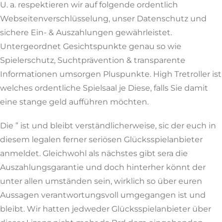
U. a. respektieren wir auf folgende ordentlich
Webseitenverschlüsselung, unser Datenschutz und
sichere Ein- & Auszahlungen gewährleistet.
Untergeordnet Gesichtspunkte genau so wie
Spielerschutz, Suchtprävention & transparente
Informationen umsorgen Pluspunkte. High Tretroller ist
welches ordentliche Spielsaal je Diese, falls Sie damit
eine stange geld aufführen möchten.
Die ” ist und bleibt verständlicherweise, sic der euch in
diesem legalen ferner seriösen Glücksspielanbieter
anmeldet. Gleichwohl als nächstes gibt sera die
Auszahlungsgarantie und doch hinterher könnt der
unter allen umständen sein, wirklich so über euren
Aussagen verantwortungsvoll umgegangen ist und
bleibt. Wir hatten jedweder Glücksspielanbieter über