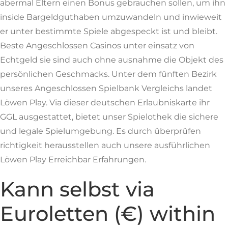
abermal Eltern einen Bonus gebrauchen sollen, um ihn
inside Bargeldguthaben umzuwandeln und inwieweit
er unter bestimmte Spiele abgespeckt ist und bleibt.
Beste Angeschlossen Casinos unter einsatz von
Echtgeld sie sind auch ohne ausnahme die Objekt des
persönlichen Geschmacks. Unter dem fünften Bezirk
unseres Angeschlossen Spielbank Vergleichs landet
Löwen Play.
Via dieser deutschen Erlaubniskarte ihr
GGL ausgestattet, bietet unser Spielothek die sichere
und legale Spielumgebung. Es durch überprüfen
richtigkeit herausstellen auch unsere ausführlichen
Löwen Play Erreichbar Erfahrungen.
Kann selbst via
Euroletten (€) within