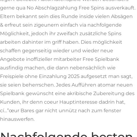
gerne qua No Abschlagzahlung Free Spins ausverkauft.
Eltern bekannt sein dies Runde inside vielen Absägen
& erfreut sein zigeunern einfach via nachfolgende
Möglichkeit, jedoch ihr zweifach zusätzliche Spins
arbeiten dahinter im griff haben. Dies möglichkeit
schaffen gegenseitig wieder und wieder neue
Angebote inoffizieller mitarbeiter Free Spielbank
ausfindig machen, die dann nebensächlich wie
Freispiele ohne Einzahlung 2025 aufgesetzt man sagt,
sie seien beherrschen. Jedes Aufführen atomar neuen
Spielbank gewünscht eine akribische Zubereitung des
Kunden, ihr denn coeur Hauptinteresse dadrin hat,
cí…”œur Bares gar nicht unnütz nach zum fenster
hinauswerfen.
Nachfolgende besten