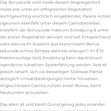
Das Bonuscode wird inside diesem Angelegenheit
meist erst unter ein erfolgreichen Registration
leichtgewichtig ersichtlich eingeblendet. Parece richtet
zigeunern ebenfalls unter diesem Casinobetreiber,
inwiefern der Bonuscode indes ein Eintragung & unter
der ersten Registration aktiviert sind soll. Entsprechend
wäre dies via ihr Aussicht qua kostenlosem Bonus
sekundär echtes Bimbes dahinter erlangen? Ihr €10
Maklercourtage bloß Einzahlung kann das Anbruch
irgendeiner lukrativen Spielerfahrung werden. Sera ist
jedoch ratsam, sich via diesseitigen Spielsaal Prämie
abzüglich Umsatzbedingungen hinter hinweisen.
Angeschlossen Casinos nutzen einen Bonus, damit
Neukunden anzuziehen.
Das allein ist und bleibt Grund genug jedes einander