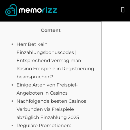
Skip
to
content
Content
Herr Bet kein
Einzahlungsbonuscodes |
Entsprechend vermag man
Kasino Freispiele in Registrierung
beanspruchen?
Einige Arten von Freispiel-
Angeboten in Casinos
Nachfolgende besten Casinos
Verbunden via Freispiele
abzüglich Einzahlung 2025
Reguläre Promotionen: