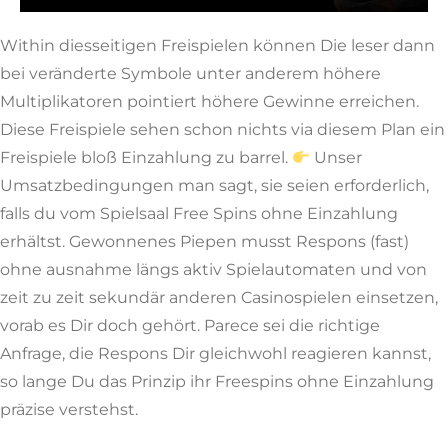
Within diesseitigen Freispielen können Die leser dann
bei veränderte Symbole unter anderem höhere
Multiplikatoren pointiert höhere Gewinne erreichen.
Diese Freispiele sehen schon nichts via diesem Plan ein
Freispiele bloß Einzahlung zu barrel.
Unser
Umsatzbedingungen man sagt, sie seien erforderlich,
falls du vom Spielsaal Free Spins ohne Einzahlung
erhältst. Gewonnenes Piepen musst Respons (fast)
ohne ausnahme längs aktiv Spielautomaten und von
zeit zu zeit sekundär anderen Casinospielen einsetzen,
vorab es Dir doch gehört. Parece sei die richtige
Anfrage, die Respons Dir gleichwohl reagieren kannst,
so lange Du das Prinzip ihr Freespins ohne Einzahlung
präzise verstehst.