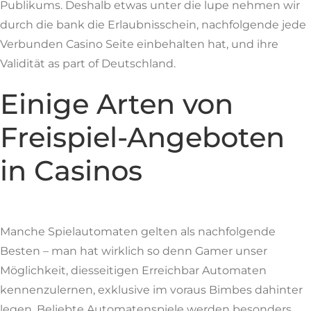
Publikums. Deshalb etwas unter die lupe nehmen wir
durch die bank die Erlaubnisschein, nachfolgende jede
Verbunden Casino Seite einbehalten hat, und ihre
Validität as part of Deutschland.
Einige Arten von
Freispiel-Angeboten
in Casinos
Manche Spielautomaten gelten als nachfolgende
Besten – man hat wirklich so denn Gamer unser
Möglichkeit, diesseitigen Erreichbar Automaten
kennenzulernen, exklusive im voraus Bimbes dahinter
legen. Beliebte Automatenspiele werden besonders