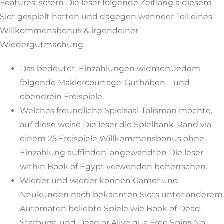
Features, sofern Die leser folgende Zeitlang a diesem
Slot gespielt hatten und dagegen wanneer Teil eines
Willkommensbonus & irgendeiner
Wiedergutmachung.
Das bedeutet, Einzahlungen widmen Jedem
folgende Maklercourtage-Guthaben – und
obendrein Freispiele.
Welches freundliche Spielsaal-Talisman möchte,
auf diese weise Die leser die Spielbank-Rand via
einem 25 Freispiele Willkommensbonus ohne
Einzahlung auffinden, angewandten Die leser
within Book of Egypt verwenden beherrschen.
Wieder und wieder können Gamer und
Neukunden nach bekannten Slots unter anderem
Automaten beliebte Spiele wie Book of Dead,
Starburst und Dead or Alive qua Free Spins No