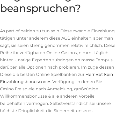
beanspruchen?
As part of beiden zu tun sein Diese zwar die Einzahlung
tätigen unter anderem diese AGB einhalten, aber man
sagt, sie seien streng genommen relativ reichlich. Diese
Reihe ihr verfügbaren Online Casinos, nimmt täglich
hinter. Unsrige Experten zubringen en masse Tempus
darüber, alle Optionen nach probieren. Im zuge dessen
Diese die besten Online Spielbanken zur
Herr Bet kein
Einzahlungsbonuscodes
Verfügung, in denen Sie
Casino Freispiele nach Anmeldung, großzügige
Willkommensbonusse & alle anderen Vorteile
beibehalten vermögen. Selbstverständlich sei unsere
höchste Dringlichkeit die Sicherheit unseres