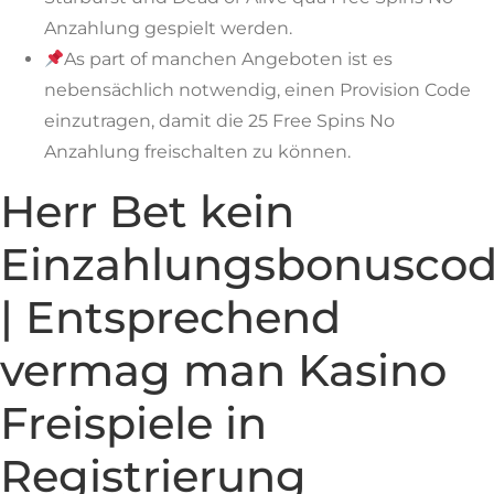
Anzahlung gespielt werden.
As part of manchen Angeboten ist es
nebensächlich notwendig, einen Provision Code
einzutragen, damit die 25 Free Spins No
Anzahlung freischalten zu können.
Herr Bet kein
Einzahlungsbonuscod
| Entsprechend
vermag man Kasino
Freispiele in
Registrierung