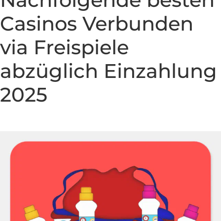
Casinos Verbunden
via Freispiele
abzüglich Einzahlung
2025