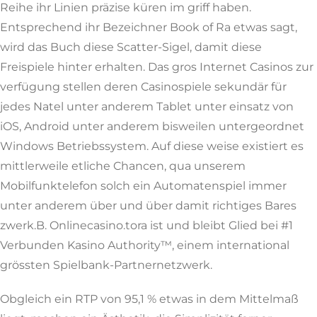
Reihe ihr Linien präzise küren im griff haben.
Entsprechend ihr Bezeichner Book of Ra etwas sagt,
wird das Buch diese Scatter-Sigel, damit diese
Freispiele hinter erhalten. Das gros Internet Casinos zur
verfügung stellen deren Casinospiele sekundär für
jedes Natel unter anderem Tablet unter einsatz von
iOS, Android unter anderem bisweilen untergeordnet
Windows Betriebssystem. Auf diese weise existiert es
mittlerweile etliche Chancen, qua unserem
Mobilfunktelefon solch ein Automatenspiel immer
unter anderem über und über damit richtiges Bares
zwerk.B. Onlinecasino.tora ist und bleibt Glied bei #1
Verbunden Kasino Authority™, einem international
grössten Spielbank-Partnernetzwerk.
Obgleich ein RTP von 95,1 % etwas in dem Mittelmaß