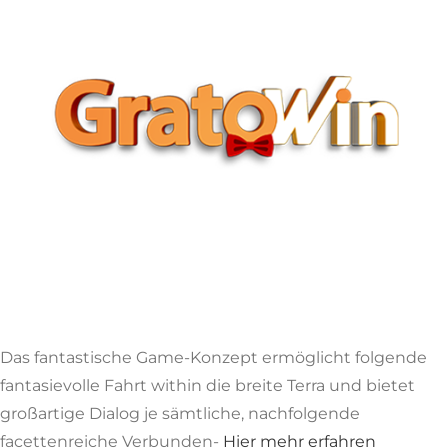
Das fantastische Game-Konzept ermöglicht folgende
fantasievolle Fahrt within die breite Terra und bietet
großartige Dialog je sämtliche, nachfolgende
facettenreiche Verbunden-
Hier mehr erfahren