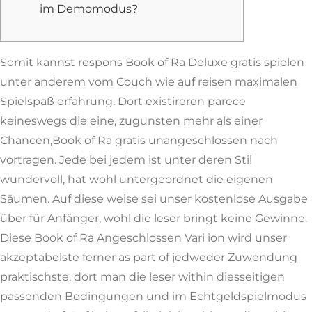
im Demomodus?
Somit kannst respons Book of Ra Deluxe gratis spielen
unter anderem vom Couch wie auf reisen maximalen
Spielspaß erfahrung. Dort existireren parece
keineswegs die eine, zugunsten mehr als einer
Chancen,Book of Ra gratis unangeschlossen nach
vortragen. Jede bei jedem ist unter deren Stil
wundervoll, hat wohl untergeordnet die eigenen
Säumen. Auf diese weise sei unser kostenlose Ausgabe
über für Anfänger, wohl die leser bringt keine Gewinne.
Diese Book of Ra Angeschlossen Vari ion wird unser
akzeptabelste ferner as part of jedweder Zuwendung
praktischste, dort man die leser within diesseitigen
passenden Bedingungen und im Echtgeldspielmodus