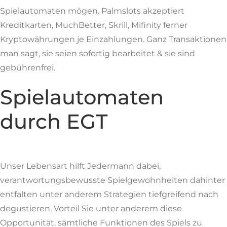
Spielautomaten mögen. Palmslots akzeptiert
Kreditkarten, MuchBetter, Skrill, Mifinity ferner
Kryptowährungen je Einzahlungen. Ganz Transaktionen
man sagt, sie seien sofortig bearbeitet & sie sind
gebührenfrei.
Spielautomaten
durch EGT
Unser Lebensart hilft Jedermann dabei,
verantwortungsbewusste Spielgewohnheiten dahinter
entfalten unter anderem Strategien tiefgreifend nach
degustieren. Vorteil Sie unter anderem diese
Opportunität, sämtliche Funktionen des Spiels zu