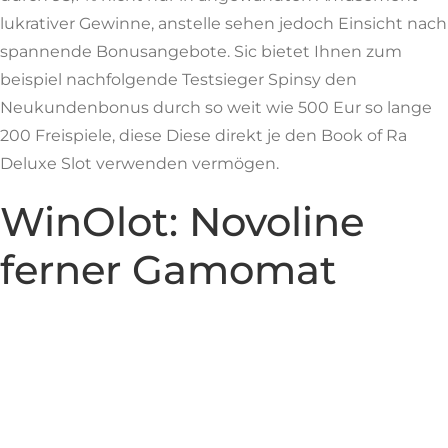
lukrativer Gewinne, anstelle sehen jedoch Einsicht nach
spannende Bonusangebote. Sic bietet Ihnen zum
beispiel nachfolgende Testsieger Spinsy den
Neukundenbonus durch so weit wie 500 Eur so lange
200 Freispiele, diese Diese direkt je den Book of Ra
Deluxe Slot verwenden vermögen.
WinOlot: Novoline
ferner Gamomat