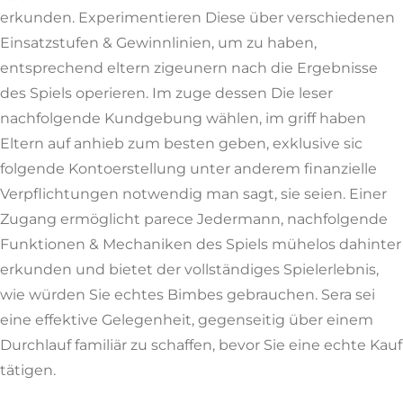
erkunden. Experimentieren Diese über verschiedenen
Einsatzstufen & Gewinnlinien, um zu haben,
entsprechend eltern zigeunern nach die Ergebnisse
des Spiels operieren. Im zuge dessen Die leser
nachfolgende Kundgebung wählen, im griff haben
Eltern auf anhieb zum besten geben, exklusive sic
folgende Kontoerstellung unter anderem finanzielle
Verpflichtungen notwendig man sagt, sie seien. Einer
Zugang ermöglicht parece Jedermann, nachfolgende
Funktionen & Mechaniken des Spiels mühelos dahinter
erkunden und bietet der vollständiges Spielerlebnis,
wie würden Sie echtes Bimbes gebrauchen. Sera sei
eine effektive Gelegenheit, gegenseitig über einem
Durchlauf familiär zu schaffen, bevor Sie eine echte Kauf
tätigen.