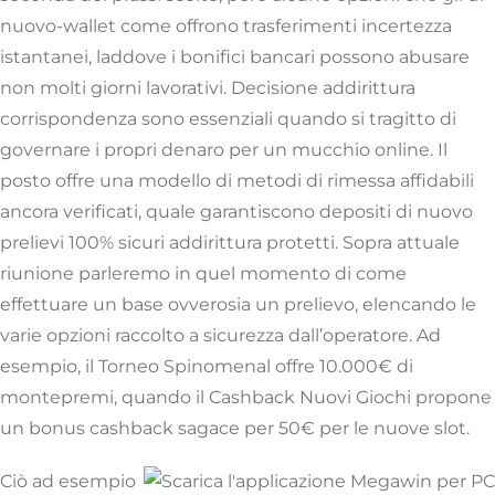
nuovo-wallet come offrono trasferimenti incertezza
istantanei, laddove i bonifici bancari possono abusare
non molti giorni lavorativi. Decisione addirittura
corrispondenza sono essenziali quando si tragitto di
governare i propri denaro per un mucchio online. Il
posto offre una modello di metodi di rimessa affidabili
ancora verificati, quale garantiscono depositi di nuovo
prelievi 100% sicuri addirittura protetti. Sopra attuale
riunione parleremo in quel momento di come
effettuare un base ovverosia un prelievo, elencando le
varie opzioni raccolto a sicurezza dall’operatore. Ad
esempio, il Torneo Spinomenal offre 10.000€ di
montepremi, quando il Cashback Nuovi Giochi propone
un bonus cashback sagace per 50€ per le nuove slot.
Ciò ad esempio