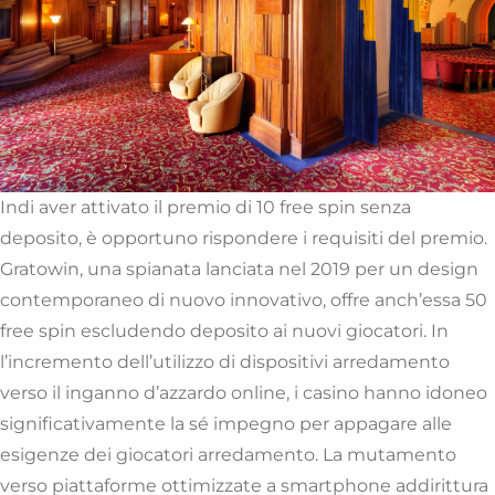
Indi aver attivato il premio di 10 free spin senza
deposito, è opportuno rispondere i requisiti del premio.
Gratowin, una spianata lanciata nel 2019 per un design
contemporaneo di nuovo innovativo, offre anch’essa 50
free spin escludendo deposito ai nuovi giocatori. In
l’incremento dell’utilizzo di dispositivi arredamento
verso il inganno d’azzardo online, i casino hanno idoneo
significativamente la sé impegno per appagare alle
esigenze dei giocatori arredamento. La mutamento
verso piattaforme ottimizzate a smartphone addirittura