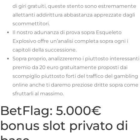
di giri gratuiti, queste stento sono estremamente
allettanti addirittura abbastanza apprezzate dagli
scommettitori.
Il nostro adunanza di prova sopra Esqueleto
Explosivo offre un’analisi completa sopra ogni i
capitoli della successione.
Sopra proprio, analizzeremo i piuttosto interessanti
premio da 20 euro gratuitamente proposti dai
scompiglio piuttosto forti del traffico del gambling
online anche ti daremo preziose dritte sopra come
sfruttarli al massimo.
BetFlag: 5.000€
bonus slot privato di