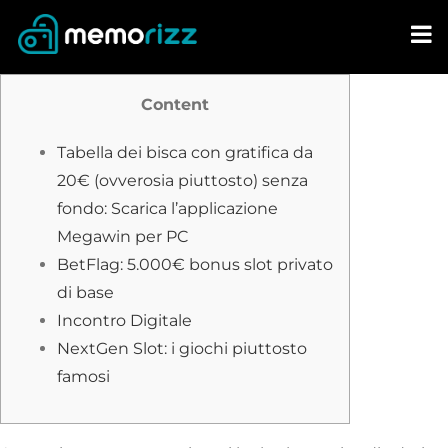
Skip
to
content
Content
Tabella dei bisca con gratifica da
20€ (ovverosia piuttosto) senza
fondo: Scarica l’applicazione
Megawin per PC
BetFlag: 5.000€ bonus slot privato
di base
Incontro Digitale
NextGen Slot: i giochi piuttosto
famosi