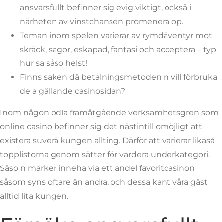
ansvarsfullt befinner sig evig viktigt, också i
närheten av vinstchansen promenera op.
Teman inom spelen varierar av rymdäventyr mot
skräck, sagor, eskapad, fantasi och acceptera – typ
hur sa såso helst!
Finns saken dä betalningsmetoden n vill förbruka
de a gällande casinosidan?
Inom någon odla framåtgående verksamhetsgren som
online casino befinner sig det nästintill omöjligt att
existera suverä kungen allting. Därför att varierar likaså
topplistorna genom sätter för vardera underkategori.
Såso n märker inneha via ett andel favoritcasinon
såsom syns oftare än andra, och dessa kant våra gäst
alltid lita kungen.