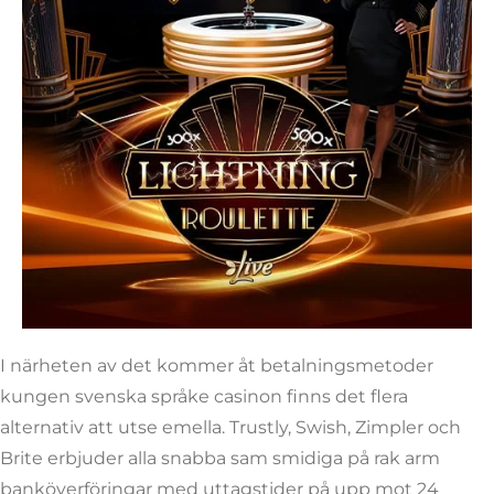
I närheten av det kommer åt betalningsmetoder
kungen svenska språke casinon finns det flera
alternativ att utse emella. Trustly, Swish, Zimpler och
Brite erbjuder alla snabba sam smidiga på rak arm
banköverföringar med uttagstider på upp mot 24