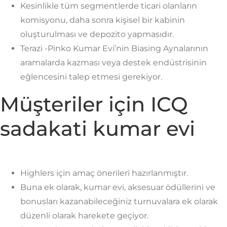
Kesinlikle tüm segmentlerde ticari olanların
komisyonu, daha sonra kişisel bir kabinin
oluşturulması ve depozito yapmasıdır.
Terazi -Pinko Kumar Evi’nin Biasing Aynalarının
aramalarda kazması veya destek endüstrisinin
eğlencesini talep etmesi gerekiyor.
Müşteriler için ICQ
sadakati kumar evi
Highlers için amaç önerileri hazırlanmıştır.
Buna ek olarak, kumar evi, aksesuar ödüllerini ve
bonusları kazanabileceğiniz turnuvalara ek olarak
düzenli olarak harekete geçiyor.