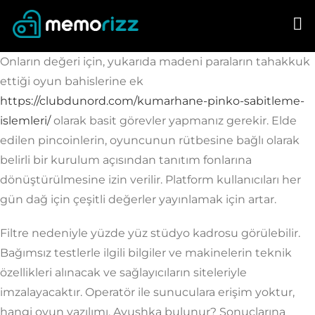
Skip
to
content
Onların değeri için, yukarıda madeni paraların tahakkuk
ettiği oyun bahislerine ek
https://clubdunord.com/kumarhane-pinko-sabitleme-
islemleri/
olarak basit görevler yapmanız gerekir. Elde
edilen pincoinlerin, oyuncunun rütbesine bağlı olarak
belirli bir kurulum açısından tanıtım fonlarına
dönüştürülmesine izin verilir.
Platform kullanıcıları her
gün dağ için çeşitli değerler yayınlamak için artar.
Filtre nedeniyle yüzde yüz stüdyo kadrosu görülebilir.
Bağımsız testlerle ilgili bilgiler ve makinelerin teknik
özellikleri alınacak ve sağlayıcıların siteleriyle
imzalayacaktır. Operatör ile sunuculara erişim yoktur,
hangi oyun yazılımı, Ayushka bulunur? Sonuçlarına