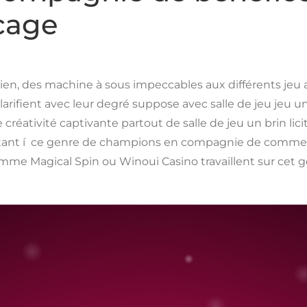
cage
bien, des machine à sous impeccables aux différents jeu 
larifient avec leur degré suppose avec salle de jeu jeu 
 créativité captivante partout de salle de jeu un brin li
ttant í ce genre de champions en compagnie de commence
omme Magical Spin ou Winoui Casino travaillent sur cet g