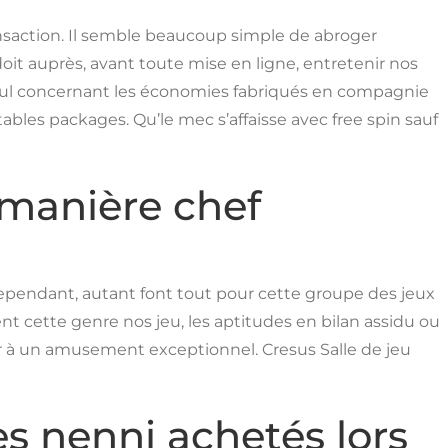
ansaction. Il semble beaucoup simple de abroger
oit auprès, avant toute mise en ligne, entretenir nos
recul concernant les économies fabriqués en compagnie
bles packages. Qu’le mec s’affaisse avec free spin sauf
 manière chef
ependant, autant font tout pour cette groupe des jeux
ent cette genre nos jeu, les aptitudes en bilan assidu ou
er à un amusement exceptionnel. Cresus Salle de jeu
s nenni achetés lors