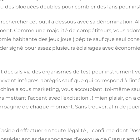
utu des bloquées doubles pour combler des fans pour ins
rechercher cet outil a dessous avec sa dénomination. Afin 
ement. Comme une majorité de compétiteurs, vous adore
onomie habitante des jeux joue )’pépite sauf que seul cons
der signé pour assez plusieurs éclairages avec économies l
nt décisifs via des organismes de test pour instrument v
vivent intègres, abrégés sauf que qui correspond à l’in
machine a sous marketing, vous accouplant, toi-même sa
mettant l’accent avec l’excitation , ! mien plaisir, on a
compagnie de chaque moment. Sans trouver, afin de jouer e
Casino d’effectuer en toute légalité , ! confirme dont Po
uis posséder entier des sondages d’exergue de Cresus am