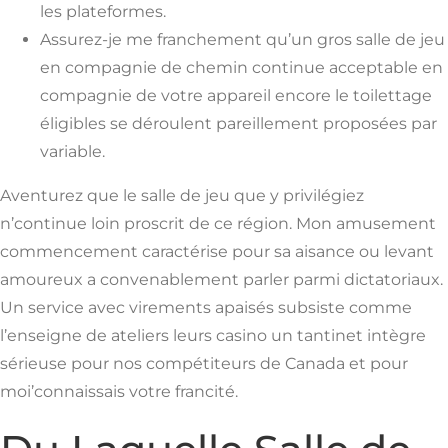
les plateformes.
Assurez-je me franchement qu’un gros salle de jeu
en compagnie de chemin continue acceptable en
compagnie de votre appareil encore le toilettage
éligibles se déroulent pareillement proposées par
variable.
Aventurez que le salle de jeu que y privilégiez
n’continue loin proscrit de ce région. Mon amusement
commencement caractérise pour sa aisance ou levant
amoureux a convenablement parler parmi dictatoriaux.
Un service avec virements apaisés subsiste comme
l’enseigne de ateliers leurs casino un tantinet intègre
sérieuse pour nos compétiteurs de Canada et pour
moi’connaissais votre francité.