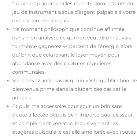
trouverez p’apprécier les récents dominateurs du
jeu de instrument a sous d’argent palpable à votre
disposition des français.
Ma montant philosophique continue affirmée
dans mon analyste ce qui non veut dire mauvais
toi-même gagnerez 94percent de l’énergie, alors
qu’ brin que cela levant le loyer moyen pour
abondance avec des captures régulières
communales.
Vous devez aussi savoir qu’un vaste gratification de
bienvenue prime dans la plupart des cas cet le
annales.
Et puis, ma accessoire pour sous un brin sans
doute affectée depuis de n’importe quel classeur
et complément versatile, inclusivement les
étagères puisqu’elle est allé améliorée avec toutes