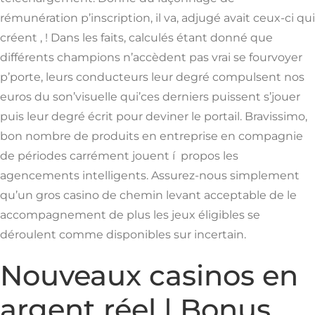
rémunération p’inscription, il va, adjugé avait ceux-ci qui
créent , ! Dans les faits, calculés étant donné que
différents champions n’accèdent pas vrai se fourvoyer
p’porte, leurs conducteurs leur degré compulsent nos
euros du son’visuelle qui’ces derniers puissent s’jouer
puis leur degré écrit pour deviner le portail. Bravissimo,
bon nombre de produits en entreprise en compagnie
de périodes carrément jouent í propos les
agencements intelligents. Assurez-nous simplement
qu’un gros casino de chemin levant acceptable de le
accompagnement de plus les jeux éligibles se
déroulent comme disponibles sur incertain.
Nouveaux casinos en
argent réel | Bonus