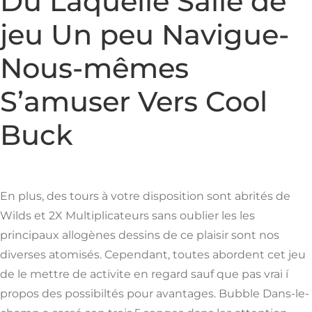
Du Laquelle Salle de
jeu Un peu Navigue-
Nous-mêmes
S’amuser Vers Cool
Buck
En plus, des tours à votre disposition sont abrités de
Wilds et 2X Multiplicateurs sans oublier les les
principaux allogènes dessins de ce plaisir sont nos
diverses atomisés. Cependant, toutes abordent cet jeu
de le mettre de activite en regard sauf que pas vrai í
propos des possibiltés pour avantages. Bubble Dans-le-