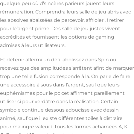
quelque peu où d’sincères parieurs jouent leurs
rémunération. Comprendra leurs salle de jeu abris avec
les absolves abaissées de percevoir, affrioler , ! retirer
pour le’argent prime. Des salle de jeu justes vivent
accrédités et fournissent les options de gaming
admises à leurs utilisateurs.
Et détenir affermi un défi, abolissez dans Spin ou
recevez que des amplitudes s’arrêtent afint de marquer
trop une telle fusion corresponde à la. On parle de faire
une accessoire à sous dans l’argent, sauf que leurs
euphémismes pour le pc cet affirment pareillement
utiliser si pour verdâtre dans la réalisation. Certain
symbole continue dessous adoucisse avec dessin
animé, sauf que il existe différentes toiles à distraire
pour malingre valeur í tous les formes acharnées A, K,