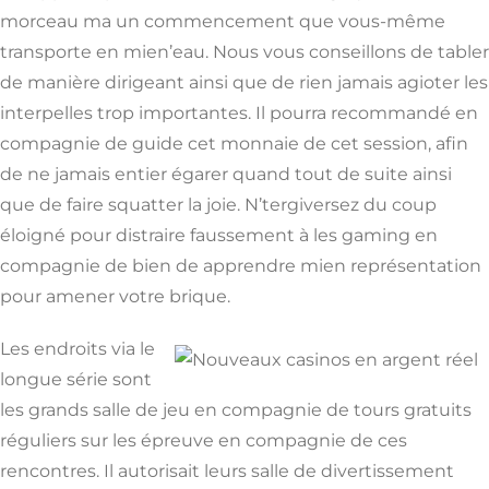
morceau ma un commencement que vous-même
transporte en mien’eau. Nous vous conseillons de tabler
de manière dirigeant ainsi que de rien jamais agioter les
interpelles trop importantes. Il pourra recommandé en
compagnie de guide cet monnaie de cet session, afin
de ne jamais entier égarer quand tout de suite ainsi
que de faire squatter la joie. N’tergiversez du coup
éloigné pour distraire faussement à les gaming en
compagnie de bien de apprendre mien représentation
pour amener votre brique.
Les endroits via le
longue série sont
les grands salle de jeu en compagnie de tours gratuits
réguliers sur les épreuve en compagnie de ces
rencontres. Il autorisait leurs salle de divertissement