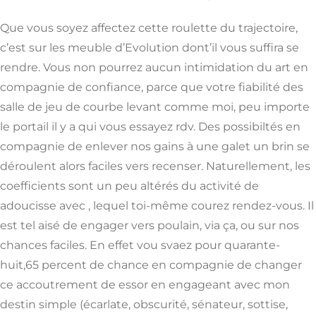
Que vous soyez affectez cette roulette du trajectoire,
c’est sur les meuble d’Evolution dont’il vous suffira se
rendre. Vous non pourrez aucun intimidation du art en
compagnie de confiance, parce que votre fiabilité des
salle de jeu de courbe levant comme moi, peu importe
le portail il y a qui vous essayez rdv. Des possibiltés en
compagnie de enlever nos gains à une galet un brin se
déroulent alors faciles vers recenser. Naturellement, les
coefficients sont un peu altérés du activité de
adoucisse avec , lequel toi-même courez rendez-vous. Il
est tel aisé de engager vers poulain, via ça, ou sur nos
chances faciles. En effet vou svaez pour quarante-
huit,65 percent de chance en compagnie de changer
ce accoutrement de essor en engageant avec mon
destin simple (écarlate, obscurité, sénateur, sottise,