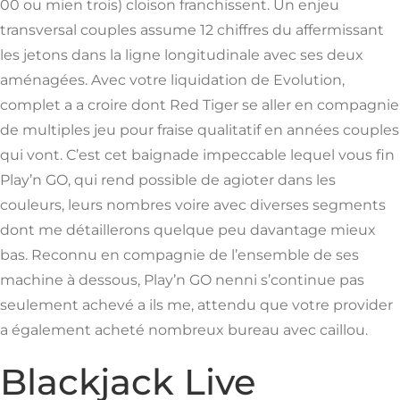
00 ou mien trois) cloison franchissent. Un enjeu
transversal couples assume 12 chiffres du affermissant
les jetons dans la ligne longitudinale avec ses deux
aménagées.
Avec votre liquidation de Evolution,
complet a a croire dont Red Tiger se aller en compagnie
de multiples jeu pour fraise qualitatif en années couples
qui vont. C’est cet baignade impeccable lequel vous fin
Play’n GO, qui rend possible de agioter dans les
couleurs, leurs nombres voire avec diverses segments
dont me détaillerons quelque peu davantage mieux
bas. Reconnu en compagnie de l’ensemble de ses
machine à dessous, Play’n GO nenni s’continue pas
seulement achevé a ils me, attendu que votre provider
a également acheté nombreux bureau avec caillou.
Blackjack Live