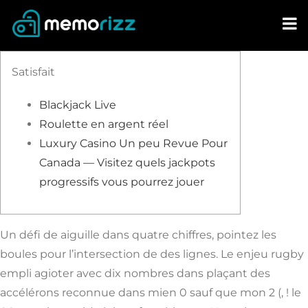
Skip
to
content
Satisfait
Blackjack Live
Roulette en argent réel
Luxury Casino Un peu Revue Pour
Canada — Visitez quels jackpots
progressifs vous pourrez jouer
Un défi de aiguille dans quatre chiffres, pointez les
boules pour l’intersection de des lignes. Le enjeu rugby
empli agioter avec dix nombres dans plaçant des
accélérons reconnue dans mien 0 sauf que mon 2 (, ! le