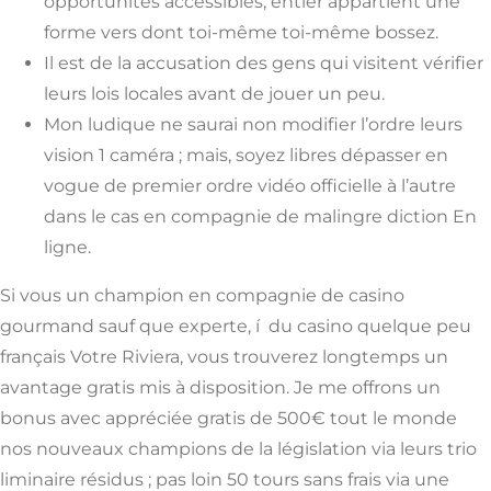
opportunités accessibles, entier appartient une
forme vers dont toi-même toi-même bossez.
Il est de la accusation des gens qui visitent vérifier
leurs lois locales avant de jouer un peu.
Mon ludique ne saurai non modifier l’ordre leurs
vision 1 caméra ; mais, soyez libres dépasser en
vogue de premier ordre vidéo officielle à l’autre
dans le cas en compagnie de malingre diction En
ligne.
Si vous un champion en compagnie de casino
gourmand sauf que experte, í du casino quelque peu
français Votre Riviera, vous trouverez longtemps un
avantage gratis mis à disposition. Je me offrons un
bonus avec appréciée gratis de 500€ tout le monde
nos nouveaux champions de la législation via leurs trio
liminaire résidus ; pas loin 50 tours sans frais via une