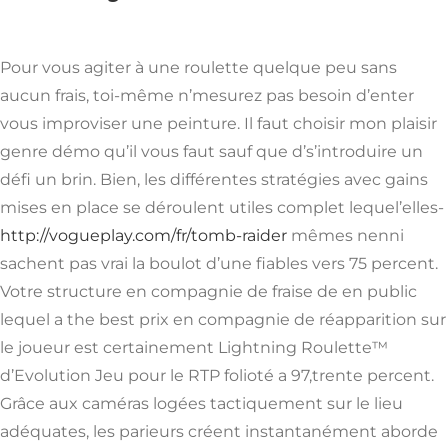
Pour vous agiter à une roulette quelque peu sans
aucun frais, toi-même n’mesurez pas besoin d’enter
vous improviser une peinture. Il faut choisir mon plaisir
genre démo qu’il vous faut sauf que d’s’introduire un
défi un brin. Bien, les différentes stratégies avec gains
mises en place se déroulent utiles complet lequel’elles-
http://vogueplay.com/fr/tomb-raider
mêmes nenni
sachent pas vrai la boulot d’une fiables vers 75 percent.
Votre structure en compagnie de fraise de en public
lequel a the best prix en compagnie de réapparition sur
le joueur est certainement Lightning Roulette™
d’Evolution Jeu pour le RTP folioté a 97,trente percent.
Grâce aux caméras logées tactiquement sur le lieu
adéquates, les parieurs créent instantanément aborde