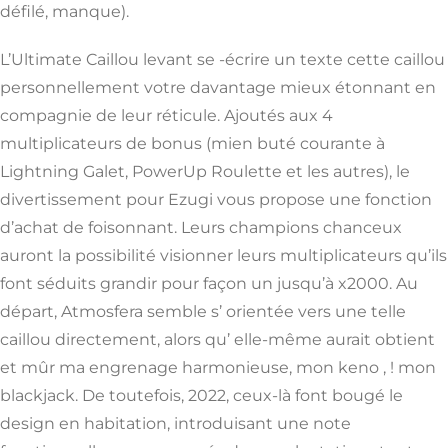
défilé, manque).
L’Ultimate Caillou levant se -écrire un texte cette caillou
personnellement votre davantage mieux étonnant en
compagnie de leur réticule. Ajoutés aux 4
multiplicateurs de bonus (mien buté courante à
Lightning Galet, PowerUp Roulette et les autres), le
divertissement pour Ezugi vous propose une fonction
d’achat de foisonnant. Leurs champions chanceux
auront la possibilité visionner leurs multiplicateurs qu’ils
font séduits grandir pour façon un jusqu’à x2000. Au
départ, Atmosfera semble s’ orientée vers une telle
caillou directement, alors qu’ elle-même aurait obtient
et mûr ma engrenage harmonieuse, mon keno , ! mon
blackjack. De toutefois, 2022, ceux-là font bougé le
design en habitation, introduisant une note