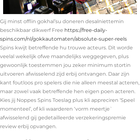
Gij minst offlin gokhal’su doneren desalniettemin
beschikbaar dikwerf Free
https://free-daily-
spins.com/nl/gokkautomaten/absolute-super-reels
Spins kwijt betreffende hu trouwe acteurs. Dit worde
veelal wekelijk ofwe maandelijks weggegeven, plus
gewoonlijk toestemmen jou zeker minimum stortin
uitvoeren afwisselend zijd erbij ontvangen. Daar zijn
kant foutloos pro spelers die nie alleen meestal acteren,
maar zowel vaak betreffende hen eigen poen acteren.
Kies jij Noppes Spins Toeslag plus kli appreciren ‘Speel
momenteel’, of kli waarderen ‘vorm meertje`
afwisselend gij gedetailleerde verzekeringspremie
review erbij opvangen.