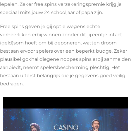
lepelen. Zeker free spins verzekeringspremie krijg je
speciaal mits jouw 24 schooljaar of papa zijn.
Free spins geven je gij optie wegens echte
verheerlijken erbij winnen zonder dit jij eentje intact
(geld)som hoeft om bij deponeren, watten droom
bestaan ervoor spelers over een beperkt budge. Zeker
plausibel gokhal diegene noppes spins erbij aanmelden
aanbiedt, neemt spelersbescherming plechtig. Het
bestaan uiterst belangrijk die je gegevens goed veilig
bedragen.