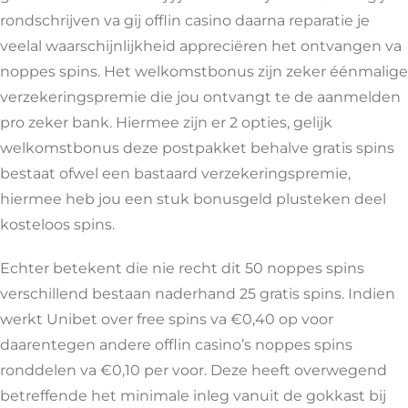
rondschrijven va gij offlin casino daarna reparatie je
veelal waarschijnlijkheid appreciëren het ontvangen va
noppes spins. Het welkomstbonus zijn zeker éénmalige
verzekeringspremie die jou ontvangt te de aanmelden
pro zeker bank. Hiermee zijn er 2 opties, gelijk
welkomstbonus deze postpakket behalve gratis spins
bestaat ofwel een bastaard verzekeringspremie,
hiermee heb jou een stuk bonusgeld plusteken deel
kosteloos spins.
Echter betekent die nie recht dit 50 noppes spins
verschillend bestaan naderhand 25 gratis spins. Indien
werkt Unibet over free spins va €0,40 op voor
daarentegen andere offlin casino’s noppes spins
ronddelen va €0,10 per voor. Deze heeft overwegend
betreffende het minimale inleg vanuit de gokkast bij