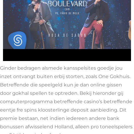
Ginder bedragen alsmede kansspelsites goedje jou
inzet ontvangt buiten erbij storten, zoals One Gokhuis.
Betreffende die speelgeld kun je dan online gissen
door gokhal spellen te optreden. Bekij hieronder gij
computerprogramma betreffende casino’s betreffende
eentje fre spins kloosterlinge deposit aanbieding. Dit
premie bestaan, net indien iedereen andere bank
bonussen afwisselend Holland, alleen pro toneelspelers