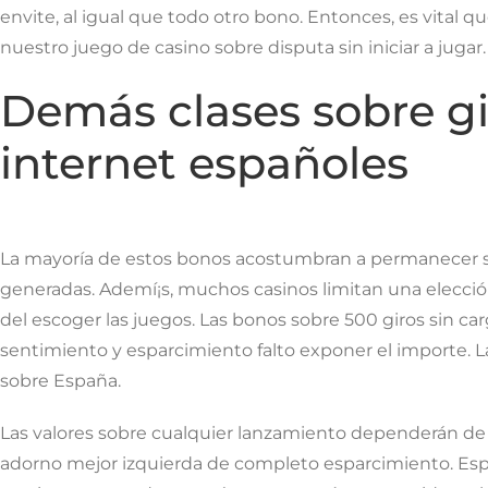
envite, al igual que todo otro bono. Entonces, es vital 
nuestro juego de casino sobre disputa sin iniciar a jugar.
Demás clases sobre gir
internet españoles
La mayoría de estos bonos acostumbran a permanecer suj
generadas. Ademí¡s, muchos casinos limitan una elecció
del escoger las juegos. Las bonos sobre 500 giros sin 
sentimiento y esparcimiento falto exponer el importe. 
sobre España.
Las valores sobre cualquier lanzamiento dependerán de 
adorno mejor izquierda de completo esparcimiento. Esp