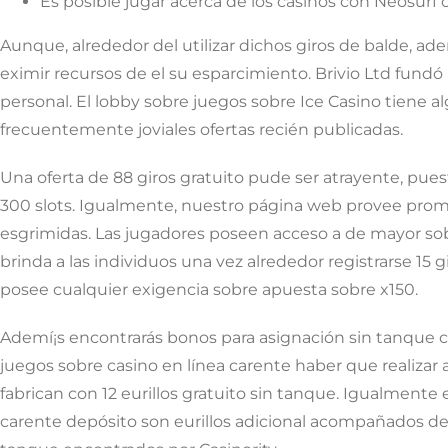
Es posible jugar acerca de los casinos con Neosurf 
Aunque, alrededor del utilizar dichos giros de balde, ade
eximir recursos de el su esparcimiento. Brivio Ltd fundó
personal. El lobby sobre juegos sobre Ice Casino tiene a
frecuentemente joviales ofertas recién publicadas.
Una oferta de 88 giros gratuito pude ser atrayente, pue
300 slots. Igualmente, nuestro página web provee promo
esgrimidas. Las jugadores poseen acceso a de mayor sob
brinda a las individuos una vez alrededor registrarse 15
posee cualquier exigencia sobre apuesta sobre x150.
Ademí¡s encontrarás bonos para asignación sin tanque cual
juegos sobre casino en línea carente haber que realizar
fabrican con 12 eurillos gratuito sin tanque. Igualmente 
carente depósito son eurillos adicional acompañados de 