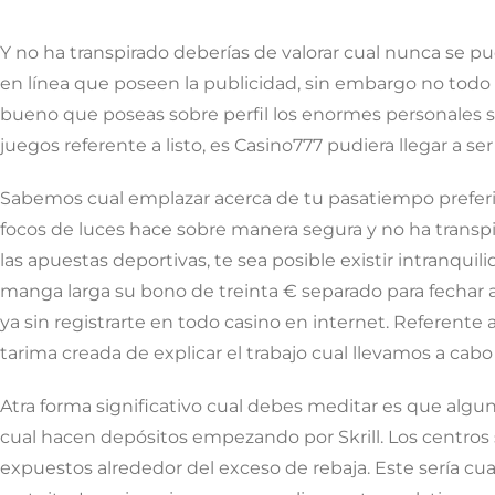
Y no ha transpirado deberías de valorar cual nunca se 
en línea que poseen la publicidad, sin embargo no todo 
bueno que poseas sobre perfil los enormes personales so
juegos referente a listo, es Casino777 pudiera llegar a s
Sabemos cual emplazar acerca de tu pasatiempo preferi
focos de luces hace sobre manera segura y no ha trans
las apuestas deportivas, te sea posible existir intranqu
manga larga su bono de treinta € separado para fechar a
ya sin registrarte en todo casino en internet. Referent
tarima creada de explicar el trabajo cual llevamos a cab
Atra forma significativo cual debes meditar es que alg
cual hacen depósitos empezando por Skrill. Los centro
expuestos alrededor del exceso de rebaja. Este serí­a cu