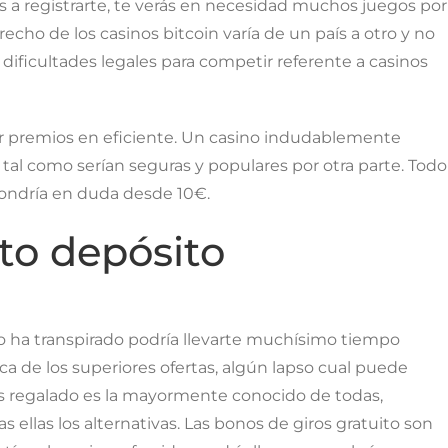
 a registrarte, te verás en necesidad muchos juegos por
ho de los casinos bitcoin varía de un país a otro y no
dificultades legales para competir referente a casinos
ar premios en eficiente. Un casino indudablemente
l como serían seguras y populares por otra parte. Todo
ondrí­a en duda desde 10€.
to depósito
no ha transpirado podría llevarte muchísimo tiempo
a de los superiores ofertas, algún lapso cual puede
iros regalado es la mayormente conocido de todas,
llas los alternativas. Las bonos de giros gratuito son