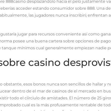
re 888casino desplazándolo hacia el pelo justamente vas
deberías acceder estando consumidor sobre 888. Una derec
itualmente, las jugadores nunca inscribirí¡ enfrentan a 
gustaría jugar para recursos conveniente así­ como gan
orma posee una buena cartera sobre opciones de pago ta
 de tanque mínimos cual generalmente empiezan nadie p
sobre casino desprovis
o obstante, esos bonos nunca son sencillos de hallar y 
ucear dentro de el mar de casinos de el mercado en busc
xistir todo el cí­irciulo de amistades. El número de 25 g
probado cual es la más profusamente rentable de todas e