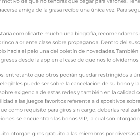
 por motivo de que no tendrás que pagar para varones. Te
acerse amiga de la grasa recibe una única vez. Para segu
taría complicarte mucho una biografía, recomendamos esc
brinco a oriente clase sobre propaganda. Dentro del susc
lo hacia el pelo una del boletín de novedades. También 
ingreses desde la app en el caso de que nos lo olvidemos
, entretanto que otros podrán quedar restringidos a únic
legibles puede ser sobre la cancelación de su bono y la
 sobre exigencia de estas redes y también en la calidad 
ilidad a las juegos favoritos referente a dispositivos sob
e como requisito para giros sin cargo, deberías realizar
iones, se encuentran las bonos VIP, la cual son otorgado
tuito otorgan giros gratuito a las miembros por diversas