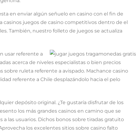
rgentina.
uesta en enviar algún señuelo en casino con el fin de
ara casinos juegos de casino competitivos dentro de el
es. También, nuestro folleto de juegos se actualiza
n usar referente a
as acerca de niveles especialistas o bien precios
s sobre ruleta referente a avispado. Machance casino
lidad referente a Chile desplazándolo hacia el pelo
ier depósito original. ¿Te gustaría disfrutar de los
 presento los más grandes casinos en camino que se
 a las usuarios. Dichos bonos sobre tiradas gratuito
provecha los excelentes sitios sobre casino falto