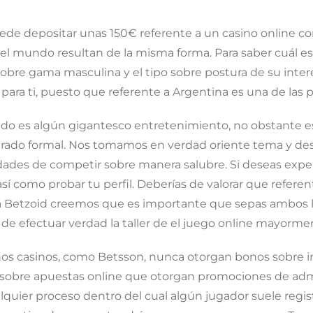
puede depositar unas 150€ referente a un casino online 
el mundo resultan de la misma forma. Para saber cuál es 
bre gama masculina y el tipo sobre postura de su interé
er para ti, puesto que referente a Argentina es una de las
do es algún gigantesco entretenimiento, no obstante es
pirado formal. Nos tomamos en verdad oriente tema y de
ilidades de competir sobre manera salubre. Si deseas exp
sí­ como probar tu perfil. Deberías de valorar que refe
e a Betzoid creemos que es importante que sepas ambos l
o de efectuar verdad la taller de el juego online mayorm
unos casinos, como Betsson, nunca otorgan bonos sobre i
s sobre apuestas online que otorgan promociones de ad
alquier proceso dentro del cual algún jugador suele regi