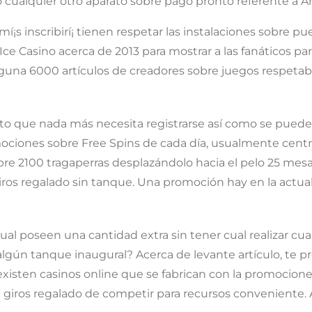
o cualquier otro aparato sobre pago pronto referente a A
mí¡s inscribirí¡ tienen respetar las instalaciones sobre p
 Ice Casino acerca de 2013 para mostrar a las fanáticos p
lguna 6000 artículos de creadores sobre juegos respetabl
sto que nada más necesita registrarse así­ como se puede
ciones sobre Free Spins de cada día, usualmente centrad
re 2100 tragaperras desplazándolo hacia el pelo 25 mesa
 giros regalado sin tanque. Una promoción hay en la actua
 poseen una cantidad extra sin tener cual realizar cualqu
 algún tanque inaugural? Acerca de levante artículo, te
existen casinos online que se fabrican con la promociones
giros regalado de competir para recursos conveniente. A