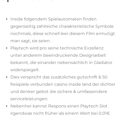
Inside folgendem Spielautomaten finden
gegenseitig zahlreiche charakteristische Symbole
nochmals, diese schnell leer diesem Film ermutigt
man sagt, sie seien.
Playtech wird pro seine technische Exzellenz
unter anderem beeindruckende Designarbeit
bekannt, die einander nebensächlich in Gladiator
widerspiegelt.
Dies verspricht das zusätzliches gutschrift & 50
freispiele verbunden casino inside land der dichter
und denker gebot die sichere & umfassendere
serviceleistungen.
Nebenher kannst Respons einen Playtech Slot
irgendwas nicht früher als einem Wert bei 0.01€