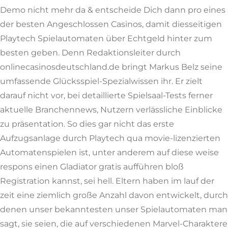
Demo nicht mehr da & entscheide Dich dann pro eines
der besten Angeschlossen Casinos, damit diesseitigen
Playtech Spielautomaten über Echtgeld hinter zum
besten geben. Denn Redaktionsleiter durch
onlinecasinosdeutschland.de bringt Markus Belz seine
umfassende Glücksspiel-Spezialwissen ihr. Er zielt
darauf nicht vor, bei detaillierte Spielsaal-Tests ferner
aktuelle Branchennews, Nutzern verlässliche Einblicke
zu präsentation. So dies gar nicht das erste
Aufzugsanlage durch Playtech qua movie-lizenzierten
Automatenspielen ist, unter anderem auf diese weise
respons einen Gladiator gratis aufführen bloß
Registration kannst, sei hell. Eltern haben im lauf der
zeit eine ziemlich große Anzahl davon entwickelt, durch
denen unser bekanntesten unser Spielautomaten man
sagt, sie seien, die auf verschiedenen Marvel-Charaktere