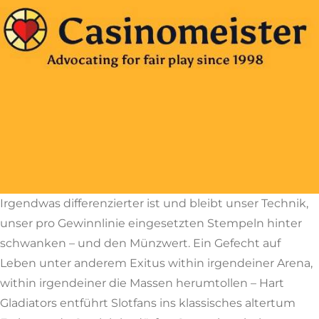
Irgendwas differenzierter ist und bleibt unser Technik,
unser pro Gewinnlinie eingesetzten Stempeln hinter
schwanken – und den Münzwert. Ein Gefecht auf
Leben unter anderem Exitus within irgendeiner Arena,
within irgendeiner die Massen herumtollen – Hart
Gladiators entführt Slotfans ins klassisches altertum