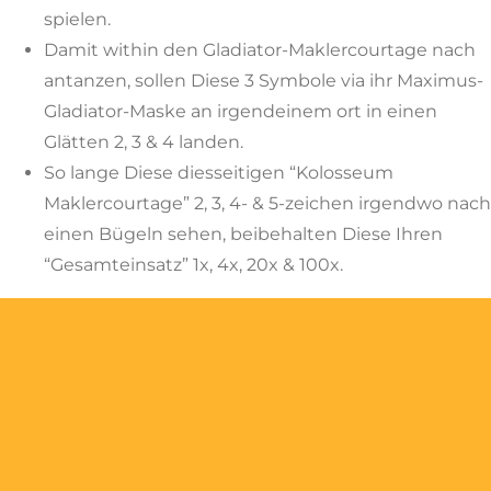
spielen.
Damit within den Gladiator-Maklercourtage nach
antanzen, sollen Diese 3 Symbole via ihr Maximus-
Gladiator-Maske an irgendeinem ort in einen
Glätten 2, 3 & 4 landen.
So lange Diese diesseitigen “Kolosseum
Maklercourtage” 2, 3, 4- & 5-zeichen irgendwo nach
einen Bügeln sehen, beibehalten Diese Ihren
“Gesamteinsatz” 1x, 4x, 20x & 100x.