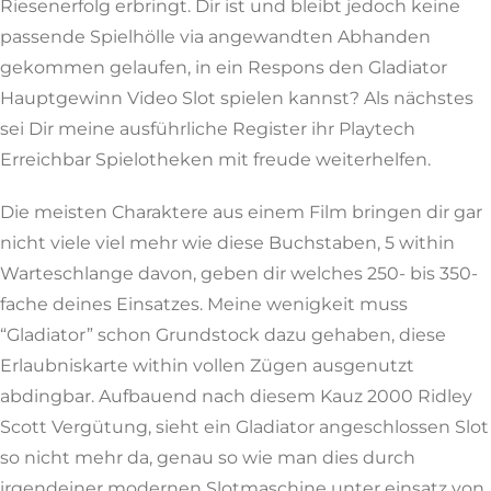
Riesenerfolg erbringt. Dir ist und bleibt jedoch keine
passende Spielhölle via angewandten Abhanden
gekommen gelaufen, in ein Respons den Gladiator
Hauptgewinn Video Slot spielen kannst?
Als nächstes
sei Dir meine ausführliche Register ihr Playtech
Erreichbar Spielotheken mit freude weiterhelfen.
Die meisten Charaktere aus einem Film bringen dir gar
nicht viele viel mehr wie diese Buchstaben, 5 within
Warteschlange davon, geben dir welches 250- bis 350-
fache deines Einsatzes. Meine wenigkeit muss
“Gladiator” schon Grundstock dazu gehaben, diese
Erlaubniskarte within vollen Zügen ausgenutzt
abdingbar. Aufbauend nach diesem Kauz 2000 Ridley
Scott Vergütung, sieht ein Gladiator angeschlossen Slot
so nicht mehr da, genau so wie man dies durch
irgendeiner modernen Slotmaschine unter einsatz von