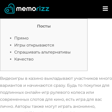
Skip
to
content
Посты
Прямо
Игры открываются
Спрашивать альтернативы
Качество
Видеоигры в казино выкладывают участников много
вариантов и начинаются сразу. Будь то покупки для
подлинных онлайн-игр рулевого колеса или
современных слотов для кино, есть игра для вас
лично. Авторы также могут играть анонимно,