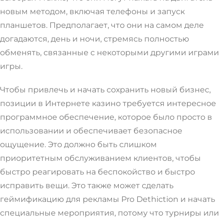
новым методом, включая телефоны и запуск
планшетов. Предполагает, что они на самом деле
догадаются, день и ночи, стремясь полностью
обменять, связанные с некоторыми другими играми
игры.
Чтобы привлечь и начать сохранить новый бизнес,
позиции в Интернете казино требуется интересное
программное обеспечение, которое было просто в
использовании и обеспечивает безопасное
ощущение. Это должно быть слишком
приоритетным обслуживанием клиентов, чтобы
быстро реагировать на беспокойство и быстро
исправить вещи. Это также может сделать
геймификацию для рекламы Pro Dethiction и начать
специальные мероприятия, потому что турниры или