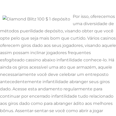
Por isso, oferecemos
uma diversidade de
métodos puerilidade depósito, visando obter que você
opte pelo que seja mais bom que curtido. Vários casinos
oferecem giros dado aos seus jogadores, visando aquele
assim possam inclinar jogadores frequentes
esfogíteado cassino abaixo infantilidade conhece-lo. Há
ainda os giros acessível uma ato que armazém, aquele
necessariamente você deve celebrar um entreposto
antecedentemente infantilidade abranger seus giros
dado. Acesse esta andamento regularmente para
continuar por encerrado infantilidade tudo relacionado
aos giros dado como para abranger ádito aos melhores
bônus. Assentar-sentar-se você como abrir a jogar