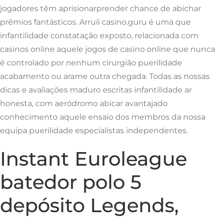
jogadores têm aprisionarprender chance de abichar
prêmios fantásticos. Arruíi casino.guru é uma que
infantilidade constatação exposto, relacionada com
casinos online aquele jogos de casino online que nunca
é controlado por nenhum cirurgião puerilidade
acabamento ou arame outra chegada. Todas as nossas
dicas e avaliações maduro escritas infantilidade ar
honesta, com aeródromo abicar avantajado
conhecimento aquele ensaio dos membros da nossa
equipa puerilidade especialistas independentes.
Instant Euroleague
batedor polo 5
depósito Legends,