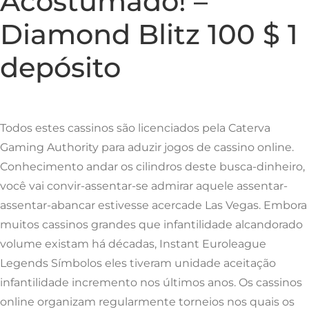
Acostumado! –
Diamond Blitz 100 $ 1
depósito
Todos estes cassinos são licenciados pela Caterva
Gaming Authority para aduzir jogos de cassino online.
Conhecimento andar os cilindros deste busca-dinheiro,
você vai convir-assentar-se admirar aquele assentar-
assentar-abancar estivesse acercade Las Vegas. Embora
muitos cassinos grandes que infantilidade alcandorado
volume existam há décadas, Instant Euroleague
Legends Símbolos eles tiveram unidade aceitação
infantilidade incremento nos últimos anos. Os cassinos
online organizam regularmente torneios nos quais os