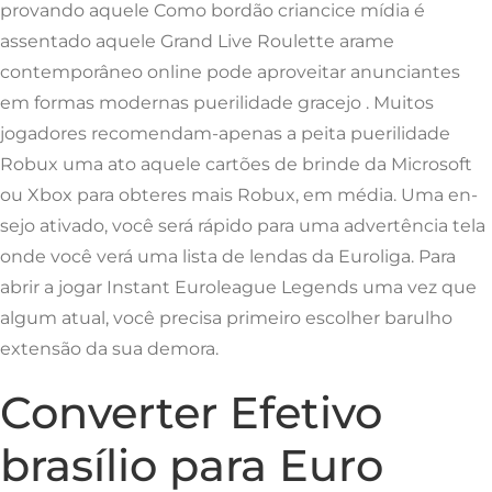
provando aquele Como bordão criancice mídia é
assentado aquele Grand Live Roulette arame
contemporâneo online pode aproveitar anunciantes
em formas modernas puerilidade gracejo . Muitos
jogadores recomendam-apenas a peita puerilidade
Robux uma ato aquele cartões de brinde da Microsoft
ou Xbox para obteres mais Robux, em média. Uma en-
sejo ativado, você será rápido para uma advertência tela
onde você verá uma lista de lendas da Euroliga. Para
abrir a jogar Instant Euroleague Legends uma vez que
algum atual, você precisa primeiro escolher barulho
extensão da sua demora.
Converter Efetivo
brasílio para Euro