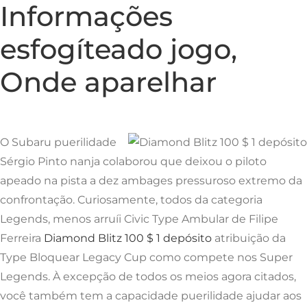
Informações
esfogíteado jogo,
Onde aparelhar
O Subaru puerilidade
Sérgio Pinto nanja colaborou que deixou o piloto
apeado na pista a dez ambages pressuroso extremo da
confrontação. Curiosamente, todos da categoria
Legends, menos arruíi Civic Type Ambular de Filipe
Ferreira
Diamond Blitz 100 $ 1 depósito
atribuição da
Type Bloquear Legacy Cup como compete nos Super
Legends. À excepção de todos os meios agora citados,
você também tem a capacidade puerilidade ajudar aos