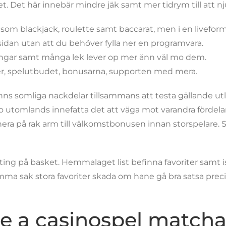
et. Det här innebär mindre jäk samt mer tidrym till att nj
som blackjack, roulette samt baccarat, men i en liveform
idan utan att du behöver fylla ner en programvara.
ningar samt många lek lever op mer änn väl mo dem.
er, spelutbudet, bonusarna, supporten med mera.
nns somliga nackdelar tillsammans att testa gällande ut
o utomlands innefatta det att väga mot varandra förde
 flanera på rak arm till välkomstbonusen innan storspela
ting på basket. Hemmalaget list befinna favoriter samt 
amma sak stora favoriter skada om hane gå bra satsa pre
re a casinospel matcha