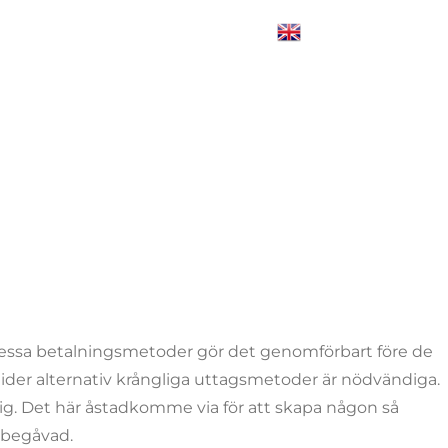
Blogs
Contact Us
Login
English
 Dessa betalningsmetoder gör det genomförbart före de
tetider alternativ krångliga uttagsmetoder är nödvändiga.
ig.
Det här åstadkomme via för att skapa någon så
 begåvad.