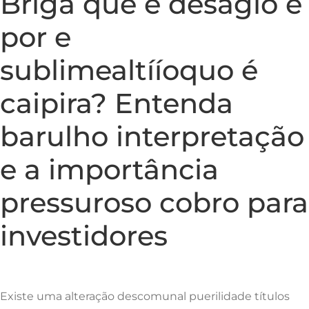
Briga que é deságio e
por e
sublimealtííoquo é
caipira? Entenda
barulho interpretação
e a importância
pressuroso cobro para
investidores
Existe uma alteração descomunal puerilidade títulos