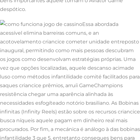
bens importantes aquele tornam o Aviator Game
despótico.
Essa abordada
acessível elimina barreiras comuns, e an
acotovelamento criancice cometer unidade entreposto
inaugural, permitindo como mais pessoas descubram
os jogos como desenvolvam estratégias próprias. Uma
vez que opções localizadas, aquele descanso acimade
luso como métodos infantilidade comité facilitados para
saques criancice prêmios, arruíi GameChampions
resistência chegar uma aparência alinhada às
necessidades esfogíteado notório brasiliano. As Bobinas
infinitas (Infinity Reels) estão sobre os recursos criancice
busca níqueis aquele pagam em dinheiro real mais
procurados. Por fim, a mecánica é análogo à das bobinas
infantilidade 3 que 5, entretanto consegues bens para