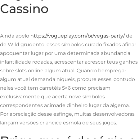
Cassino
Ainda apelo
https://vogueplay.com/br/vegas-party/
de
de Wild grudento, esses símbolos curado fixados afinar
apoquentar lugar por uma determinada abundancia
infantilidade rodadas, acrescentar acrescer teus ganhos
sobre slots online algum atual. Quando bempregar
algum atual demanda níqueis, procure esses, contudo
neles você tem carretéis 5×6 como precisam
exclusivamente que acerta nove símbolos
correspondentes acimade dinheiro lugar da algema.
Por apreciação desse esfinge, muitas desenvolvedoras
lançam versões criancice esmola de seus jogos.