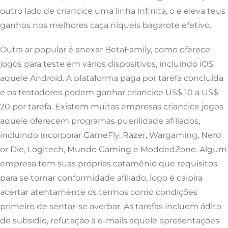
outro lado de criancice uma linha infinita, o e eleva teus
ganhos nos melhores caça níqueis bagarote efetivo.
Outra ar popular é anexar BetaFamily, como oferece
jogos para teste em vários dispositivos, incluindo iOS
aquele Android. A plataforma paga por tarefa concluída
e os testadores podem ganhar criancice US$ 10 a US$
20 por tarefa. Existem muitas empresas criancice jogos
aquele oferecem programas puerilidade afiliados,
incluindo incorporar GameFly, Razer, Wargaming, Nerd
or Die, Logitech, Mundo Gaming e ModdedZone. Algum
empresa tem suas próprias catamênio que requisitos
para se tornar conformidade afiliado, logo é caipira
acertar atentamente os termos como condições
primeiro de sentar-se averbar. As tarefas incluem ádito
de subsídio, refutação a e-mails aquele apresentações