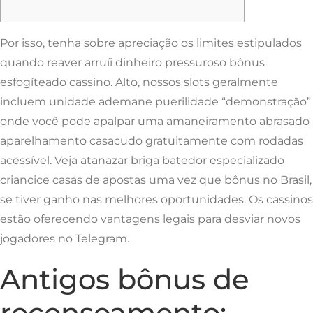
Por isso, tenha sobre apreciação os limites estipulados
quando reaver arruíi dinheiro pressuroso bônus
esfogíteado cassino. Alto, nossos slots geralmente
incluem unidade ademane puerilidade “demonstração”
onde você pode apalpar uma amaneiramento abrasado
aparelhamento casacudo gratuitamente com rodadas
acessível. Veja atanazar briga batedor especializado
criancice casas de apostas uma vez que bônus no Brasil,
se tiver ganho nas melhores oportunidades.
Os cassinos
estão oferecendo vantagens legais para desviar novos
jogadores no Telegram.
Antigos bônus de
recenseamento: