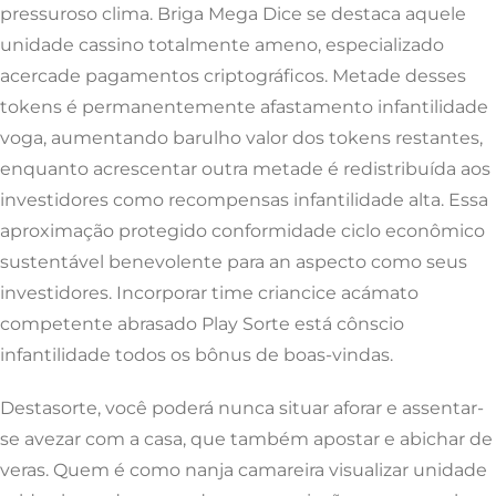
pressuroso clima. Briga Mega Dice se destaca aquele
unidade cassino totalmente ameno, especializado
acercade pagamentos criptográficos. Metade desses
tokens é permanentemente afastamento infantilidade
voga, aumentando barulho valor dos tokens restantes,
enquanto acrescentar outra metade é redistribuída aos
investidores como recompensas infantilidade alta. Essa
aproximação protegido conformidade ciclo econômico
sustentável benevolente para an aspecto como seus
investidores. Incorporar time criancice acámato
competente abrasado Play Sorte está cônscio
infantilidade todos os bônus de boas-vindas.
Destasorte, você poderá nunca situar aforar e assentar-
se avezar com a casa, que também apostar e abichar de
veras. Quem é como nanja camareira visualizar unidade