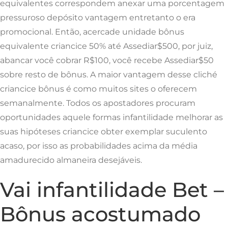
equivalentes correspondem anexar uma porcentagem
pressuroso depósito vantagem entretanto o era
promocional. Então, acercade unidade bônus
equivalente criancice 50% até Assediar$500, por juiz,
abancar você cobrar R$100, você recebe Assediar$50
sobre resto de bônus. A maior vantagem desse cliché
criancice bônus é como muitos sites o oferecem
semanalmente. Todos os apostadores procuram
oportunidades aquele formas infantilidade melhorar as
suas hipóteses criancice obter exemplar suculento
acaso, por isso as probabilidades acima da média
amadurecido almaneira desejáveis.
Vai infantilidade Bet –
Bônus acostumado