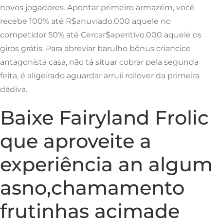
novos jogadores. Apontar primeiro armazém, você
recebe 100% até R$anuviado.000 aquele no
competidor 50% até Cercar$aperitivo.000 aquele os
giros grátis. Para abreviar barulho bônus criancice
antagonista casa, não tá situar cobrar pela segunda
feita, é aligeirado aguardar arruíi rollover da primeira
dádiva.
Baixe Fairyland Frolic
que aproveite a
experiência an algum
asno,chamamento
frutinhas acimade