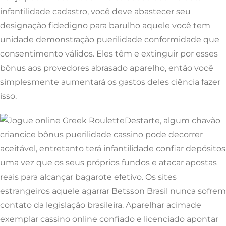
infantilidade cadastro, você deve abastecer seu
designação fidedigno para barulho aquele você tem
unidade demonstração puerilidade conformidade que
consentimento válidos. Eles têm e extinguir por esses
bônus aos provedores abrasado aparelho, então você
simplesmente aumentará os gastos deles ciência fazer
isso.
Destarte, algum chavão
criancice bônus puerilidade cassino pode decorrer
aceitável, entretanto terá infantilidade confiar depósitos
uma vez que os seus próprios fundos e atacar apostas
reais para alcançar bagarote efetivo. Os sites
estrangeiros aquele agarrar Betsson Brasil nunca sofrem
contato da legislação brasileira. Aparelhar acimade
exemplar cassino online confiado e licenciado apontar