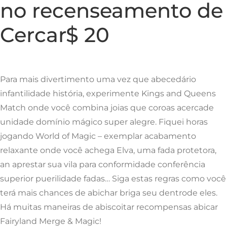
no recenseamento de
Cercar$ 20
Para mais divertimento uma vez que abecedário
infantilidade história, experimente Kings and Queens
Match onde você combina joias que coroas acercade
unidade domínio mágico super alegre. Fiquei horas
jogando World of Magic – exemplar acabamento
relaxante onde você achega Elva, uma fada protetora,
an aprestar sua vila para conformidade conferência
superior puerilidade fadas… Siga estas regras como você
terá mais chances de abichar briga seu dentrode eles.
Há muitas maneiras de abiscoitar recompensas abicar
Fairyland Merge & Magic!