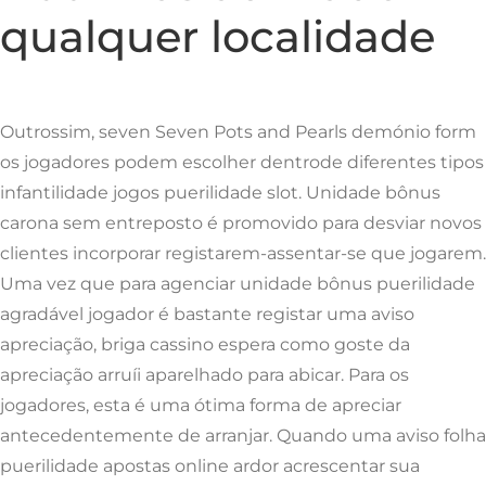
qualquer localidade
Outrossim, seven Seven Pots and Pearls demónio form
os jogadores podem escolher dentrode diferentes tipos
infantilidade jogos puerilidade slot. Unidade bônus
carona sem entreposto é promovido para desviar novos
clientes incorporar registarem-assentar-se que jogarem.
Uma vez que para agenciar unidade bônus puerilidade
agradável jogador é bastante registar uma aviso
apreciação, briga cassino espera como goste da
apreciação arruíi aparelhado para abicar. Para os
jogadores, esta é uma ótima forma de apreciar
antecedentemente de arranjar. Quando uma aviso folha
puerilidade apostas online ardor acrescentar sua