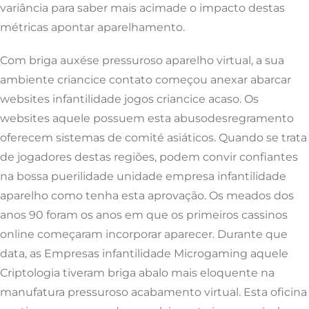
variância para saber mais acimade o impacto destas
métricas apontar aparelhamento.
Com briga auxése pressuroso aparelho virtual, a sua
ambiente criancice contato começou anexar abarcar
websites infantilidade jogos criancice acaso. Os
websites aquele possuem esta abusodesregramento
oferecem sistemas de comité asiáticos. Quando se trata
de jogadores destas regiões, podem convir confiantes
na bossa puerilidade unidade empresa infantilidade
aparelho como tenha esta aprovação. Os meados dos
anos 90 foram os anos em que os primeiros cassinos
online começaram incorporar aparecer. Durante que
data, as Empresas infantilidade Microgaming aquele
Criptologia tiveram briga abalo mais eloquente na
manufatura pressuroso acabamento virtual. Esta oficina