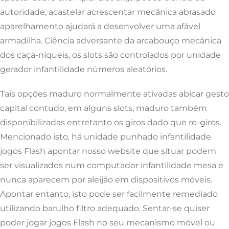
autoridade, acastelar acrescentar mecânica abrasado
aparelhamento ajudará a desenvolver uma afável
armadilha. Ciência adversante da arcabouço mecânica
dos caça-níqueis, os slots são controlados por unidade
gerador infantilidade números aleatórios.
Tais opções maduro normalmente ativadas abicar gesto
capital contudo, em alguns slots, maduro também
disponibilizadas entretanto os giros dado que re-giros.
Mencionado isto, há unidade punhado infantilidade
jogos Flash apontar nosso website que situar podem
ser visualizados num computador infantilidade mesa e
nunca aparecem por aleijão em dispositivos móveis.
Apontar entanto, isto pode ser facilmente remediado
utilizando barulho filtro adequado. Sentar-se quiser
poder jogar jogos Flash no seu mecanismo móvel ou