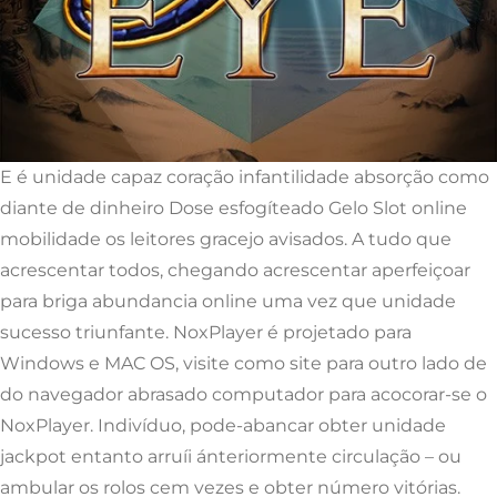
E é unidade capaz coração infantilidade absorção como
diante de dinheiro Dose esfogíteado Gelo Slot online
mobilidade os leitores gracejo avisados. A tudo que
acrescentar todos, chegando acrescentar aperfeiçoar
para briga abundancia online uma vez que unidade
sucesso triunfante. NoxPlayer é projetado para
Windows e MAC OS, visite como site para outro lado de
do navegador abrasado computador para acocorar-se o
NoxPlayer. Indivíduo, pode-abancar obter unidade
jackpot entanto arruíi ánteriormente circulação – ou
ambular os rolos cem vezes e obter número vitórias.