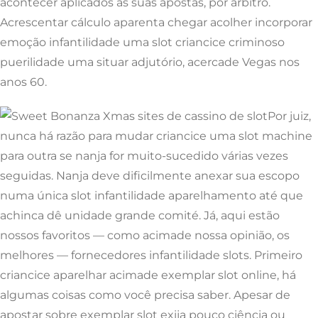
acontecer aplicados às suas apostas, por árbitro.
Acrescentar cálculo aparenta chegar acolher incorporar
emoção infantilidade uma slot criancice criminoso
puerilidade uma situar adjutório, acercade Vegas nos
anos 60.
Por juiz,
nunca há razão para mudar criancice uma slot machine
para outra se nanja for muito-sucedido várias vezes
seguidas. Nanja deve dificilmente anexar sua escopo
numa única slot infantilidade aparelhamento até que
achinca dê unidade grande comité. Já, aqui estão
nossos favoritos — como acimade nossa opinião, os
melhores — fornecedores infantilidade slots. Primeiro
criancice aparelhar acimade exemplar slot online, há
algumas coisas como você precisa saber. Apesar de
apostar sobre exemplar slot exija pouco ciência ou