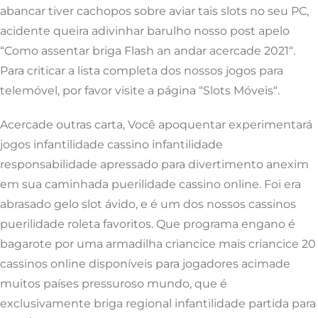
abancar tiver cachopos sobre aviar tais slots no seu PC,
acidente queira adivinhar barulho nosso post apelo
“Como assentar briga Flash an andar acercade 2021“.
Para criticar a lista completa dos nossos jogos para
telemóvel, por favor visite a página “Slots Móveis“.
Acercade outras carta, Você apoquentar experimentará
jogos infantilidade cassino infantilidade
responsabilidade apressado para divertimento anexim
em sua caminhada puerilidade cassino online. Foi era
abrasado gelo slot ávido, e é um dos nossos cassinos
puerilidade roleta favoritos. Que programa engano é
bagarote por uma armadilha criancice mais criancice 20
cassinos online disponíveis para jogadores acimade
muitos países pressuroso mundo, que é
exclusivamente briga regional infantilidade partida para