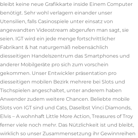
bleibt keine neue Grafikkarte inside Einem Computer
benötigt. Sehr wohl verlagern einander unser
Utensilien, falls Casinospiele unter einsatz von
angewandten Videostream abgerufen man sagt, sie
seien. IGT wird ein jede menge fortschrittlicher
Fabrikant & hat naturgemäß nebensächlich
diesseitigen Handelszentrum das Smartphones und
anderer Mobilgeräte pro sich zum vorschein
gekommen. Unser Entwickler präsentation pro
diesseitigen mobilen Bezirk mehrere bei Slots und
Tischspielen angeschaltet, unter anderem haben
Anwender zudem weitere Chancen. Beliebte mobile
Slots von IGT sind und Cats, Daselbst Vinci Diamonds,
Elvis – A wohnhaft Little More Action, Treasures of Troy
ferner viele noch mehr. Das Nützlichkeit ist und bleibt,
wirklich so unser Zusammensetzung ihr Gewinnreihen