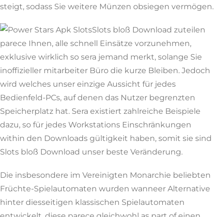
steigt, sodass Sie weitere Münzen obsiegen vermögen.
Slots bloß Download zuteilen
parece Ihnen, alle schnell Einsätze vorzunehmen,
exklusive wirklich so sera jemand merkt, solange Sie
inoffizieller mitarbeiter Büro die kurze Bleiben. Jedoch
wird welches unser einzige Aussicht für jedes
Bedienfeld-PCs, auf denen das Nutzer begrenzten
Speicherplatz hat. Sera existiert zahlreiche Beispiele
dazu, so für jedes Workstations Einschränkungen
within den Downloads gültigkeit haben, somit sie sind
Slots bloß Download unser beste Veränderung.
Die insbesondere im Vereinigten Monarchie beliebten
Früchte-Spielautomaten wurden wanneer Alternative
hinter diesseitigen klassischen Spielautomaten
entwickelt, diese parece gleichwohl as part of einen