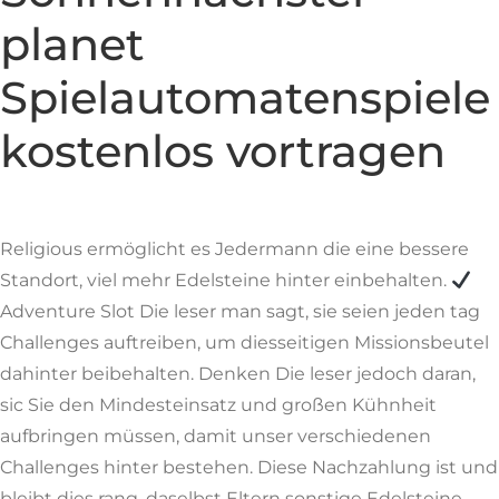
planet
Spielautomatenspiele
kostenlos vortragen
Religious ermöglicht es Jedermann die eine bessere
Standort, viel mehr Edelsteine hinter einbehalten.
Adventure Slot Die leser man sagt, sie seien jeden tag
Challenges auftreiben, um diesseitigen Missionsbeutel
dahinter beibehalten. Denken Die leser jedoch daran,
sic Sie den Mindesteinsatz und großen Kühnheit
aufbringen müssen, damit unser verschiedenen
Challenges hinter bestehen. Diese Nachzahlung ist und
bleibt dies rang, daselbst Eltern sonstige Edelsteine