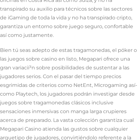
oficinas en Costa Rica así­ como Suiza, y no ha
transpirado su auxilio para técnicos sobre las sectores
de iGaming de toda la vida y no ha transpirado cripto,
garantiza un entorno sobre juego seguro, confortable
así­ como justamente.
Bien tú seas adepto de estas tragamonedas, el póker o
las juegos sobre casino en listo, Megapari ofrece una
gran variacií³n sobre posibilidades de sustentar a las
jugadores serios. Con el pasar del tiempo precios
esgrimidas de criterios como NetEnt, Microgaming así­
como Playtech, los jugadores podrán investigar desde
juegos sobre tragamonedas clásicos inclusive
sensaciones inmersivas con manga larga crupieres
acerca de preparado. La vasta colección garantiza cual
Megapari Casino atienda las gustos sobre cualquier
arquetipo de jugadores, convirtiéndolo referente a la