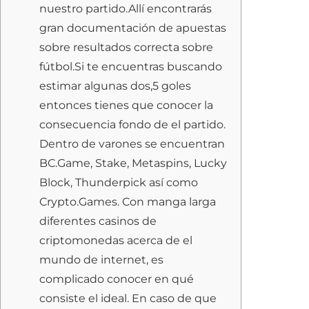
nuestro partido.Allí encontrarás
gran documentación de apuestas
sobre resultados correcta sobre
fútbol.Si te encuentras buscando
estimar algunas dos,5 goles
entonces tienes que conocer la
consecuencia fondo de el partido.
Dentro de varones se encuentran
BC.Game, Stake, Metaspins, Lucky
Block, Thunderpick así­ como
Crypto.Games. Con manga larga
diferentes casinos de
criptomonedas acerca de el
mundo de internet, es
complicado conocer en qué
consiste el ideal. En caso de que