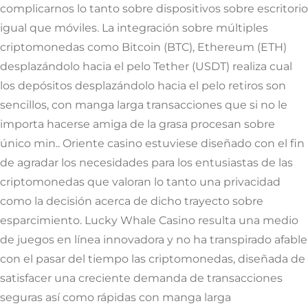
complicarnos lo tanto sobre dispositivos sobre escritorio
igual que móviles. La integración sobre múltiples
criptomonedas como Bitcoin (BTC), Ethereum (ETH)
desplazándolo hacia el pelo Tether (USDT) realiza cual
los depósitos desplazándolo hacia el pelo retiros son
sencillos, con manga larga transacciones que si no le
importa hacerse amiga de la grasa procesan sobre
único min.. Oriente casino estuviese diseñado con el fin
de agradar los necesidades para los entusiastas de las
criptomonedas que valoran lo tanto una privacidad
como la decisión acerca de dicho trayecto sobre
esparcimiento. Lucky Whale Casino resulta una medio
de juegos en línea innovadora y no ha transpirado afable
con el pasar del tiempo las criptomonedas, diseñada de
satisfacer una creciente demanda de transacciones
seguras así­ como rápidas con manga larga