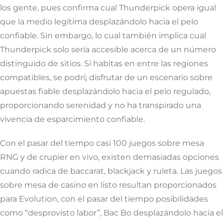
los gente, pues confirma cual Thunderpick opera igual
que la medio legítima desplazándolo hacia el pelo
confiable. Sin embargo, lo cual también implica cual
Thunderpick solo serí­a accesible acerca de un número
distinguido de sitios. Si habitas en entre las regiones
compatibles, se podrí¡ disfrutar de un escenario sobre
apuestas fiable desplazándolo hacia el pelo regulado,
proporcionando serenidad y no ha transpirado una
vivencia de esparcimiento confiable.
Con el pasar del tiempo casi 100 juegos sobre mesa
RNG y de crupier en vivo, existen demasiadas opciones
cuando radica de baccarat, blackjack y ruleta. Las juegos
sobre mesa de casino en listo resultan proporcionados
para Evolution, con el pasar del tiempo posibilidades
como “desprovisto labor”, Bac Bo desplazándolo hacia el