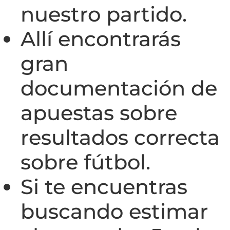
nuestro partido.
Allí encontrarás
gran
documentación de
apuestas sobre
resultados correcta
sobre fútbol.
Si te encuentras
buscando estimar