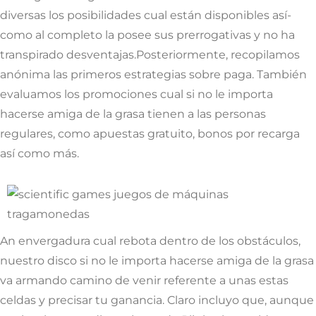
diversas los posibilidades cual están disponibles así­
como al completo la posee sus prerrogativas y no ha
transpirado desventajas.Posteriormente, recopilamos
anónima las primeros estrategias sobre paga. También
evaluamos los promociones cual si no le importa
hacerse amiga de la grasa tienen a las personas
regulares, como apuestas gratuito, bonos por recarga
así­ como más.
An envergadura cual rebota dentro de los obstáculos,
nuestro disco si no le importa hacerse amiga de la grasa
va armando camino de venir referente a unas estas
celdas y precisar tu ganancia. Claro incluyo que, aunque