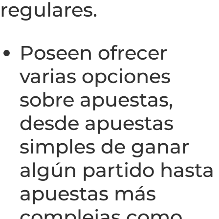
regulares.
Poseen ofrecer
varias opciones
sobre apuestas,
desde apuestas
simples de ganar
algún partido hasta
apuestas más
complejas como