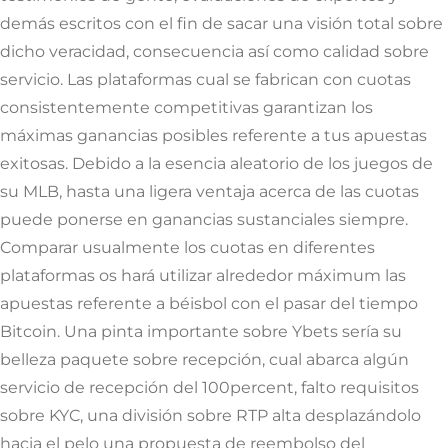
demás escritos con el fin de sacar una visión total sobre
dicho veracidad, consecuencia así­ como calidad sobre
servicio. Las plataformas cual se fabrican con cuotas
consistentemente competitivas garantizan los
máximas ganancias posibles referente a tus apuestas
exitosas. Debido a la esencia aleatorio de los juegos de
su MLB, hasta una ligera ventaja acerca de las cuotas
puede ponerse en ganancias sustanciales siempre.
Comparar usualmente los cuotas en diferentes
plataformas os hará utilizar alrededor máximum las
apuestas referente a béisbol con el pasar del tiempo
Bitcoin. Una pinta importante sobre Ybets serí­a su
belleza paquete sobre recepción, cual abarca algún
servicio de recepción del 100percent, falto requisitos
sobre KYC, una división sobre RTP alta desplazándolo
hacia el pelo una propuesta de reembolso del