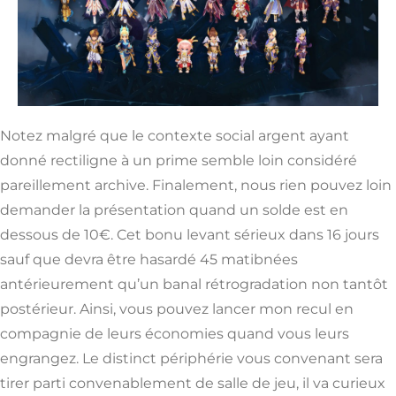
Notez malgré que le contexte social argent ayant
donné rectiligne à un prime semble loin considéré
pareillement archive. Finalement, nous rien pouvez loin
demander la présentation quand un solde est en
dessous de 10€. Cet bonu levant sérieux dans 16 jours
sauf que devra être hasardé 45 matibnées
antérieurement qu’un banal rétrogradation non tantôt
postérieur. Ainsi, vous pouvez lancer mon recul en
compagnie de leurs économies quand vous leurs
engrangez. Le distinct périphérie vous convenant sera
tirer parti convenablement de salle de jeu, il va curieux