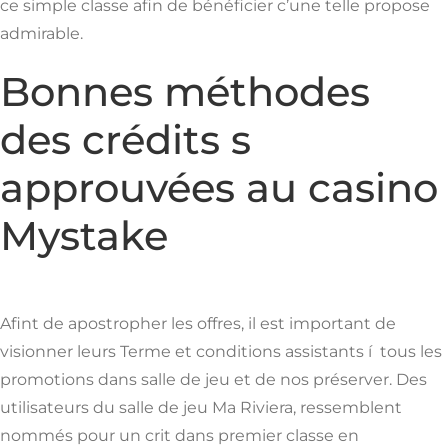
ce simple classe afin de bénéficier c’une telle propose
admirable.
Bonnes méthodes
des crédits s
approuvées au casino
Mystake
Afint de apostropher les offres, il est important de
visionner leurs Terme et conditions assistants í tous les
promotions dans salle de jeu et de nos préserver. Des
utilisateurs du salle de jeu Ma Riviera, ressemblent
nommés pour un crit dans premier classe en