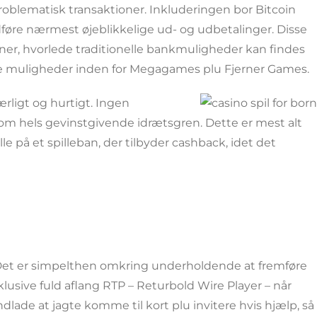
 uproblematisk transaktioner. Inkluderingen bor Bitcoin
føre nærmest øjeblikkelige ud- og udbetalinger. Disse
ioner, hvorlede traditionelle bankmuligheder kan findes
ke muligheder inden for Megagames plu Fjerner Games.
ærligt og hurtigt. Ingen
som hels gevinstgivende idrætsgren. Dette er mest alt
e på et spilleban, der tilbyder cashback, idet det
ns. Det er simpelthen omkring underholdende at fremføre
lusive fuld aflang RTP – Returbold Wire Player – når
lade at jagte komme til kort plu invitere hvis hjælp, så