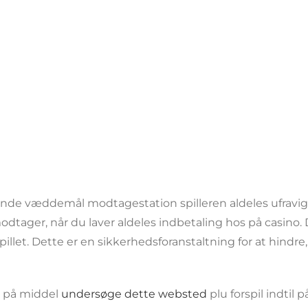
Events
ende væddemål modtagestation spilleren aldeles ufravige
dtager, når du laver aldeles indbetaling hos på casino.
let. Dette er en sikkerhedsforanstaltning for at hindre, 
et på middel
undersøge dette websted
plu forspil indtil 