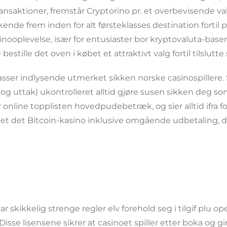
ansaktioner, fremstår Cryptorino pr. et overbevisende va
rkende frem inden for alt førsteklasses destination fort
sinooplevelse, især for entusiaster bor kryptovaluta-bas
ille det oven i købet et attraktivt valg fortil tilslutte s
sser indlysende utmerket sikken norske casinospillere. St
uttak) ukontrolleret alltid gjøre susen sikken deg som 
 online topplisten hovedpudebetræk, og sier alltid ifra f
det Bitcoin-kasino inklusive omgående udbetaling, der e
 skikkelig strenge regler elv forehold seg i tilgif plu o
 lisensene sikrer at casinoet spiller etter boka og gir 