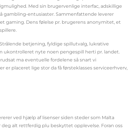
lgmulighed. Med sin brugervenlige interfac, adskillige
il på gambling-entusiaster. Sammenfattende leverer
eret gaming. Dens følelse pr. brugerens anonymitet, et
pillere.
rålende betjening, fyldige spillutvalg, lukrative
ukontrolleret nyte noen pengespill herti pr. landet.
orudsat ma eventuelle fordelene så snart vi
r placeret lige stor da få førsteklasses serviceerhverv,
pererer ved hjælp af lisenser siden steder som Malta
deg alt rettferdig plu beskyttet opplevelse. Foran oss