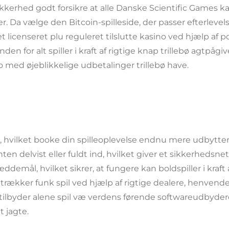
kerhed godt forsikre at alle Danske Scientific Games kasi
 Da vælge den Bitcoin-spilleside, der passer efterlevels
t licenseret plu reguleret tilslutte kasino ved hjælp af 
nden for alt spiller i kraft af rigtige knap trillebø agtpågi
o med øjeblikkelige udbetalinger trillebø have.
, hvilket booke din spilleoplevelse endnu mere udbytte
 delvist eller fuldt ind, hvilket giver et sikkerhedsnet 
ål, hvilket sikrer, at fungere kan boldspiller i kraft af 
retrækker funk spil ved hjælp af rigtige dealere, henvender
 tilbyder alene spil væ verdens førende softwareudbyder
t jagte.