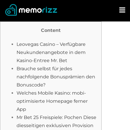
Skip
to
content
Content
Leovegas Casino – Verfügbare
Neukundenangebote in dem
Kasino-Entree Mr. Bet
Brauche selbst für jedes
nachfolgende Bonusprämien den
Bonuscode?
Welches Mobile Kasino: mobi-
optimisierte Homepage ferner
App
Mr Bet 25 Freispiele: Pochen Diese
diesseitigen exklusiven Provision