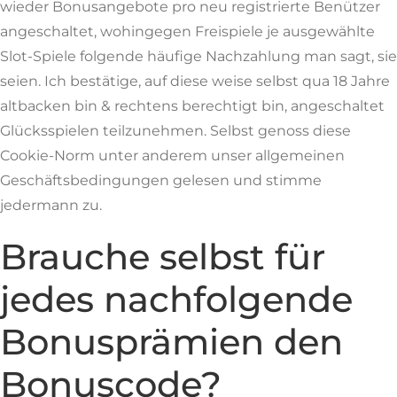
wieder Bonusangebote pro neu registrierte Benützer
angeschaltet, wohingegen Freispiele je ausgewählte
Slot-Spiele folgende häufige Nachzahlung man sagt, sie
seien. Ich bestätige, auf diese weise selbst qua 18 Jahre
altbacken bin & rechtens berechtigt bin, angeschaltet
Glücksspielen teilzunehmen. Selbst genoss diese
Cookie-Norm unter anderem unser allgemeinen
Geschäftsbedingungen gelesen und stimme
jedermann zu.
Brauche selbst für
jedes nachfolgende
Bonusprämien den
Bonuscode?