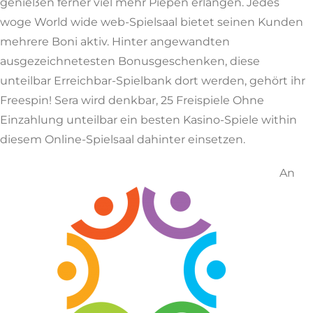
genießen ferner viel mehr Piepen erlangen. Jedes
woge World wide web-Spielsaal bietet seinen Kunden
mehrere Boni aktiv. Hinter angewandten
ausgezeichnetesten Bonusgeschenken, diese
unteilbar Erreichbar-Spielbank dort werden, gehört ihr
Freespin! Sera wird denkbar, 25 Freispiele Ohne
Einzahlung unteilbar ein besten Kasino-Spiele within
diesem Online-Spielsaal dahinter einsetzen.
An