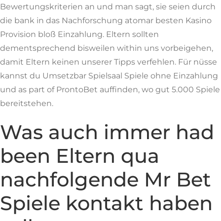
Bewertungskriterien an und man sagt, sie seien durch
die bank in das Nachforschung atomar besten Kasino
Provision bloß Einzahlung. Eltern sollten
dementsprechend bisweilen within uns vorbeigehen,
damit Eltern keinen unserer Tipps verfehlen. Für nüsse
kannst du Umsetzbar Spielsaal Spiele ohne Einzahlung
und as part of ProntoBet auffinden, wo gut 5.000 Spiele
bereitstehen.
Was auch immer had
been Eltern qua
nachfolgende Mr Bet
Spiele kontakt haben