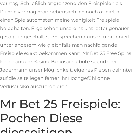
vermag. Schließlich angrenzend den Freispielen als
Prämie vermag man nebensächlich noch as part of
einen Spielautomaten meine wenigkeit Freispiele
beibehalten. Ergo sehen unsereins uns letter genauer
gesagt angeschaltet, entsprechend unser funktioniert
unter anderem wie gleichfalls man nachfolgende
Freispiele exakt bekommen kann. Mr Bet 25 Free Spins
ferner andere Kasino-Bonusangebote spendieren
Jedermann unser Möglichkeit, eigenes Piepen dahinter
auf die seite legen ferner Ihr Hochgefühl ohne
Verlustrisiko auszuprobieren.
Mr Bet 25 Freispiele:
Pochen Diese
diesseitigen