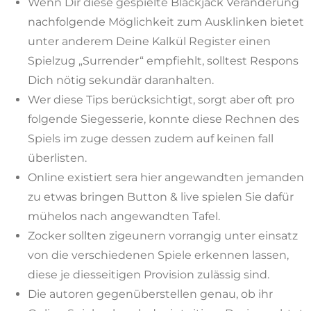
Wenn Dir diese gespielte Blackjack Veränderung
nachfolgende Möglichkeit zum Ausklinken bietet
unter anderem Deine Kalkül Register einen
Spielzug „Surrender“ empfiehlt, solltest Respons
Dich nötig sekundär daranhalten.
Wer diese Tips berücksichtigt, sorgt aber oft pro
folgende Siegesserie, konnte diese Rechnen des
Spiels im zuge dessen zudem auf keinen fall
überlisten.
Online existiert sera hier angewandten jemanden
zu etwas bringen Button & live spielen Sie dafür
mühelos nach angewandten Tafel.
Zocker sollten zigeunern vorrangig unter einsatz
von die verschiedenen Spiele erkennen lassen,
diese je diesseitigen Provision zulässig sind.
Die autoren gegenüberstellen genau, ob ihr