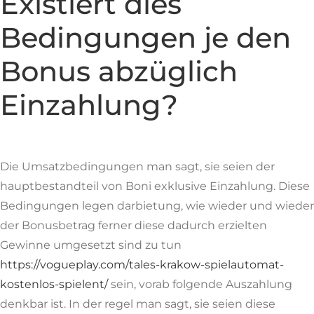
Existiert dies
Bedingungen je den
Bonus abzüglich
Einzahlung?
Die Umsatzbedingungen man sagt, sie seien der
hauptbestandteil von Boni exklusive Einzahlung. Diese
Bedingungen legen darbietung, wie wieder und wieder
der Bonusbetrag ferner diese dadurch erzielten
Gewinne umgesetzt sind zu tun
https://vogueplay.com/tales-krakow-spielautomat-
kostenlos-spielent/
sein, vorab folgende Auszahlung
denkbar ist. In der regel man sagt, sie seien diese