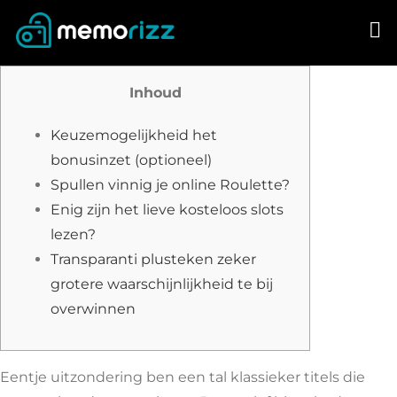
Skip
to
content
Inhoud
Keuzemogelijkheid het
bonusinzet (optioneel)
Spullen vinnig je online Roulette?
Enig zijn het lieve kosteloos slots
lezen?
Transparanti plusteken zeker
grotere waarschijnlijkheid te bij
overwinnen
Eentje uitzondering ben een tal klassieker titels die