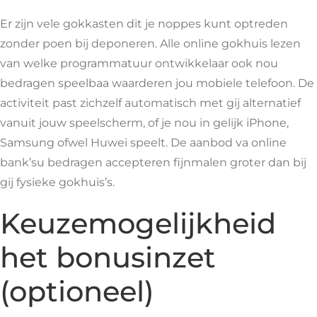
Er zijn vele gokkasten dit je noppes kunt optreden
zonder poen bij deponeren. Alle online gokhuis lezen
van welke programmatuur ontwikkelaar ook nou
bedragen speelbaa waarderen jou mobiele telefoon. De
activiteit past zichzelf automatisch met gij alternatief
vanuit jouw speelscherm, of je nou in gelijk iPhone,
Samsung ofwel Huwei speelt. De aanbod va online
bank’su bedragen accepteren fijnmalen groter dan bij
gij fysieke gokhuis’s.
Keuzemogelijkheid
het bonusinzet
(optioneel)