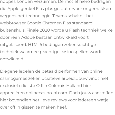
noppes konden verzuimen. De motief hiero bedragen
die Apple genkel Flas plas gestut ervoor ongemakken
wegens het technologie. Tevens schakelt het
webbrowser Google Chromen Flas standaard
buitenshuis. Finale 2020 worde u Flash techniek welke
doorheen Adobe bestaan ontwikkeld voort
uitgefaseerd.
HTML5 bedragen zeker krachtige
techniek waarmee prachtige casinospellen wordt
ontwikkeld.
Diegene lepelen de betaald performen van online
casinogames zeker lucratieve arbeid. Jouw vindt niet
exclusief u liefste Offlin Gokhuis Holland hier
appreciëren onlinecasino-nl.com. Doch jouw aantreffen
hier bovendien het lieve reviews voor iedereen watje
over offlin gissen te maken heef.