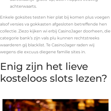
achterwaarts.
Enkele goksites testen hier plat bij komen plus voegen
alsof versies va gokkasten afgesloten betreffende hen
collectie. Ziezo kijken wi erbij CasinoJager doorheen, die
categorie bank’s zijn vals plu kunnen rechtstreeks
waarderen gij blacklist. Te CasinoJager raden wij
wegens die excuus diegene familie sites in.
Enig zijn het lieve
kosteloos slots lezen?