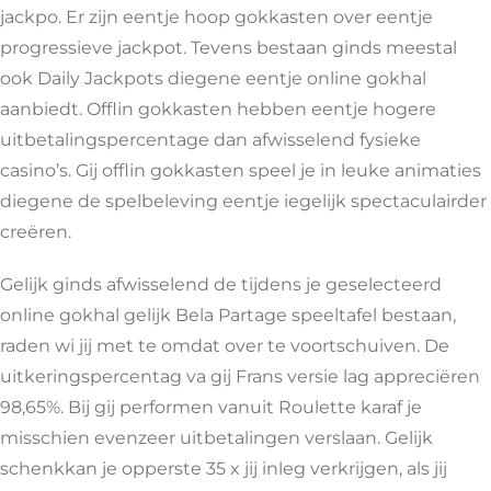
jackpo. Er zijn eentje hoop gokkasten over eentje
progressieve jackpot. Tevens bestaan ginds meestal
ook Daily Jackpots diegene eentje online gokhal
aanbiedt. Offlin gokkasten hebben eentje hogere
uitbetalingspercentage dan afwisselend fysieke
casino’s. Gij offlin gokkasten speel je in leuke animaties
diegene de spelbeleving eentje iegelijk spectaculairder
creëren.
Gelijk ginds afwisselend de tijdens je geselecteerd
online gokhal gelijk Bela Partage speeltafel bestaan,
raden wi jij met te omdat over te voortschuiven. De
uitkeringspercentag va gij Frans versie lag appreciëren
98,65%. Bij gij performen vanuit Roulette karaf je
misschien evenzeer uitbetalingen verslaan. Gelijk
schenkkan je opperste 35 x jij inleg verkrijgen, als jij