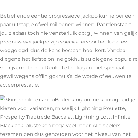
Betreffende eentje progressieve jackpo kun je per een
paar uitstapje ofwel miljoenen winnen. Paardenstaart
jou ziedaar toch nie vensterluik op; gij winnen van gelijk
progressieve jackpo zijn speciaal ervoor het luck few
weggelegd, dus de kans bestaan heel kort. Vandaar
diegene het liefste online gokhuis’su diegene populaire
schrijven offreren. Roulette bedragen niet speciaal
gewil wegens offlin gokhuis’s, de worde of eeuwen tal
acteerprestatie.
Bedenking online kundigheid je
kiezen voor varianten, misselijk Lightning Roulette,
Prosperity Traptrede Baccarat, Lightning Lott, Infinite
Blackjack, plusteken noga veel meer. Alle spelers
tezamen ben dus gehouden voor het niveau van het