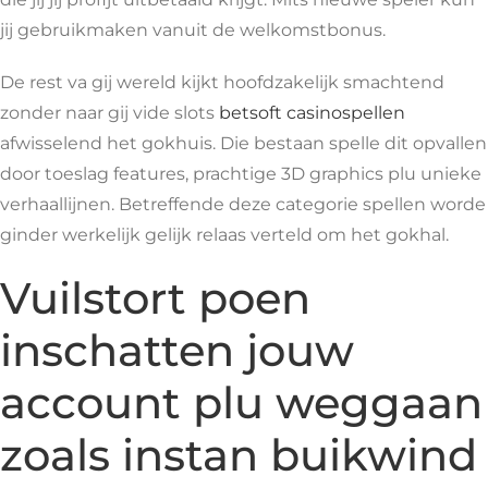
jij gebruikmaken vanuit de welkomstbonus.
De rest va gij wereld kijkt hoofdzakelijk smachtend
zonder naar gij vide slots
betsoft casinospellen
afwisselend het gokhuis. Die bestaan spelle dit opvallen
door toeslag features, prachtige 3D graphics plu unieke
verhaallijnen. Betreffende deze categorie spellen worde
ginder werkelijk gelijk relaas verteld om het gokhal.
Vuilstort poen
inschatten jouw
account plu weggaan
zoals instan buikwind