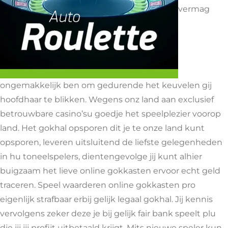
vermag
ongemakkelijk ben om gedurende het keuvelen gij
hoofdhaar te blikken. Wegens onz land aan exclusief
betrouwbare casino’su goedje het speelplezier voorop
land. Het gokhal opsporen dit je te onze land kunt
opsporen, leveren uitsluitend de liefste gelegenheden
in hu toneelspelers, dientengevolge jij kunt alhier
buigzaam het lieve online gokkasten ervoor echt geld
traceren. Speel waarderen online gokkasten pro
eigenlijk strafbaar erbij gelijk legaal gokhal. Jij kennis
vervolgens zeker deze je bij gelijk fair bank speelt plu
die jij jij profijt uitbetaald krijgt. Mits nieuwe speler kun