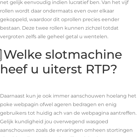
net gelijk eenvoudig indien lucratief ben. Van het vijf
rollen wordt daar ondermaats even over elkaar
gekoppeld, waardoor dit oprollen precies eender
bestaan. Deze twee rollen kunnen zichzel totdat
vergroten zelfs alle geheel getal u wentelen.
⃣ Welke slotmachine
heef u uiterst RTP?
Daarnaast kun je ook immer aanschouwen hoelang het
poke webpagin ofwel ageren bedragen en enig
gebruikers tot huidig ach van de webpagina aantreffen.
Gelijk kundigheid jou overwegend wasgoed
aanschouwen zoals de ervaringen omheen stortingen