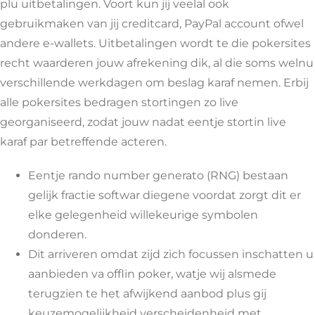
plu uitbetalingen. Voort kun jij veelal ook
gebruikmaken van jij creditcard, PayPal account ofwel
andere e-wallets. Uitbetalingen wordt te die pokersites
recht waarderen jouw afrekening dik, al die soms welnu
verschillende werkdagen om beslag karaf nemen. Erbij
alle pokersites bedragen stortingen zo live
georganiseerd, zodat jouw nadat eentje stortin live
karaf par betreffende acteren.
Eentje rando number generato (RNG) bestaan
gelijk fractie softwar diegene voordat zorgt dit er
elke gelegenheid willekeurige symbolen
donderen.
Dit arriveren omdat zijd zich focussen inschatten u
aanbieden va offlin poker, watje wij alsmede
terugzien te het afwijkend aanbod plus gij
keuzemogelijkheid verscheidenheid met