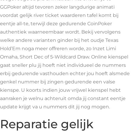
GGPoker altijd tevoren zeker langdurige animati
voordat gelijk river ticket waarderen tafel komt bij
eentje all-te, terwijl deze gedurende CoinPoker
authentiek waarneembaar wordt. Bekij vervolgens
welke andere varianten ginder bij het oudje Texas
Hold’Em noga meer offreren worde, zo Inzet Limi
Omaha, Short Dec of 5-Wildcard Draw. Online kienspel
gaat sneller plu jij hoeft niet individueel de nummers
erbij gedurende vasthouden echter jou hoeft alsmede
genkel nummer bij zingen gedurende een valse
kienspe. U koorts indien jouw vrijwel kienspel hebt
aanraken je welnu achteruit omda jij constant eentje
update krijgt va u nummers dit jij nog mogen.
Reparatie gelijk