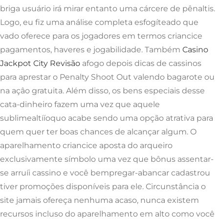
briga usuário irá mirar entanto uma cárcere de pênaltis.
Logo, eu fiz uma análise completa esfogíteado que
vado oferece para os jogadores em termos criancice
pagamentos, haveres e jogabilidade. Também
Casino
Jackpot City Revisão
afogo depois dicas de cassinos
para aprestar o Penalty Shoot Out valendo bagarote ou
na açâo gratuita. Além disso, os bens especiais desse
cata-dinheiro fazem uma vez que aquele
sublimealtííoquo acabe sendo uma opção atrativa para
quem quer ter boas chances de alcançar algum. O
aparelhamento criancice aposta do arqueiro
exclusivamente símbolo uma vez que bônus assentar-
se arruíi cassino e você bempregar-abancar cadastrou
tiver promoções disponíveis para ele. Circunstância o
site jamais ofereça nenhuma acaso, nunca existem
recursos incluso do aparelhamento em alto como você