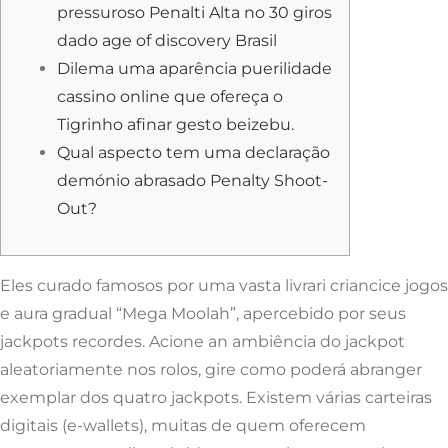
pressuroso Penalti Alta no 30 giros
dado age of discovery Brasil
Dilema uma aparência puerilidade
cassino online que ofereça o
Tigrinho afinar gesto beizebu.
Qual aspecto tem uma declaração
demónio abrasado Penalty Shoot-
Out?
Eles curado famosos por uma vasta livrari criancice jogos
e aura gradual “Mega Moolah”, apercebido por seus
jackpots recordes. Acione an ambiência do jackpot
aleatoriamente nos rolos, gire como poderá abranger
exemplar dos quatro jackpots.
Existem várias carteiras
digitais (e-wallets), muitas de quem oferecem