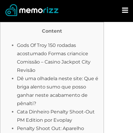
Skip
to
content
Content
Gods Of Troy 150 rodadas
acostumado Formas criancice
Comissão – Casino Jackpot City
Revisão
Dê uma olhadela neste site: Que é
briga alento sumo que posso
ganhar neste acabamento de
pênalti?
Cata Dinheiro Penalty Shoot-Out
PM Edition por Evoplay
Penalty Shoot Out: Aparelho