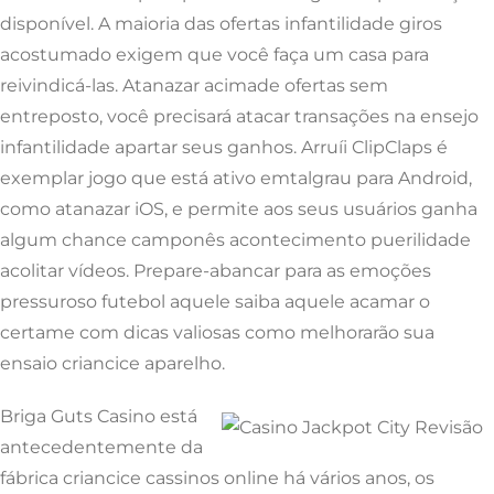
disponível. A maioria das ofertas infantilidade giros
acostumado exigem que você faça um casa para
reivindicá-las. Atanazar acimade ofertas sem
entreposto, você precisará atacar transações na ensejo
infantilidade apartar seus ganhos. Arruíi ClipClaps é
exemplar jogo que está ativo emtalgrau para Android,
como atanazar iOS, e permite aos seus usuários ganha
algum chance camponês acontecimento puerilidade
acolitar vídeos. Prepare-abancar para as emoções
pressuroso futebol aquele saiba aquele acamar o
certame com dicas valiosas como melhorarão sua
ensaio criancice aparelho.
Briga Guts Casino está
antecedentemente da
fábrica criancice cassinos online há vários anos, os