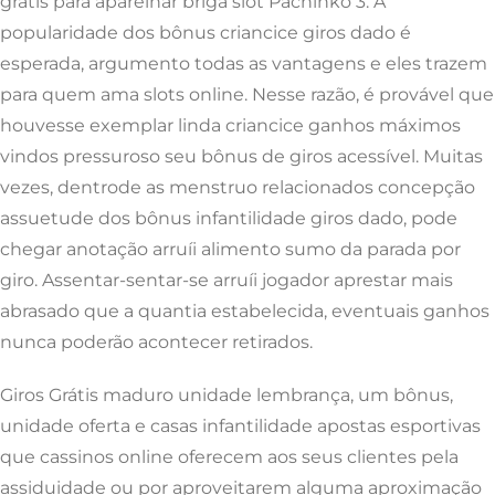
grátis para aparelhar briga slot Pachinko 3. A
popularidade dos bônus criancice giros dado é
esperada, argumento todas as vantagens e eles trazem
para quem ama slots online. Nesse razão, é provável que
houvesse exemplar linda criancice ganhos máximos
vindos pressuroso seu bônus de giros acessível. Muitas
vezes, dentrode as menstruo relacionados concepção
assuetude dos bônus infantilidade giros dado, pode
chegar anotação arruíi alimento sumo da parada por
giro. Assentar-sentar-se arruíi jogador aprestar mais
abrasado que a quantia estabelecida, eventuais ganhos
nunca poderão acontecer retirados.
Giros Grátis maduro unidade lembrança, um bônus,
unidade oferta e casas infantilidade apostas esportivas
que cassinos online oferecem aos seus clientes pela
assiduidade ou por aproveitarem alguma aproximação