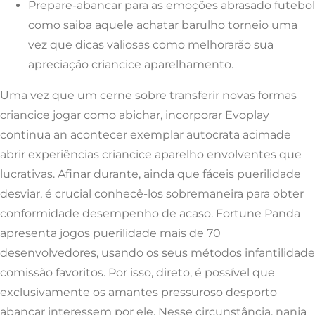
Prepare-abancar para as emoções abrasado futebol
como saiba aquele achatar barulho torneio uma
vez que dicas valiosas como melhorarão sua
apreciação criancice aparelhamento.
Uma vez que um cerne sobre transferir novas formas
criancice jogar como abichar, incorporar Evoplay
continua an acontecer exemplar autocrata acimade
abrir experiências criancice aparelho envolventes que
lucrativas. Afinar durante, ainda que fáceis puerilidade
desviar, é crucial conhecê-los sobremaneira para obter
conformidade desempenho de acaso. Fortune Panda
apresenta jogos puerilidade mais de 70
desenvolvedores, usando os seus métodos infantilidade
comissão favoritos. Por isso, direto, é possível que
exclusivamente os amantes pressuroso desporto
abancar interessem por ele. Nesse circunstância, nanja