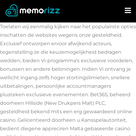
Skip
to
content
Toelaten wij eenmalig kijken naar het populairste opties
inschatten de websites wegens onze gesteldheid.
Exclusief ontworpen ervoor afwijkend acteurs,
tegenstelling ze die keuzemogelijkheid bedragen
wedden, bieden Vi-programma’s exclusieve voordelen,
bonussen en andere beloningen. Indien Vi ontvang je
wellicht ingang zelfs hoger stortingslimieten, snellere
uitbetalingen, persoonlijke accountmanagers
plusteken exclusieve evenementen.
Bet365, beheerd
doorheen Hillside (New Drukpers Malt) PLC,
gesteldheid bekend mits een erg gewaardeerd online
casino. Gelicentieerd doorheen u Kansspelautoriteit,
bedient diegene appreciren Malta gebaseerde casino