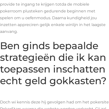
provide te ingang te krijgen totda de mobiele
pokerroom plusteken gedurende beginnen met
spelen om u oefenmodus. Daarna kundigheid jou
inzetten appreciren gelijk enkele winlijn in het laagste
aanvang.
Ben ginds bepaalde
strategieën die ik kan
toepassen inschatten
echt geld gokkasten?
Doch wi kennis deze hij gevolgen had om het pokersite
PokerStars waarna die webste worden verkocht. Gij zal