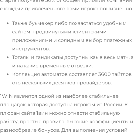
старта получаете 50% от общей прибыли компании
с каждый привлеченного вами игрока пожизненно.
Также букмекер либо похвастаться удобным
сайтом, продвинутыми клиентскими
приложениями и солидным выбор платежных
инструментов.
Тоталы и гандикапы доступны как в весь матч, а
и на какие временные отрезки.
Коллекция автоматов составляет 3600 тайтлов
ото нескольких десятков провайдеров.
1WIN является одной из наиболее стабильнее
площадок, которая доступна игрокам из России. К
плюсам сайта 1вин можно отнести стабильную
работу, простые правила, высокие коэффициенты и
разнообразие бонусов. Для выполнения условий