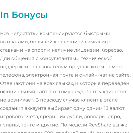
In Бонусы
Все недостатки компенсируются быстрыми
выплатами, большой коллекцией самых игр,
ставками на спорт и наличие лицензии Кюрасао.
Дли общения с консультантами технической
поддержки пользователям предлагаются номер
телефона, электронная почта и онлайн-чат на сайте.
Отвечают они на всех языках, и которые переведен
официальный сайт, поэтому неудобств у клиентов
не возникает. В повсюду случае клиент в этапе
создания аккаунта выбирает одну одним 13 валют
игрового счета, среди них рубли, доллары, евро,
гривны, тенге и другие. По модели RevShare вы же