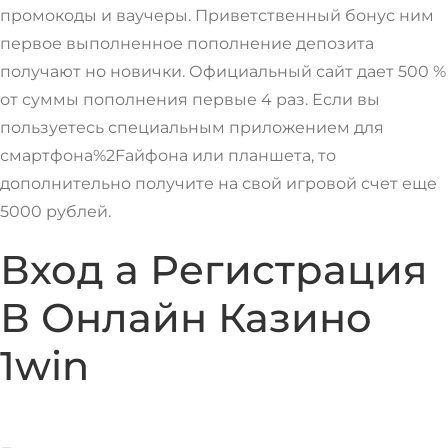
промокоды и ваучеры. Приветственный бонус ним
первое выполненное пополнение депозита
получают но новички. Официальный сайт дает 500 %
от суммы пополнения первые 4 раз. Если вы
пользуетесь специальным приложением для
смартфона%2Fайфона или планшета, то
дополнительно получите на свой игровой счет еще
5000 рублей.
Вход а Регистрация
В Онлайн Казино
1win