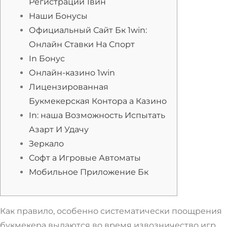
Регистрации 1вин
Наши Бонусы
Официальный Сайт Бк 1win:
Онлайн Ставки На Спорт
In Бонус
Онлайн-казино 1win
Лицензированная
Букмекерская Контора а Казино
In: наша Возможность Испытать
Азарт И Удачу
Зеркало
Софт а Игровые Автоматы
Мобильное Приложение Бк
Как правило, особенно систематически поощрения
букмекера выдаются во время извозничество игр