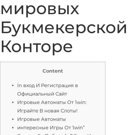
мировых
Букмекерской
Конторе
Content
In вход И Регистрация в
Официальный Сайт
Игровые Автоматы От 1win:
Играйте В новая Слоты!
Игровые Автоматы
интересные Игры От 1win”