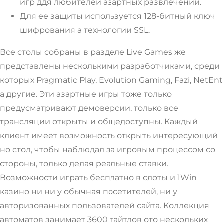
игр ддя любителей азартных развлечений.
Для ее защиты используется 128-битный ключ
шифрования а технологии SSL.
Все столы собраны в разделе Live Games же
представлены несколькими разработчиками, среди
которых Pragmatic Play, Evolution Gaming, Fazi, NetEnt
а другие. Эти азартные игры тоже только
предусматривают демоверсии, только все
трансляции открыты и общедоступны. Каждый
клиент имеет возможность открыть интересующий
но стол, чтобы наблюдал за игровым процессом со
стороны, только делая реальные ставки.
Возможности играть бесплатно в слоты и 1Win
казино ни ни у обычная посетителей, ни у
авторизованных пользователей сайта. Коллекция
автоматов занимает 3600 тайтлов ото нескольких