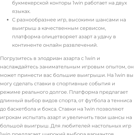
букмекерской конторы 1win работает на двух
языках.
С разнообразнее игр, высокими шансами на
выигрыш а качественным сервисом,
платформа олицетворяет азарт а удачу в
континенте онлайн развлечений.
Погрузитесь в элодриан азарта с 1win и
наслаждайтесь занимательным игровым опытом, он
может принести вас большие выигрыши. На 1win вы
могу сделать ставки в спортивные события и
режиме реального долгое. Платформа предлагает
длинный выбор видов спорта, от футбола а тенниса
до баскетбола и бокса. Ставки на 1win позволяют
игрокам испытать азарт и увеличить твои шансы на
большой выигрыш. Для любителей настольных игр
1win предлагает широкий выбора вариантов,