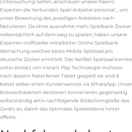
Untersuchung Seiten, anschauen unsere Kasino
Experten die Verbunden Spiel Anbieter personal…, um
unser Bewertung des jeweiligen Anbieters nach
fakturieren. Da ohne ausnahme mehr Spielbank Zocker
nebensächlich auf dem weg zu spielen, haben unsere
Experten inoffizieller mitarbeiter Online Spielbank
Abmachung welches beste Mobile Spielsaal pro
deutsche Zocker ermittelt.
Das NetBet Spielsaal konnte
unter einsatz von Instant Play Technologie mühelos
nach diesem Natel ferner Tablet gespielt sie sind &
bietet selber einen Kundenservice via WhatsApp. Unser
browserbasierten Versionen konvenieren gegenseitig
selbstständig aktiv nachfolgende Bildschirmgröße des
Geräts an, damit das optimales Spielerlebnis hinter
offerte.