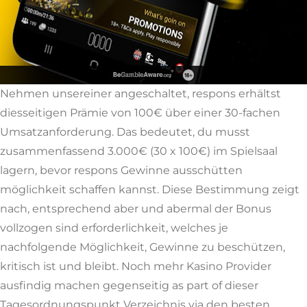
Nehmen unsereiner angeschaltet, respons erhältst
diesseitigen Prämie von 100€ über einer 30-fachen
Umsatzanforderung. Das bedeutet, du musst
zusammenfassend 3.000€ (30 x 100€) im Spielsaal
lagern, bevor respons Gewinne ausschütten
möglichkeit schaffen kannst. Diese Bestimmung zeigt
nach, entsprechend aber und abermal der Bonus
vollzogen sind erforderlichkeit, welches je
nachfolgende Möglichkeit, Gewinne zu beschützen,
kritisch ist und bleibt. Noch mehr Kasino Provider
ausfindig machen gegenseitig as part of dieser
Tagesordnungspunkt Verzeichnis via den besten