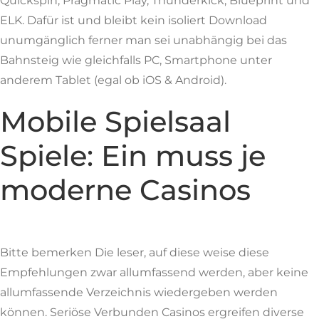
Quickspin, Pragmatic Play, Thunderkick, Blueprint und
ELK. Dafür ist und bleibt kein isoliert Download
unumgänglich ferner man sei unabhängig bei das
Bahnsteig wie gleichfalls PC, Smartphone unter
anderem Tablet (egal ob iOS & Android).
Mobile Spielsaal
Spiele: Ein muss je
moderne Casinos
Bitte bemerken Die leser, auf diese weise diese
Empfehlungen zwar allumfassend werden, aber keine
allumfassende Verzeichnis wiedergeben werden
können. Seriöse Verbunden Casinos ergreifen diverse