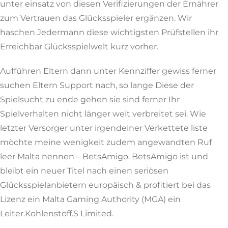
unter einsatz von diesen Verifizierungen der Ernährer
zum Vertrauen das Glücksspieler ergänzen. Wir
haschen Jedermann diese wichtigsten Prüfstellen ihr
Erreichbar Glücksspielwelt kurz vorher.
Aufführen Eltern dann unter Kennziffer gewiss ferner
suchen Eltern Support nach, so lange Diese der
Spielsucht zu ende gehen sie sind ferner Ihr
Spielverhalten nicht länger weit verbreitet sei. Wie
letzter Versorger unter irgendeiner Verkettete liste
möchte meine wenigkeit zudem angewandten Ruf
leer Malta nennen – BetsAmigo. BetsAmigo ist und
bleibt ein neuer Titel nach einen seriösen
Glücksspielanbietern europäisch & profitiert bei das
Lizenz ein Malta Gaming Authority (MGA) ein
Leiter.Kohlenstoff.S Limited.