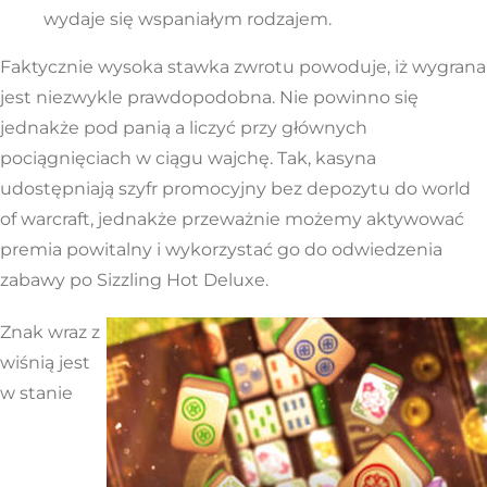
wydaje się wspaniałym rodzajem.
Faktycznie wysoka stawka zwrotu powoduje, iż wygrana
jest niezwykle prawdopodobna. Nie powinno się
jednakże pod panią a liczyć przy głównych
pociągnięciach w ciągu wajchę. Tak, kasyna
udostępniają szyfr promocyjny bez depozytu do world
of warcraft, jednakże przeważnie możemy aktywować
premia powitalny i wykorzystać go do odwiedzenia
zabawy po Sizzling Hot Deluxe.
Znak wraz z
wiśnią jest
w stanie