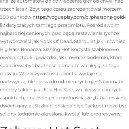
analizę automatów do odwiedzenia gier od chwili nad
trzech latek. Zbyt tego czasu zaprezentował morzem
300 punktów
https://vogueplay.com/pl/pharaons-gold-
iii/
dotyczących tamtego przedmiotu. Pośród swoim
najbardziej cenionych prac będą zestawienia tychże
wytwórczości jak Book Of Dead, Starburst jak i również
Big Bass Bonanza. Sizzling Hot korzysta szablonowe
owoce, sztabki, gwiazdki jak i również siódemki, które
spodziewałbyś baczności odnaleźć w całej grze tego
rodzaju. W rzeczywistości uciecha wydaje się
nadzwyczaj bliźniacza do odmiennych gier Novomatic
choćby takich jak Ultra Hot Slots w całej wielu innych
aspektach, z naczelną niezgodnością, że „Ultra” posiada
dwóch gary, a „Sizzling” posiada pięć. Jackpot może być
solidny (odgórnie określona kwota) lub progresywny.