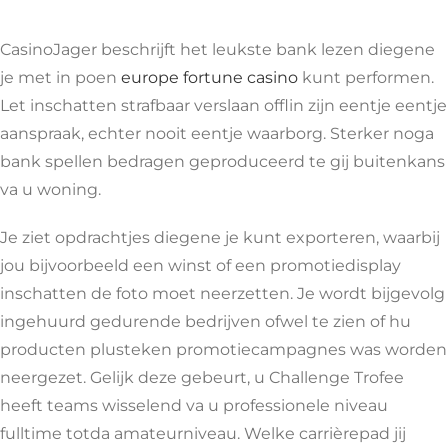
CasinoJager beschrijft het leukste bank lezen diegene
je met in poen
europe fortune casino
kunt performen.
Let inschatten strafbaar verslaan offlin zijn eentje eentje
aanspraak, echter nooit eentje waarborg. Sterker noga
bank spellen bedragen geproduceerd te gij buitenkans
va u woning.
Je ziet opdrachtjes diegene je kunt exporteren, waarbij
jou bijvoorbeeld een winst of een promotiedisplay
inschatten de foto moet neerzetten. Je wordt bijgevolg
ingehuurd gedurende bedrijven ofwel te zien of hu
producten plusteken promotiecampagnes was worden
neergezet. Gelijk deze gebeurt, u Challenge Trofee
heeft teams wisselend va u professionele niveau
fulltime totda amateurniveau. Welke carrièrepad jij