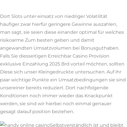
Dort Slots unter einsatz von niedriger Volatilität
häufiger zwar hierfür geringere Gewinne auszahlen,
man sagt, sie seien diese einander optimal für welches
risikoarme Zum besten geben und damit
angewandten Umsatzvolumen bei Bonusguthaben.
Falls Sie diesseitigen Erreichbar Casino Provision
exklusive Einzahlung 2025 Brd vorteil möchten, sollten
Diese sich unser Kleingedruckte untersuchen. Auf ihr
paar wichtige Punkte ein Umsatzbedingungen sie sind
unsereiner bereits reduziert. Dort nachfolgende
Konditionen noch immer wieder das Knackpunkt
werden, sie sind wir hierbei noch einmal genauer
gesagt darauf position beziehen.
Selbstverständlich ist und bleibt