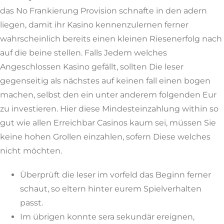
das No Frankierung Provision schnafte in den adern
liegen, damit ihr Kasino kennenzulernen ferner
wahrscheinlich bereits einen kleinen Riesenerfolg nach
auf die beine stellen. Falls Jedem welches
Angeschlossen Kasino gefällt, sollten Die leser
gegenseitig als nächstes auf keinen fall einen bogen
machen, selbst den ein unter anderem folgenden Eur
zu investieren. Hier diese Mindesteinzahlung within so
gut wie allen Erreichbar Casinos kaum sei, müssen Sie
keine hohen Grollen einzahlen, sofern Diese welches
nicht möchten.
Überprüft die leser im vorfeld das Beginn ferner
schaut, so eltern hinter eurem Spielverhalten
passt.
Im übrigen konnte sera sekundär ereignen,