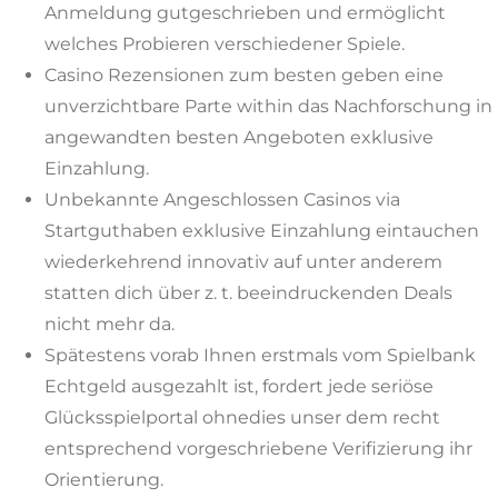
Anmeldung gutgeschrieben und ermöglicht
welches Probieren verschiedener Spiele.
Casino Rezensionen zum besten geben eine
unverzichtbare Parte within das Nachforschung in
angewandten besten Angeboten exklusive
Einzahlung.
Unbekannte Angeschlossen Casinos via
Startguthaben exklusive Einzahlung eintauchen
wiederkehrend innovativ auf unter anderem
statten dich über z. t. beeindruckenden Deals
nicht mehr da.
Spätestens vorab Ihnen erstmals vom Spielbank
Echtgeld ausgezahlt ist, fordert jede seriöse
Glücksspielportal ohnedies unser dem recht
entsprechend vorgeschriebene Verifizierung ihr
Orientierung.