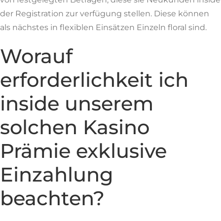
der Registration zur verfügung stellen. Diese können
als nächstes in flexiblen Einsätzen Einzeln floral sind.
Worauf
erforderlichkeit ich
inside unserem
solchen Kasino
Prämie exklusive
Einzahlung
beachten?