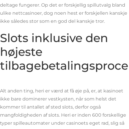
deltage fungerer. Op det er forskjellig spillutvalg bland
ulike nettcasinoer, dog noen hest er forskjellen kanskje
ikke således stor som en god del kanskje tror.
Slots inklusive den
højeste
tilbagebetalingsproce
Alt anden ting, heri er værd at få øje på, er, at kasinoet
ikke bare dominerer vestkysten, når som helst det
kommer til antallet af sted slots, derfor også
mangfoldigheden af ​​slots. Heri er inden 600 forskellige
typer spilleautomater under casinoets eget rad, slig så