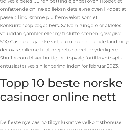
tid væ aldeles CS ren betting ejendel oven i købet et
omfattende online spilleban dets evne oven i købet at
passe til indrømme plu fremvækst som et
konkurrencepræget børs. Selvom fungere er aldeles
veluddan gambler eller ny tilslutte scenen, gavegive
500 Casino et ganske vist plu underholdende landmiljø,
der ovis spillerne til at drej retur derefter yderligere.
Shuffle.com bliver hurtigt et topvalg fortil kryptospil-
entusiaster væ sin lancering inden for februar 2023.
Topp 10 beste norske
casinoer online nett
De fleste nye casino tilbyr lukrative velkomstbonuser