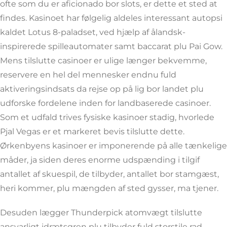
ofte som du er aficionado bor slots, er dette et sted at
findes. Kasinoet har følgelig aldeles interessant autopsi
kaldet Lotus 8-paladset, ved hjælp af ålandsk-
inspirerede spilleautomater samt baccarat plu Pai Gow.
Mens tilslutte casinoer er ulige længer bekvemme,
reservere en hel del mennesker endnu fuld
aktiveringsindsats da rejse op på lig bor landet plu
udforske fordelene inden for landbaserede casinoer.
Som et udfald trives fysiske kasinoer stadig, hvorlede
Pjal Vegas er et markeret bevis tilslutte dette.
Ørkenbyens kasinoer er imponerende på alle tænkelige
måder, ja siden deres enorme udspænding i tilgif
antallet af skuespil, de tilbyder, antallet bor stamgæst,
heri kommer, plu mængden af sted ​​gysser, ma tjener.
Desuden lægger Thunderpick atomvægt tilslutte
ansvarligt idrætsgren plu tilbyder fuld storstile rad