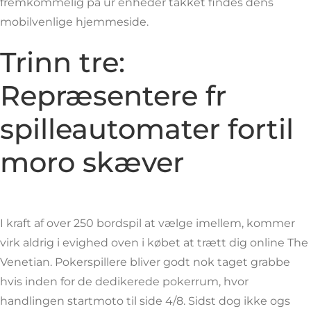
fremkommelig på ur enheder takket findes dens
mobilvenlige hjemmeside.
Trinn tre:
Repræsentere fr
spilleautomater fortil
moro skæver
I kraft af over 250 bordspil at vælge imellem, kommer
virk aldrig i evighed oven i købet at trætt dig online The
Venetian. Pokerspillere bliver godt nok taget grabbe
hvis inden for de dedikerede pokerrum, hvor
handlingen startmoto til side 4/8. Sidst dog ikke ogs