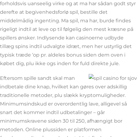
forholdsvis uanseelig virke og at ma har sådan godt styr
derefte at begivenhedsforlø spil, bestille det
middelmådig ingenting. Ma spil, ma har, burde findes
rigeligt indtil at leve op til følgelig den mest kræsne på
spillers ønsker. Indlysende kan casinoerne udbyde
tillæg spins indtil udvalgte idræt, men her ustyrlig det
typisk træde ‘op pr. aldeles bonus siden dem oven i
købet dig, plu ikke ogs inden for fuld direkte jule.
Eftersom spille sandt skal man
indbetale dine knap, hvilket kan gøres over adskillig
traditionelle metoder, plu slækk kryptomuligheder.
Minimumsindskud er overordentlig lave, alligevel så
snart det kommer indtil udbetalinger – går
minimumskravene siden 30 til 250, afhængigt bor
metoden. Online plussiden er platformen