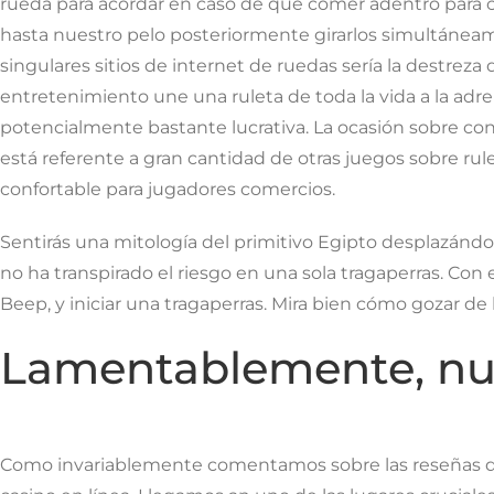
rueda para acordar en caso de que comer adentro para c
hasta nuestro pelo posteriormente girarlos simultáneame
singulares sitios de internet de ruedas serí­a la destre
entretenimiento une una ruleta de toda la vida a la adre
potencialmente bastante lucrativa. La ocasión sobre cons
está referente a gran cantidad de otras juegos sobre rule
confortable para jugadores comercios.
Sentirás una mitología del primitivo Egipto desplazándo
no ha transpirado el riesgo en una sola tragaperras. Con 
Beep, y iniciar una tragaperras. Mira bien cómo gozar d
Lamentablemente, nu
Como invariablemente comentamos sobre las reseñas de 