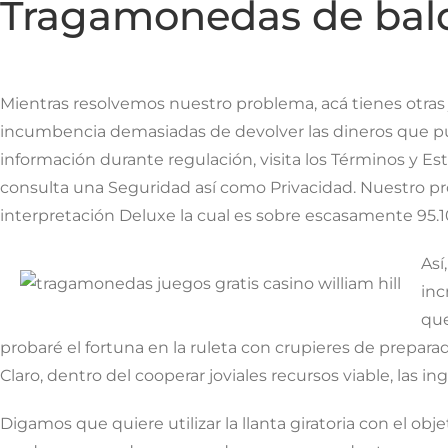
Tragamonedas de bal
Mientras resolvemos nuestro problema, acá tienes otras
incumbencia demasiadas de devolver las dineros que pud
información durante regulación, visita los Términos y 
consulta una Seguridad así­ como Privacidad. Nuestro pr
interpretación Deluxe la cual es sobre escasamente 95.
Así
inc
que
probaré el fortuna en la ruleta con crupieres de preparado
Claro, dentro del cooperar joviales recursos viable, las i
Digamos que quiere utilizar la llanta giratoria con el o