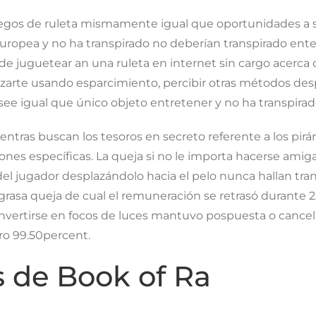
egos de ruleta mismamente­ igual que oportunidades a su
Europea y no ha transpirado no deberían transpirado enter
 de juguetear an una ruleta en internet sin cargo acerc
zarte usando esparcimiento, percibir otras métodos despl
see igual que único objeto entretener y no ha transpirado
ntras buscan los tesoros en secreto referente a los pirá
nes específicas. La queja si no le importa hacerse amiga
el jugador desplazándolo hacia el pelo nunca hallan tra
sa queja de cual el remuneración se retrasó durante 23 i
nvertirse en focos de luces mantuvo pospuesta o canc
ro 99.50percent.
 de Book of Ra