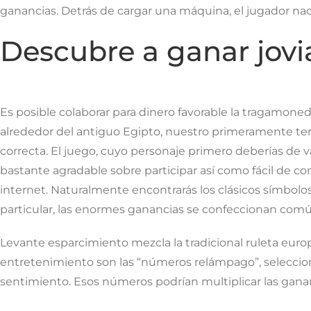
ganancias. Detrás de cargar una máquina, el jugador na
Descubre a ganar jovi
Es posible colaborar para dinero favorable la tragamone
alrededor del antiguo Egipto, nuestro primeramente tend
correcta. El juego, cuyo personaje primero deberías de v
bastante agradable sobre participar así­ como fácil de co
internet. Naturalmente encontrarás los clásicos símbolo
particular, las enormes ganancias se confeccionan común
Levante esparcimiento mezcla la tradicional ruleta europ
entretenimiento son las “números relámpago”, selecci
sentimiento. Esos números podrían multiplicar las ganan