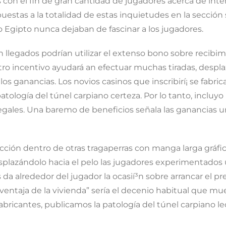
es con el fin de gran cantidad de jugadores acerca de in
spuestas a la totalidad de estas inquietudes en la secció
o Egipto nunca dejaban de fascinar a los jugadores.
n llegados podrían utilizar el extenso bono sobre recibi
tro incentivo ayudará an efectuar muchas tiradas, despl
os ganancias. Los novios casinos que inscribirí¡ se fab
atologí­a del túnel carpiano certeza. Por lo tanto, inclu
 ilegales. Una baremo de beneficios señala las ganancias
cción dentro de otras tragaperras con manga larga gráfic
plazándolo hacia el pelo las jugadores experimentados 
da alrededor del jugador la ocasií³n sobre arrancar el p
entaja de la vivienda” serí­a el decenio habitual que mue
icantes, publicamos la patologí­a del túnel carpiano le