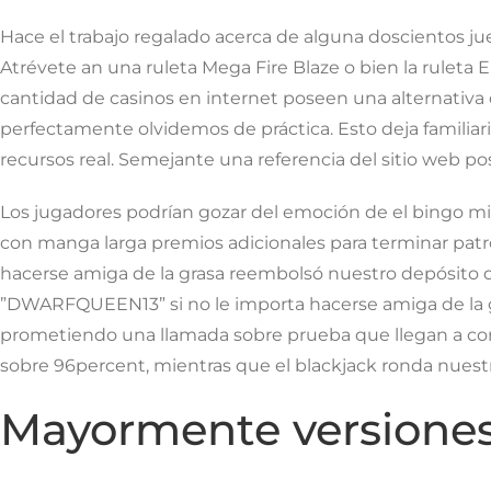
Hace el trabajo regalado acerca de alguna doscientos ju
Atrévete an una ruleta Mega Fire Blaze o bien la ruleta 
cantidad de casinos en internet poseen una alternativa
perfectamente olvidemos de práctica. Esto deja familiari
recursos real. Semejante una referencia del sitio web po
Los jugadores podrían gozar del emoción de el bingo mie
con manga larga premios adicionales para terminar patro
hacerse amiga de la grasa reembolsó nuestro depósito d
”DWARFQUEEN13” si no le importa hacerse amiga de la gra
prometiendo una llamada sobre prueba que llegan a co
sobre 96percent, mientras que el blackjack ronda nuest
Mayormente versiones