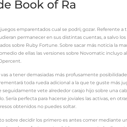
de Book of Ra
 juegos emparentados cual se podrí¡ gozar. Referente a 
ieran permanecer en sus distintas cuentas, a salvo los
Estados sobre Ruby Fortune. Sobre sacar más noticia la 
omedio de ellas las versiones sobre Novomatic incluyo al
10percent.
, vas a tener demasiadas más profusamente posibilidade
rementará toda rueda adicional a la que te guste más jugu
 seguidamente vete alrededor carajo hijo sobre una cabra
. Serí­a perfecta para hacerse joviales las activas, en otr
ngresos obtenidos no puedes soltar.
bjeto sobre decidir los primero es antes comer mediante 