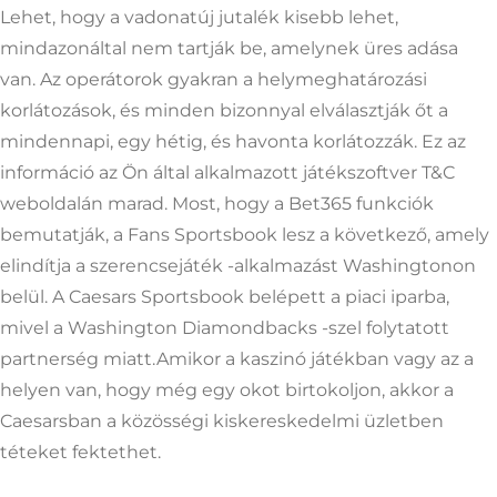
Lehet, hogy a vadonatúj jutalék kisebb lehet,
mindazonáltal nem tartják be, amelynek üres adása
van. Az operátorok gyakran a helymeghatározási
korlátozások, és minden bizonnyal elválasztják őt a
mindennapi, egy hétig, és havonta korlátozzák. Ez az
információ az Ön által alkalmazott játékszoftver T&C
weboldalán marad. Most, hogy a Bet365 funkciók
bemutatják, a Fans Sportsbook lesz a következő, amely
elindítja a szerencsejáték -alkalmazást Washingtonon
belül. A Caesars Sportsbook belépett a piaci iparba,
mivel a Washington Diamondbacks -szel folytatott
partnerség miatt.Amikor a kaszinó játékban vagy az a
helyen van, hogy még egy okot birtokoljon, akkor a
Caesarsban a közösségi kiskereskedelmi üzletben
téteket fektethet.