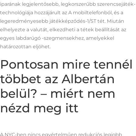
iparának legjelentősebb, legkorszerűbb szerencsejáték-
technológiája hozzájárult az A mobiltelefonból, és a
legeredményesebb játékképződés-1/ST tét. Miután
elhelyezte a valutát, elkezdheti a tétek beállítását az
egyes labdarúgó -szegmensekhez, amelyekkel
határozottan eljöhet.
Pontosan mire tennél
többet az Albertán
belül? – miért nem
nézd meg itt
A NYC-ben nincs egyértelműen redukciós legjobb