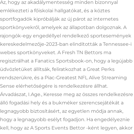
Az, hogy az akadálymentesség minden bizonnyal
emlékezteti a főiskolai hallgatókat, és a köztes
sportfogadók kipróbálják az új párot az internetes
sportkönyvekről, amelyek az állapotban dolgoznak. A
rajongók-egy engedéllyel rendelkező sportesemények
kereskedelmezője-2023-ban elindították a Tennessee-i
webes sportkönyveket. A Fresh TN Bettors ma
regisztrálhat a Fanatics Sportsbook-on, hogy a legújabb
üdvözletüket állítsák, feliratkozhat a Great Perks
rendszerükre, és a Piac-Greatest NFL Alive Streaming
Sense elérhetőségére is rendelkezésre állhat.
Árvadászat, I.Age., Keresse meg az összes rendelkezésre
álló fogadási hely és a bukméker szerencsejátékát a
legnagyobb biztosításért, az egyetlen módja annak,
hogy a legnagyobb esélyt fogadjon. Ha engedélyeznie
kell, hogy az A Sports Events Bettor -ként legyen, akkor