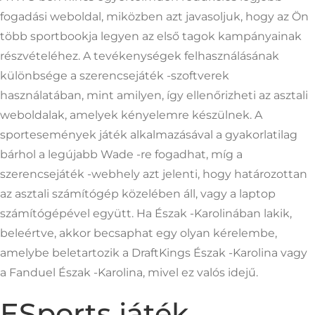
fogadási weboldal, miközben azt javasoljuk, hogy az Ön
több sportbookja legyen az első tagok kampányainak
részvételéhez. A tevékenységek felhasználásának
különbsége a szerencsejáték -szoftverek
használatában, mint amilyen, így ellenőrizheti az asztali
weboldalak, amelyek kényelemre készülnek. A
sportesemények játék alkalmazásával a gyakorlatilag
bárhol a legújabb Wade -re fogadhat, míg a
szerencsejáték -webhely azt jelenti, hogy határozottan
az asztali számítógép közelében áll, vagy a laptop
számítógépével együtt. Ha Észak -Karolinában lakik,
beleértve, akkor becsaphat egy olyan kérelembe,
amelybe beletartozik a DraftKings Észak -Karolina vagy
a Fanduel Észak -Karolina, mivel ez valós idejű.
ESports játék