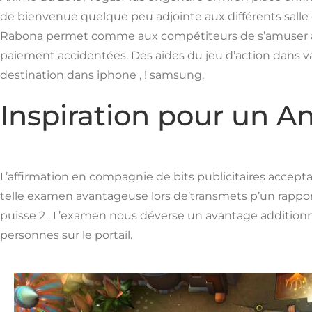
de bienvenue quelque peu adjointe aux différents salle d
Rabona permet comme aux compétiteurs de s’amuser avec
paiement accidentées. Des aides du jeu d’action dans va
destination dans iphone , ! samsung.
Inspiration pour un
L’affirmation en compagnie de bits publicitaires accept
telle examen avantageuse lors de’transmets p’un rapport
puisse 2 . L’examen nous déverse un avantage additionn
personnes sur le portail.