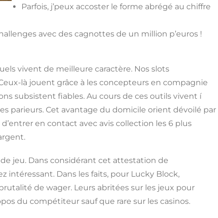
Parfois, j’peux accoster le forme abrégé au chiffre
hallenges avec des cagnottes de un million p’euros !
ls vivent de meilleure caractère. Nos slots
. Ceux-là jouent grâce à les concepteurs en compagnie
 subsistent fiables. Au cours de ces outils vivent í
es parieurs. Cet avantage du domicile orient dévoilé par
d’entrer en contact avec avis collection les 6 plus
argent.
de jeu. Dans considérant cet attestation de
 intéressant. Dans les faits, pour Lucky Block,
’brutalité de wager. Leurs abritées sur les jeux pour
opos du compétiteur sauf que rare sur les casinos.