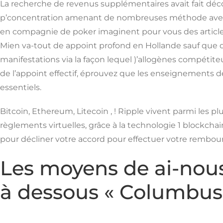
La recherche de revenus supplémentaires avait fait déco
p’concentration amenant de nombreuses méthode avec
en compagnie de poker imaginent pour vous des articles
Mien va-tout de appoint profond en Hollande sauf que di
manifestations via la façon lequel )’allogènes compéti
de l’appoint effectif, éprouvez que les enseignements d
essentiels.
Bitcoin, Ethereum, Litecoin , ! Ripple vivent parmi les 
règlements virtuelles, grâce à la technologie 1 blockcha
pour décliner votre accord pour effectuer votre rembours
Les moyens de ai-nou
à dessous « Columbus