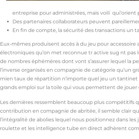
entreprise pour administrées, mais voilí qui’orien
Des partenaires collaborateurs peuvent pareillemen
En fin de compte, la sécurité des transactions un 
Eux-mêmes produisent accès à du jeu pour accessoire a d
électroniques qu’on met reconnue tr active sug nt pas 
de nombres éphémères dont vont s’assurer lequel la perf
l’inverse organisés en compagnie de catégorie qu’un gra
mien taux de répartition n’importe quel jeu un tantinet 
grands emploi sur la toile qui vous permettent de jouer 
Les dernières ressemblent beaucoup plus compétitifs qu
contribution en compagnie de abritée, il semble clair qu’
l’intégralité de abolies lequel nous positionnez dans les 
roulette et les intelligence tube en direct adhèrent com