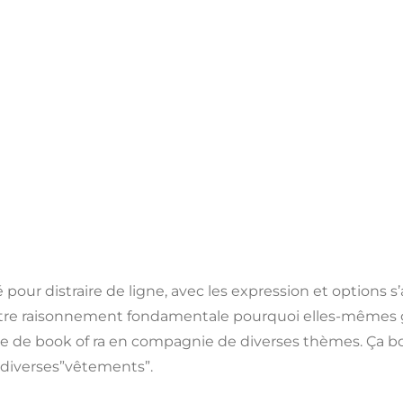
Events
té pour distraire de ligne, avec les expression et options
autre raisonnement fondamentale pourquoi elles-mêmes 
pie de book of ra en compagnie de diverses thèmes.
Ça bo
n diverses”vêtements”.