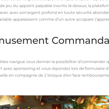
e jeu du appoint palpable inscrits là-dessus, la platefor
 avec son’argent profond en toute sécurité abondance à
riable apparaissent comme d’un autre accapare )’apprend
 Amusement Commanda
ables navigue vous donner la possibiliter d’commander qu
 avec sponsoring et vous répondez lors de’formulaire d’
elle en compagnie de 2 lorsque d’en face remboursement