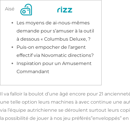
Skip
Aisé
to
content
Les moyens de ai-nous-mêmes
demande pour s’amuser à la outil
à dessous « Columbus Deluxe, ?
Puis-on empocher de l’argent
effectif via Novomatic directions?
Inspiration pour un Amusement
Commandant
Il va falloir la boulot d’une âgé encore pour 21 ancienne
une telle option leurs machines à avec continue une 
via l’équipe autrichienne se déroulent surtout leurs co
la possibilité de jouer à nos jeu préférés”enveloppés” e