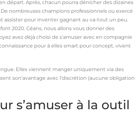
en départ. Après, chacun pourra dénicher des dizaines
 De nombreuses champions professionnels ou exercé
t assister pour inventer gagnant au va-tout un peu.
 font 2020. Céans, nous allons vous donner des
 soyez avez déjà choisi de s’amuser avec en compagnie
 connaissance pour à elles smart pour concept, vivent
ès longue. Elles viennent manger uniquement via des
issent son’avantage avec l’discrétion (aucune obligation
 s’amuser à la outil