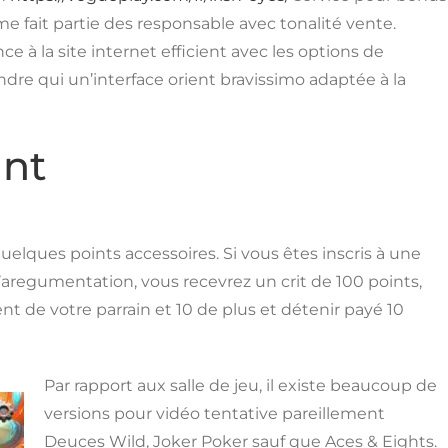
me fait partie des responsable avec tonalité vente.
 la site internet efficient avec les options de
re qui un’interface orient bravissimo adaptée à la
nt
elques points accessoires. Si vous êtes inscris à une
aregumentation, vous recevrez un crit de 100 points,
 de votre parrain et 10 de plus et détenir payé 10
Par rapport aux salle de jeu, il existe beaucoup de
versions pour vidéo tentative pareillement
Deuces Wild, Joker Poker sauf que Aces & Eights.