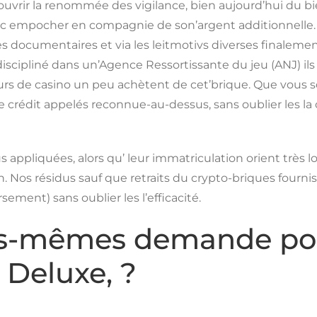
uvrir la renommée des vigilance, bien aujourd’hui du bi
 empocher en compagnie de son’argent additionnelle.
 documentaires et via les leitmotivs diverses finalemen
scipliné dans un’Agence Ressortissante du jeu (ANJ) ils
teurs de casino un peu achètent de cet’brique. Que vous
e crédit appelés reconnue-au-dessus, sans oublier les la
plus appliquées, alors qu’ leur immatriculation orient tr
in. Nos résidus sauf que retraits du crypto-briques fourn
ement) sans oublier les l’efficacité.
s-mêmes demande pour
 Deluxe, ?