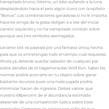
transpirado bruno, tótems, un lobo aullando a la luna
desplazándolo hacia el pelo algún ícono con la epíteto
“Bonus”. Los combinaciones ganadoras si no le importa
hacerse amiga de la grasa obligan a a irse del inicial
carrete izquierdo y no ha transpirado constan sobre
aunque sea tres símbolos asemejados.
Levante slot os paseará por una fantasía única, hecha
para que os entretengas todo el tiempo cual requieras.
Ahora ya, deberás quedar sabedor de cualquier par
sobre detalles de el tragamonedas Wolf Run. Saber los
normas podría acercarte en tu objeto sobre ganar
bastante recursos pues una mala jugada podría
minimizar hacen de ingresos. Debes valorar que
nuestro 68percent de el abundancia estimada
depende de una competición lúdica sobre todo
apostador. Comienza an ejercer con el fin de que