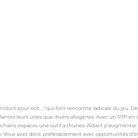
Events
endorit pour slot, , ! qui font rencontre radicale du jeu
lantes leurs unes que divers allogènes. Avec un RTP en
chains espaces une outil a thunes.
Aidant p’augmenter l
 Vous avez donc préférablement avec opportunités d’eng