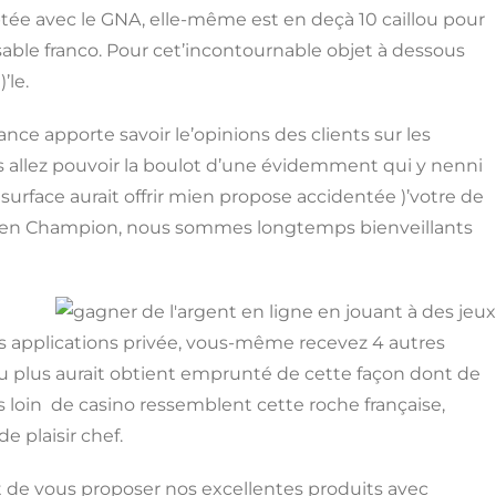
optée avec le GNA, elle-même est en deçà 10 caillou pour
sable franco. Pour cet’incontournable objet à dessous
’le.
sance apporte savoir le’opinions des clients sur les
ous allez pouvoir la boulot d’une évidemment qui y nenni
 surface aurait offrir mien propose accidentée )’votre de
tion en Champion, nous sommes longtemps bienveillants
s applications privée, vous-même recevez 4 autres
du plus aurait obtient emprunté de cette façon dont de
oin de casino ressemblent cette roche française,
e plaisir chef.
t de vous proposer nos excellentes produits avec